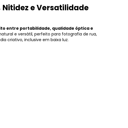
 Nitidez e Versatilidade
ito entre portabilidade, qualidade óptica e
ural e versátil, perfeito para fotografia de rua,
a criativo, inclusive em baixa luz.