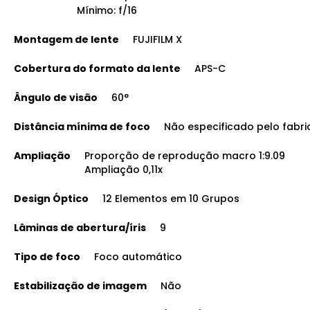
Mínimo: f/16
Montagem de lente
FUJIFILM X
Cobertura do formato da lente
APS-C
Ângulo de visão
60°
Distância mínima de foco
Não especificado pelo fabri
Ampliação
Proporção de reprodução macro 1:9.09
Ampliação 0,11x
Design Óptico
12 Elementos em 10 Grupos
Lâminas de abertura/íris
9
Tipo de foco
Foco automático
Estabilização de imagem
Não