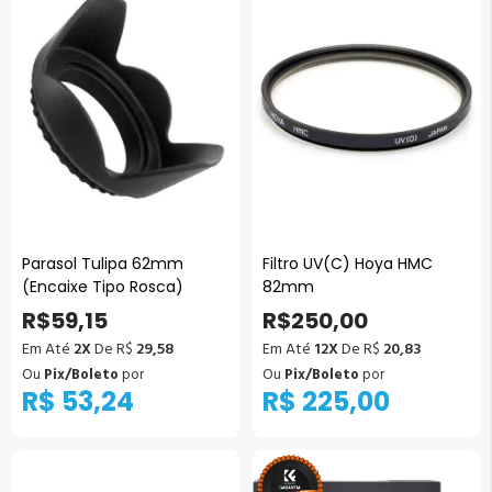
Parasol Tulipa 62mm
Filtro UV(C) Hoya HMC
(Encaixe Tipo Rosca)
82mm
R$59,15
R$250,00
Em Até
2X
De R$
29,58
Em Até
12X
De R$
20,83
Ou
Pix/Boleto
por
Ou
Pix/Boleto
por
R$ 53,24
R$ 225,00