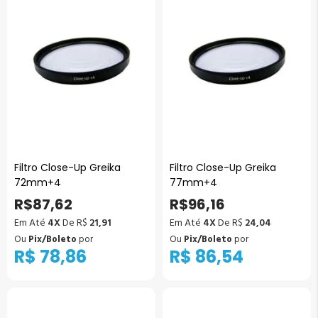
Filtro Close-Up Greika
Filtro Close-Up Greika
72mm+4
77mm+4
R$87,62
R$96,16
Em Até
4X
De R$
21,91
Em Até
4X
De R$
24,04
Ou
Pix/Boleto
por
Ou
Pix/Boleto
por
R$ 78,86
R$ 86,54