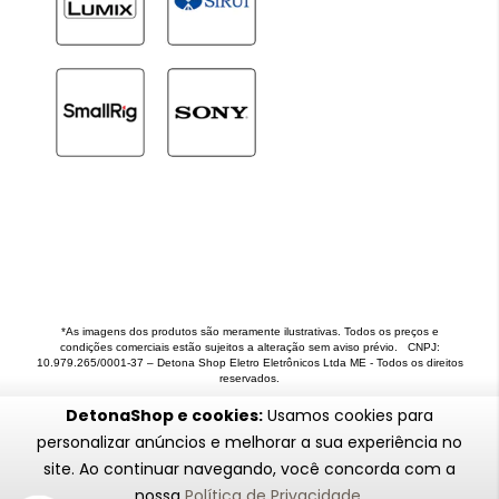
*As imagens dos produtos são meramente ilustrativas. Todos os preços e
condições comerciais estão sujeitos a alteração sem aviso prévio. CNPJ:
10.979.265/0001-37 – Detona Shop Eletro Eletrônicos Ltda ME - Todos os direitos
reservados.
DetonaShop e cookies:
Usamos cookies para
personalizar anúncios e melhorar a sua experiência no
site. Ao continuar navegando, você concorda com a
nossa
Política de Privacidade
.