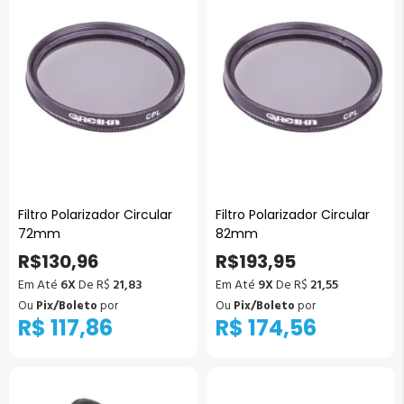
Filtro Polarizador Circular
Filtro Polarizador Circular
72mm
82mm
R$130,96
R$193,95
Em Até
6X
De R$
21,83
Em Até
9X
De R$
21,55
Ou
Pix/Boleto
por
Ou
Pix/Boleto
por
R$ 117,86
R$ 174,56