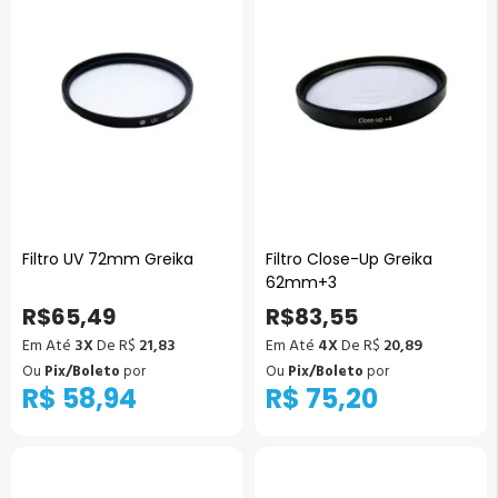
pagina
Filtro UV 72mm Greika
Filtro Close-Up Greika
62mm+3
R$65,49
R$83,55
Em Até
3X
De R$
21,83
Em Até
4X
De R$
20,89
Ou
Pix/Boleto
por
Ou
Pix/Boleto
por
R$ 58,94
R$ 75,20