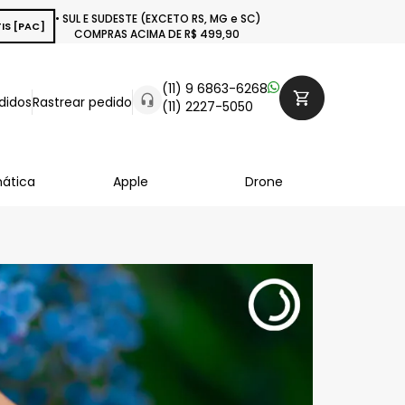
• SUL E SUDESTE (EXCETO RS, MG e SC)
IS [PAC]
COMPRAS ACIMA DE R$ 499,90
(11) 9 6863-6268
didos
Rastrear pedido
(11) 2227-5050
mática
Apple
Drone