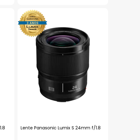
1.8
Lente Panasonic Lumix S 24mm f/1.8