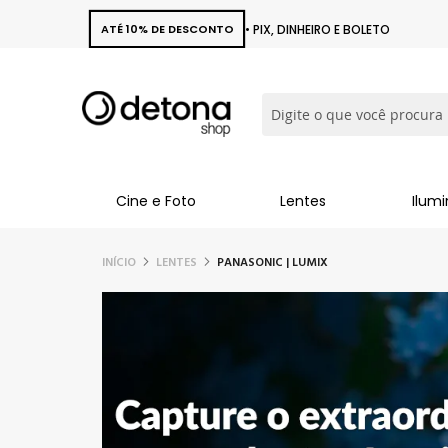
ATÉ 10% DE DESCONTO
• PIX, DINHEIRO E BOLETO
Busca
Cine e Foto
Lentes
Ilum
INÍCIO
LENTES
PANASONIC | LUMIX