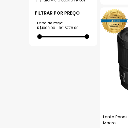
Para Micro Quatro Terços
PREÇO
Faixa de Preço:
R$
1000.00
- R$
15778.00
Lente Panas
Macro