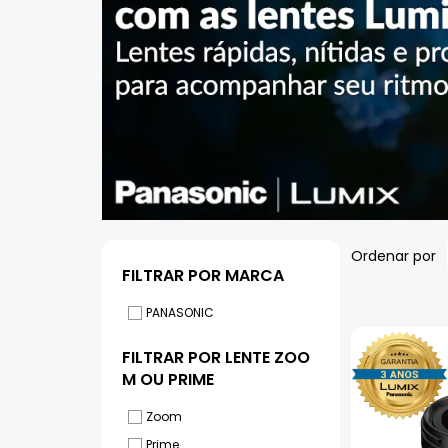
Ordenar por
MARCA
PANASONIC
LENTE ZOO
M OU PRIME
Zoom
Prime