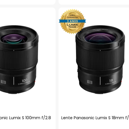
onic Lumix S 100mm f/2.8
Lente Panasonic Lumix S 18mm f/