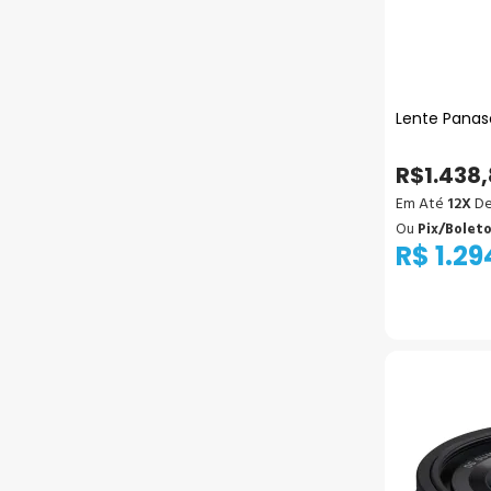
Lente Panas
R$1.438
Em Até
12X
De
Ou
Pix/Bolet
R$ 1.29
Ad