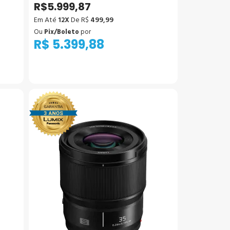
R$5.999,87
Em Até
12X
De R$
499,99
Ou
Pix/Boleto
por
R$ 5.399,88
Adicionar ao Carrinho