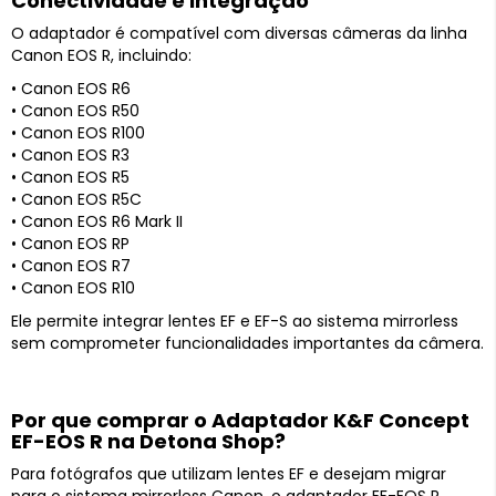
Conectividade e Integração
O adaptador é compatível com diversas câmeras da linha
Canon EOS R, incluindo:
• Canon EOS R6
• Canon EOS R50
• Canon EOS R100
• Canon EOS R3
• Canon EOS R5
• Canon EOS R5C
• Canon EOS R6 Mark II
• Canon EOS RP
• Canon EOS R7
• Canon EOS R10
Ele permite integrar lentes EF e EF-S ao sistema mirrorless
sem comprometer funcionalidades importantes da câmera.
Por que comprar o Adaptador K&F Concept
EF-EOS R na Detona Shop?
Para fotógrafos que utilizam lentes EF e desejam migrar