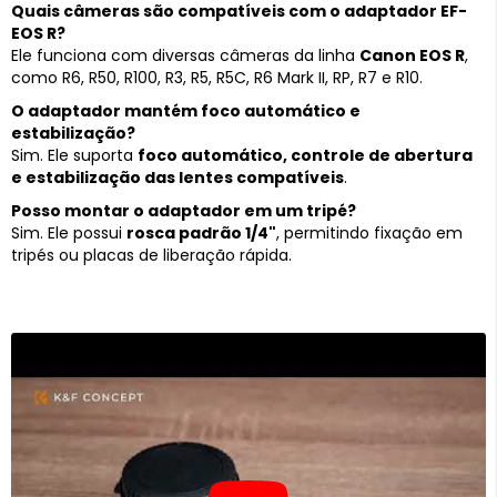
Quais câmeras são compatíveis com o adaptador EF-
EOS R?
Ele funciona com diversas câmeras da linha
Canon EOS R
,
como R6, R50, R100, R3, R5, R5C, R6 Mark II, RP, R7 e R10.
O adaptador mantém foco automático e
estabilização?
Sim. Ele suporta
foco automático, controle de abertura
e estabilização das lentes compatíveis
.
Posso montar o adaptador em um tripé?
Sim. Ele possui
rosca padrão 1/4"
, permitindo fixação em
tripés ou placas de liberação rápida.