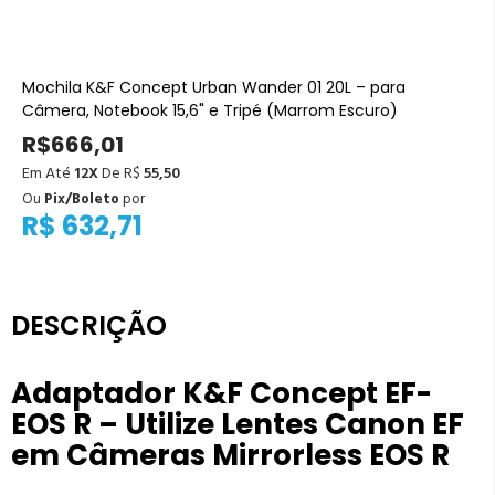
Mochila K&F Concept Urban Wander 01 20L – para
Câmera, Notebook 15,6" e Tripé (Marrom Escuro)
R$666,01
Em Até
12X
De R$
55,50
Ou
Pix/Boleto
por
R$ 632,71
DESCRIÇÃO
Adaptador K&F Concept EF-
EOS R – Utilize Lentes Canon EF
em Câmeras Mirrorless EOS R