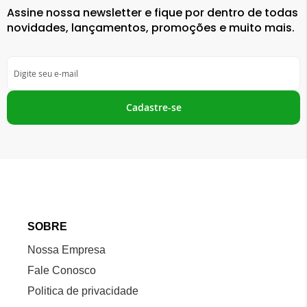
Assine nossa newsletter e fique por dentro de todas
novidades, lançamentos, promoções e muito mais.
Inscreva-
se
na
nossa
Cadastre-se
Newsletter:
SOBRE
Nossa Empresa
Fale Conosco
Politica de privacidade