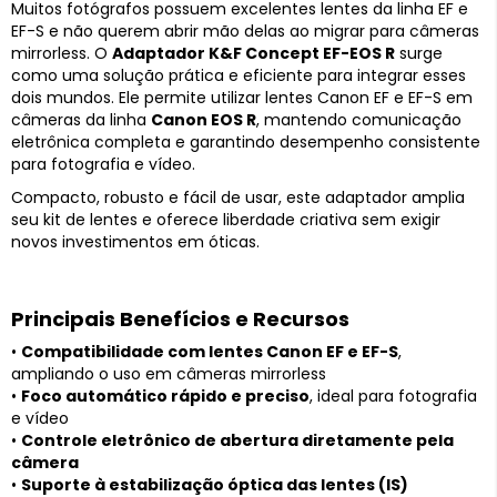
Muitos fotógrafos possuem excelentes lentes da linha EF e
EF-S e não querem abrir mão delas ao migrar para câmeras
mirrorless. O
Adaptador K&F Concept EF-EOS R
surge
como uma solução prática e eficiente para integrar esses
dois mundos. Ele permite utilizar lentes Canon EF e EF-S em
câmeras da linha
Canon EOS R
, mantendo comunicação
eletrônica completa e garantindo desempenho consistente
para fotografia e vídeo.
Compacto, robusto e fácil de usar, este adaptador amplia
seu kit de lentes e oferece liberdade criativa sem exigir
novos investimentos em óticas.
Principais Benefícios e Recursos
•
Compatibilidade com lentes Canon EF e EF-S
,
ampliando o uso em câmeras mirrorless
•
Foco automático rápido e preciso
, ideal para fotografia
e vídeo
•
Controle eletrônico de abertura diretamente pela
câmera
•
Suporte à estabilização óptica das lentes (IS)