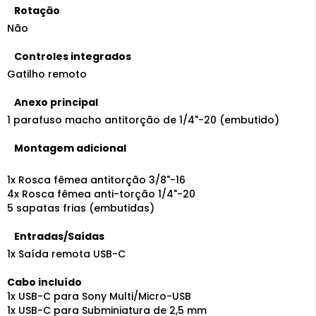
Rotação
Não
Controles integrados
Gatilho remoto
Anexo principal
1 parafuso macho antitorção de 1/4"-20 (embutido)
Montagem adicional
1x Rosca fêmea antitorção 3/8"-16
4x Rosca fêmea anti-torção 1/4"-20
5 sapatas frias (embutidas)
Entradas/Saídas
1x Saída remota USB-C
Cabo incluído
1x USB-C para Sony Multi/Micro-USB
1x USB-C para Subminiatura de 2,5 mm