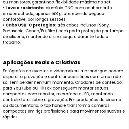
ou monitores, garantindo flexibilidade máxima no set.
•
Leve e resistente
: alumínio CNC com acabamento
emborrachado, apenas 188 g, oferecendo pegada
confortável por longas sessões.
•
Cabo USB-C protegido
: três cabos inclusos (Sony,
Panasonic, Canon/Fujifilm) com porta protegida por tampa
de silicone, mantendo o sinal seguro durante todo o
trabalho.
Aplicações Reais e Criativas
Fotógrafos de eventos e videomakers run-and-gun podem
disparar a gravação e controlar acessórios com uma mão
só, sem perder nenhum momento. Criadores de conteúdo
para YouTube ou TikTok conseguem montar setups
compactos com monitor, microfone e LED, mantendo
controle total sobre a gravação. Em produções de cinema
ou documentário, o top handle transforma câmeras
compactas em rigs profissionais para movimentos suaves e
rápidos.