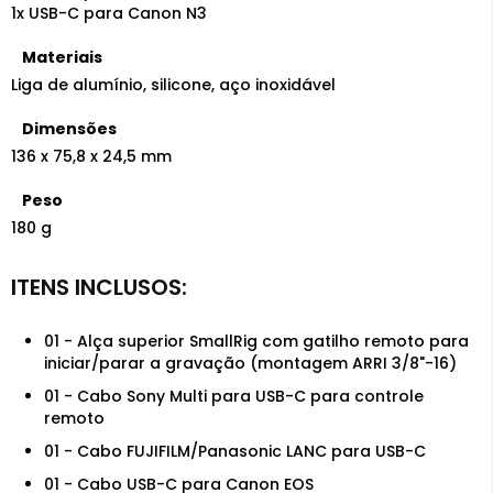
1x USB-C para Canon N3
Materiais
Liga de alumínio, silicone, aço inoxidável
Dimensões
136 x 75,8 x 24,5 mm
Peso
180 g
01 - Alça superior SmallRig com gatilho remoto para
iniciar/parar a gravação (montagem ARRI 3/8"-16)
01 - Cabo Sony Multi para USB-C para controle
remoto
01 - Cabo FUJIFILM/Panasonic LANC para USB-C
01 - Cabo USB-C para Canon EOS