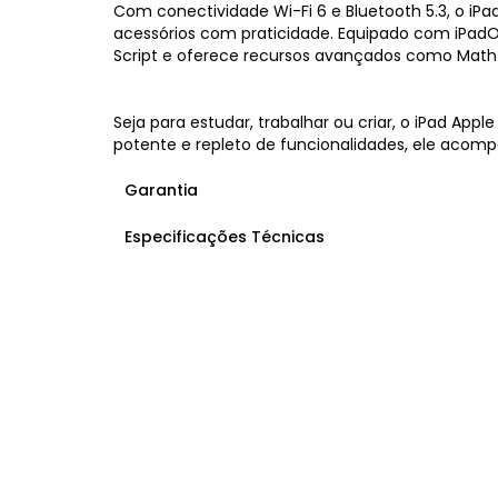
Com conectividade Wi-Fi 6 e Bluetooth 5.3, o iPa
acessórios com praticidade. Equipado com iPadOS
Script e oferece recursos avançados como Math 
Seja para estudar, trabalhar ou criar, o iPad App
potente e repleto de funcionalidades, ele acom
Garantia
Especificações Técnicas