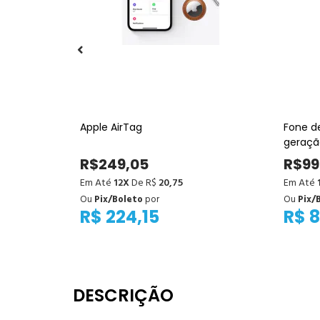
Apple AirTag
Fone de
geraçã
R$249,05
R$99
Em Até
12X
De R$
20,75
Em Até
Ou
Pix/Boleto
por
Ou
Pix/
R$ 224,15
R$ 
DESCRIÇÃO