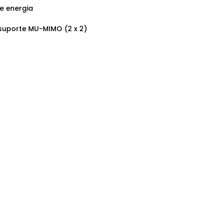
e energia
 suporte MU-MIMO (2 x 2)