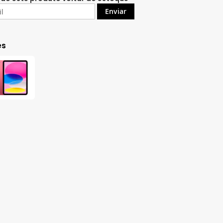
Enviar
es