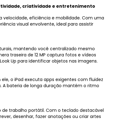
utividade, criatividade e entretenimento
a velocidade, eficiência e mobilidade. Com uma
iência visual envolvente, ideal para assistir
aturais, mantendo você centralizado mesmo
ra traseira de 12 MP captura fotos e vídeos
ook Up para identificar objetos nas imagens.
 ele, o iPad executa apps exigentes com fluidez
a. A bateria de longa duração mantém o ritmo
de trabalho portátil. Com o teclado destacável
rever, desenhar, fazer anotações ou criar artes