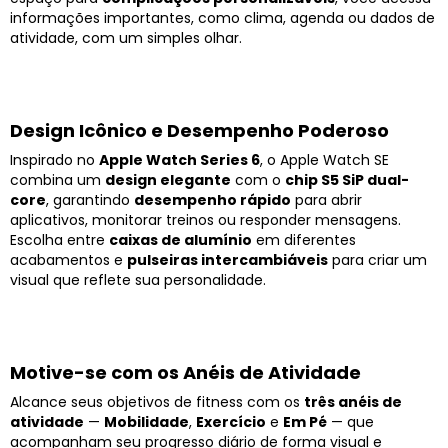
informações importantes, como clima, agenda ou dados de
atividade, com um simples olhar.
Design Icônico e Desempenho Poderoso
Inspirado no
Apple Watch Series 6
, o Apple Watch SE
combina um
design elegante
com o
chip S5 SiP dual-
core
, garantindo
desempenho rápido
para abrir
aplicativos, monitorar treinos ou responder mensagens.
Escolha entre
caixas de alumínio
em diferentes
acabamentos e
pulseiras intercambiáveis
para criar um
visual que reflete sua personalidade.
Motive-se com os Anéis de Atividade
Alcance seus objetivos de fitness com os
três anéis de
atividade
—
Mobilidade
,
Exercício
e
Em Pé
— que
acompanham seu progresso diário de forma visual e