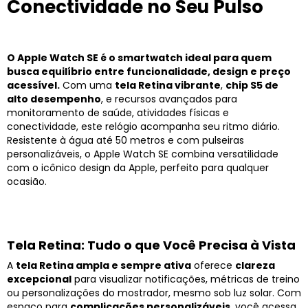
Conectividade no Seu Pulso
O Apple Watch SE é o smartwatch ideal para quem
busca equilíbrio entre funcionalidade, design e preço
acessível.
Com uma
tela Retina vibrante
,
chip S5 de
alto desempenho
, e recursos avançados para
monitoramento de saúde, atividades físicas e
conectividade, este relógio acompanha seu ritmo diário.
Resistente à água até 50 metros e com pulseiras
personalizáveis, o Apple Watch SE combina versatilidade
com o icônico design da Apple, perfeito para qualquer
ocasião.
Tela Retina: Tudo o que Você Precisa à Vista
A
tela Retina ampla e sempre ativa
oferece
clareza
excepcional
para visualizar notificações, métricas de treino
ou personalizações do mostrador, mesmo sob luz solar. Com
espaço para
complicações personalizáveis
, você acessa