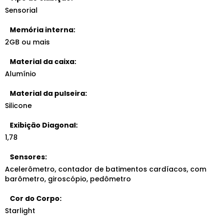
Sensorial
Memória interna:
2GB ou mais
Material da caixa:
Alumínio
Material da pulseira:
Silicone
Exibição Diagonal:
1,78
Sensores:
Acelerômetro, contador de batimentos cardíacos, com
barômetro, giroscópio, pedômetro
Cor do Corpo:
Starlight