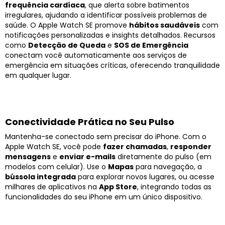
frequência cardíaca
, que alerta sobre batimentos
irregulares, ajudando a identificar possíveis problemas de
saúde. O Apple Watch SE promove
hábitos saudáveis
com
notificações personalizadas e insights detalhados. Recursos
como
Detecção de Queda
e
SOS de Emergência
conectam você automaticamente aos serviços de
emergência em situações críticas, oferecendo tranquilidade
em qualquer lugar.
Conectividade Prática no Seu Pulso
Mantenha-se conectado sem precisar do iPhone. Com o
Apple Watch SE, você pode
fazer chamadas
,
responder
mensagens
e
enviar e-mails
diretamente do pulso (em
modelos com celular). Use o
Mapas
para navegação, a
bússola integrada
para explorar novos lugares, ou acesse
milhares de aplicativos na
App Store
, integrando todas as
funcionalidades do seu iPhone em um único dispositivo.