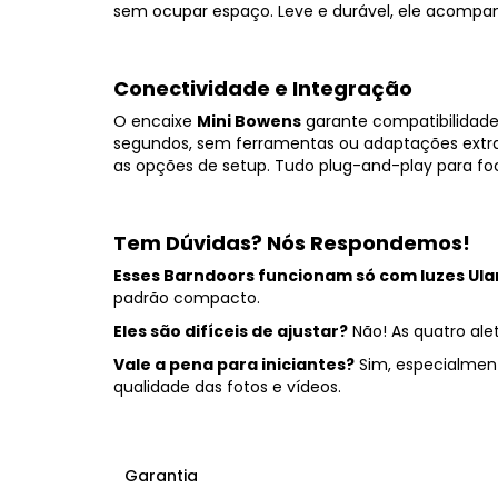
sem ocupar espaço. Leve e durável, ele acompan
Conectividade e Integração
O encaixe
Mini Bowens
garante compatibilidade
segundos, sem ferramentas ou adaptações extra
as opções de setup. Tudo plug-and-play para foc
Tem Dúvidas? Nós Respondemos!
Esses Barndoors funcionam só com luzes Ula
padrão compacto.
Eles são difíceis de ajustar?
Não! As quatro ale
Vale a pena para iniciantes?
Sim, especialment
qualidade das fotos e vídeos.
Garantia