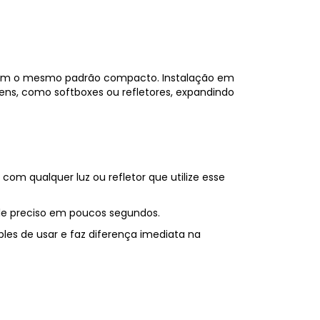
 usam o mesmo padrão compacto. Instalação em
ns, como softboxes ou refletores, expandindo
om qualquer luz ou refletor que utilize esse
role preciso em poucos segundos.
es de usar e faz diferença imediata na