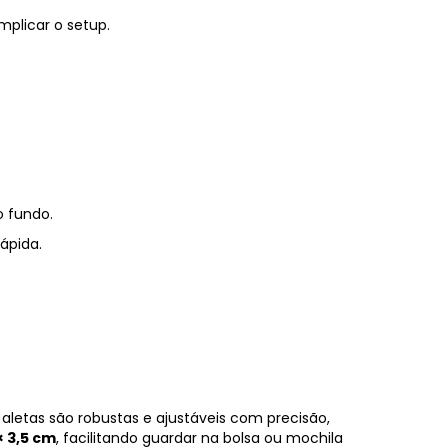
mplicar o setup.
o fundo.
ápida.
 aletas são robustas e ajustáveis com precisão,
 × 3,5 cm
, facilitando guardar na bolsa ou mochila