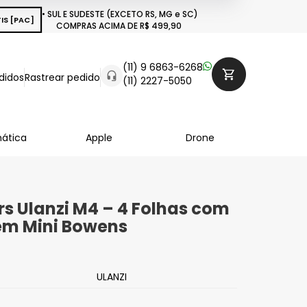
• SUL E SUDESTE (EXCETO RS, MG e SC)
IS [PAC]
COMPRAS ACIMA DE R$ 499,90
(11) 9 6863-6268
didos
Rastrear pedido
(11) 2227-5050
mática
Apple
Drone
s Ulanzi M4 – 4 Folhas com
m Mini Bowens
ULANZI