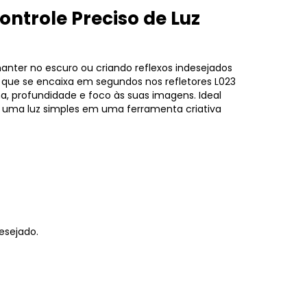
ntrole Preciso de Luz
nter no escuro ou criando reflexos indesejados
que se encaixa em segundos nos refletores L023
, profundidade e foco às suas imagens. Ideal
a uma luz simples em uma ferramenta criativa
desejado.