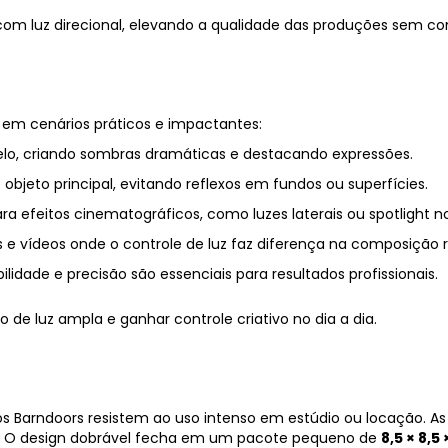
com luz direcional, elevando a qualidade das produções sem co
em cenários práticos e impactantes:
elo, criando sombras dramáticas e destacando expressões.
o objeto principal, evitando reflexos em fundos ou superfícies.
ra efeitos cinematográficos, como luzes laterais ou spotlight n
ls e vídeos onde o controle de luz faz diferença na composição r
idade e precisão são essenciais para resultados profissionais.
 de luz ampla e ganhar controle criativo no dia a dia.
 os Barndoors resistem ao uso intenso em estúdio ou locação. As
. O design dobrável fecha em um pacote pequeno de
8,5 × 8,5