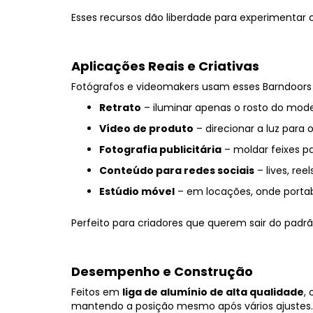
Esses recursos dão liberdade para experimentar 
Aplicações Reais e Criativas
Fotógrafos e videomakers usam esses Barndoors 
Retrato
– iluminar apenas o rosto do mod
Vídeo de produto
– direcionar a luz para 
Fotografia publicitária
– moldar feixes pa
Conteúdo para redes sociais
– lives, ree
Estúdio móvel
– em locações, onde portabil
Perfeito para criadores que querem sair do padrão
Desempenho e Construção
Feitos em
liga de alumínio de alta qualidade
,
mantendo a posição mesmo após vários ajustes