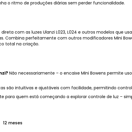
ha o ritmo de produções diárias sem perder funcionalidade.
 direta com as luzes Ulanzi L023, L024 e outros modelos que
s. Combina perfeitamente com outros modificadores Mini Bowe
o total na criação.
nzi?
Não necessariamente – o encaixe Mini Bowens permite uso c
tas são intuitivas e ajustáveis com facilidade, permitindo cont
e para quem está começando a explorar controle de luz – simpl
12 meses