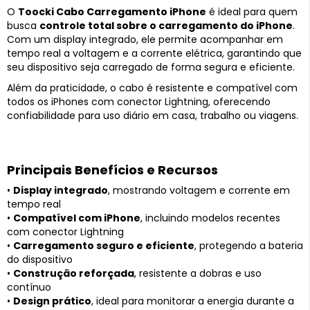
O
Toocki Cabo Carregamento iPhone
é ideal para quem
busca
controle total sobre o carregamento do iPhone
.
Com um display integrado, ele permite acompanhar em
tempo real a voltagem e a corrente elétrica, garantindo que
seu dispositivo seja carregado de forma segura e eficiente.
Além da praticidade, o cabo é resistente e compatível com
todos os iPhones com conector Lightning, oferecendo
confiabilidade para uso diário em casa, trabalho ou viagens.
Principais Benefícios e Recursos
•
Display integrado
, mostrando voltagem e corrente em
tempo real
•
Compatível com iPhone
, incluindo modelos recentes
com conector Lightning
•
Carregamento seguro e eficiente
, protegendo a bateria
do dispositivo
•
Construção reforçada
, resistente a dobras e uso
contínuo
•
Design prático
, ideal para monitorar a energia durante a