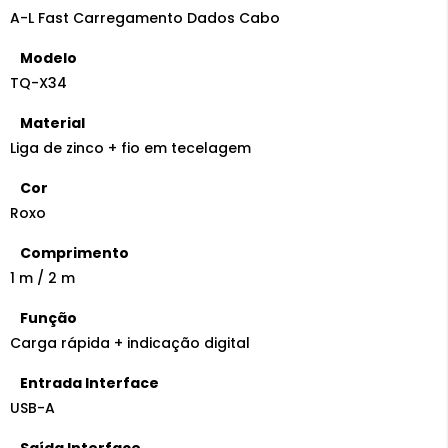
A-L Fast Carregamento Dados Cabo
Modelo
TQ-X34
Material
Liga de zinco + fio em tecelagem
Cor
Roxo
Comprimento
1 m / 2 m
Função
Carga rápida + indicação digital
Entrada Interface
USB-A