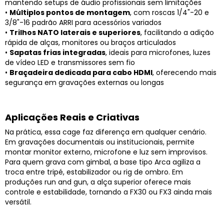
mantendo setups de áudio profissionais sem limitações
•
Múltiplos pontos de montagem
, com roscas 1/4"-20 e
3/8"-16 padrão ARRI para acessórios variados
•
Trilhos NATO laterais e superiores
, facilitando a adição
rápida de alças, monitores ou braços articulados
•
Sapatas frias integradas
, ideais para microfones, luzes
de vídeo LED e transmissores sem fio
•
Braçadeira dedicada para cabo HDMI
, oferecendo mais
segurança em gravações externas ou longas
Aplicações Reais e Criativas
Na prática, essa cage faz diferença em qualquer cenário.
Em gravações documentais ou institucionais, permite
montar monitor externo, microfone e luz sem improvisos.
Para quem grava com gimbal, a base tipo Arca agiliza a
troca entre tripé, estabilizador ou rig de ombro. Em
produções run and gun, a alça superior oferece mais
controle e estabilidade, tornando a FX30 ou FX3 ainda mais
versátil.