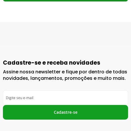
Cadastre-se e receba novidades
Assine nossa newsletter e fique por dentro de todas
novidades, lançamentos, promoções e muito mais.
Inscreva-
se
na
nossa
Cadastre-se
Newsletter: