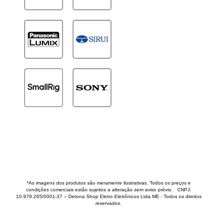
*As imagens dos produtos são meramente ilustrativas. Todos os preços e
condições comerciais estão sujeitos a alteração sem aviso prévio. CNPJ:
10.979.265/0001-37 – Detona Shop Eletro Eletrônicos Ltda ME - Todos os direitos
reservados.