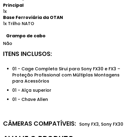
Principal
1x
Base Ferroviária da OTAN
1x Trilho NATO
Grampo de cabo
Não
01 - Cage Completa Sirui para Sony FX30 e FX3 –
Proteção Profissional com Múltiplas Montagens
para Acessórios
01 - Alça superior
01 - Chave Allen
Sony FX3, Sony FX30