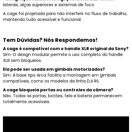
laterais, alças superiores e sistemas de foco
A cage foi projetada para não interferir no fluxo de trabalho,
mantendo tudo acessível e funcional.
Tem Dúvidas? Nós Respondemos!
A cage é compatível com o handle XLR original da Sony?
Sim. O design modular permite o uso completo do handle
XLR sem bloqueios.
Ela pode ser usada em gimbals motorizados?
Sim. A base tipo Arca facilita a montagem em gimbals
compatíveis, como os modelos da linha DJI RS.
A cage bloqueia portas ou controles da câmera?
Não. Todas as portas, botões, tela e bateria permanecem
totalmente acessíveis.