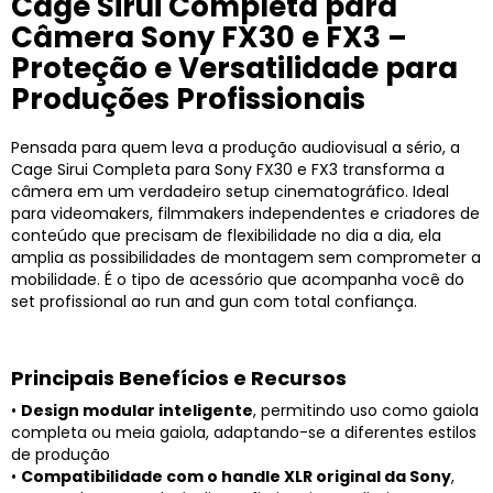
Cage Sirui Completa para
Câmera Sony FX30 e FX3 –
Proteção e Versatilidade para
Produções Profissionais
Pensada para quem leva a produção audiovisual a sério, a
Cage Sirui Completa para Sony FX30 e FX3 transforma a
câmera em um verdadeiro setup cinematográfico. Ideal
para videomakers, filmmakers independentes e criadores de
conteúdo que precisam de flexibilidade no dia a dia, ela
amplia as possibilidades de montagem sem comprometer a
mobilidade. É o tipo de acessório que acompanha você do
set profissional ao run and gun com total confiança.
Principais Benefícios e Recursos
•
Design modular inteligente
, permitindo uso como gaiola
completa ou meia gaiola, adaptando-se a diferentes estilos
de produção
•
Compatibilidade com o handle XLR original da Sony
,