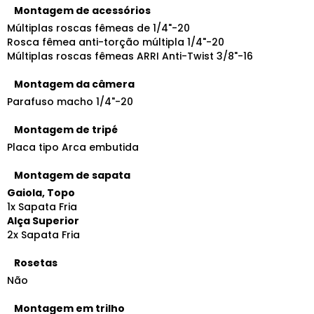
Montagem de acessórios
Múltiplas roscas fêmeas de 1/4"-20
Rosca fêmea anti-torção múltipla 1/4"-20
Múltiplas roscas fêmeas ARRI Anti-Twist 3/8"-16
Montagem da câmera
Parafuso macho 1/4"-20
Montagem de tripé
Placa tipo Arca embutida
Montagem de sapata
Gaiola, Topo
1x Sapata Fria
Alça Superior
2x Sapata Fria
Rosetas
Não
Montagem em trilho