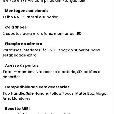
1/4"-20 e 3/8"-16 com pinos anti-torção ARRI
Montagens adicionais
Trilho NATO lateral e superior
Cold Shoes
2 sapatas para microfone, monitor ou LED
Fixação na câmera
Parafusos inferiores 1/4"-20 + fixação superior para
estabilidade extra
Acesso às portas
Total — mantém livre acesso a bateria, SD, botões e
conexões
Compatibilidade com acessórios
Top Handle, Side Handle, Follow Focus, Matte Box, Magic
Arm, Monitores
Rosetta ARRI