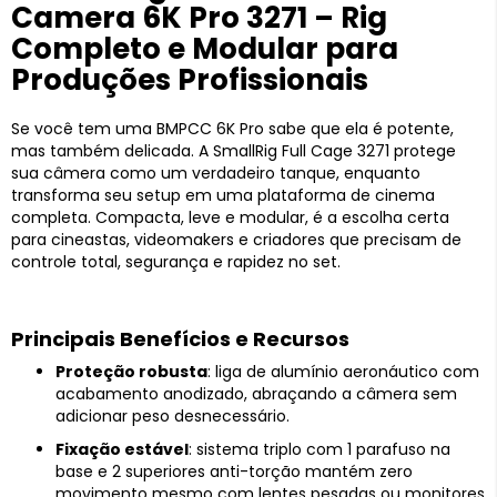
Camera 6K Pro 3271 – Rig
Completo e Modular para
Produções Profissionais
Se você tem uma BMPCC 6K Pro sabe que ela é potente,
mas também delicada. A SmallRig Full Cage 3271 protege
sua câmera como um verdadeiro tanque, enquanto
transforma seu setup em uma plataforma de cinema
completa. Compacta, leve e modular, é a escolha certa
para cineastas, videomakers e criadores que precisam de
controle total, segurança e rapidez no set.
Principais Benefícios e Recursos
Proteção robusta
: liga de alumínio aeronáutico com
acabamento anodizado, abraçando a câmera sem
adicionar peso desnecessário.
Fixação estável
: sistema triplo com 1 parafuso na
base e 2 superiores anti-torção mantém zero
movimento mesmo com lentes pesadas ou monitores