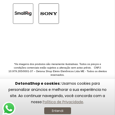
*As imagens dos produtos são meramente ilustrativas. Todos os preços e
condições comerciais estão sujeitos a alteração sem aviso prévio. CNPJ:
10.979.265/0001-37 – Detona Shop Eletro Eletrônicos Ltda ME - Todos os direitos
reservados.
DetonaShop e cookies:
Usamos cookies para
personalizar anúncios e melhorar a sua experiência no
site. Ao continuar navegando, você concorda com a
nossa
Política de Privacidade
.
Entendi