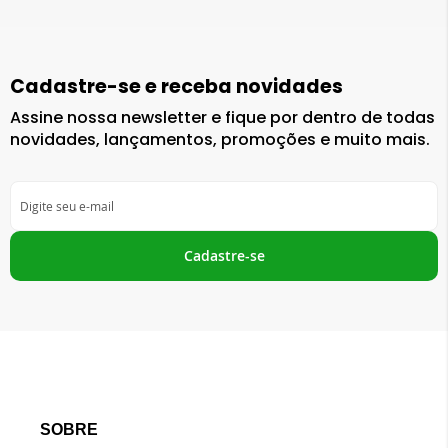
Cadastre-se e receba novidades
Assine nossa newsletter e fique por dentro de todas
novidades, lançamentos, promoções e muito mais.
Inscreva-
se
na
nossa
Cadastre-se
Newsletter:
SOBRE