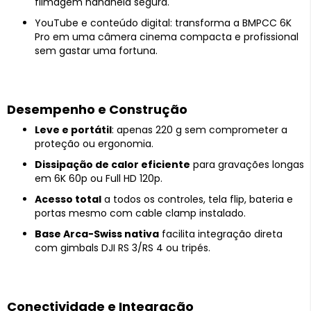
filmagem handheld segura.
YouTube e conteúdo digital: transforma a BMPCC 6K
Pro em uma câmera cinema compacta e profissional
sem gastar uma fortuna.
Desempenho e Construção
Leve e portátil
: apenas 220 g sem comprometer a
proteção ou ergonomia.
Dissipação de calor eficiente
para gravações longas
em 6K 60p ou Full HD 120p.
Acesso total
a todos os controles, tela flip, bateria e
portas mesmo com cable clamp instalado.
Base Arca-Swiss nativa
facilita integração direta
com gimbals DJI RS 3/RS 4 ou tripés.
Conectividade e Integração