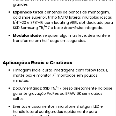
grandes.
Expansão total
: centenas de pontos de montagem,
cold shoe superior, trilho NATO lateral, múltiplas roscas
1/4"-20 e 3/8"-16 com locating ARRI, slot dedicado para
SSD Samsung T5/T7 e base Arca-Swiss integrada.
Modularidade
: se quiser algo mais leve, desmonte e
transforme em half cage em segundos.
Aplicações Reais e Criativas
Filmagem indie: curta-metragens com follow focus,
matte box e monitor 7" montados em poucos
minutos.
Documentários: SSD T5/T7 preso diretamente na base
garante gravação ProRes ou BRAW 6K sem cabos
soltos.
Eventos e casamentos: microfone shotgun, LED e
handle lateral configurados rapidamente para