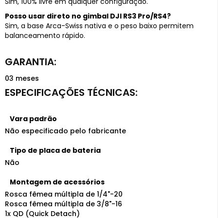
Sim, 100% livre em qualquer configuração.
Posso usar direto no gimbal DJI RS3 Pro/RS4?
Sim, a base Arca-Swiss nativa e o peso baixo permitem
balanceamento rápido.
03 meses
Vara padrão
Não especificado pelo fabricante
Tipo de placa de bateria
Não
Montagem de acessórios
Rosca fêmea múltipla de 1/4"-20
Rosca fêmea múltipla de 3/8"-16
1x QD (Quick Detach)