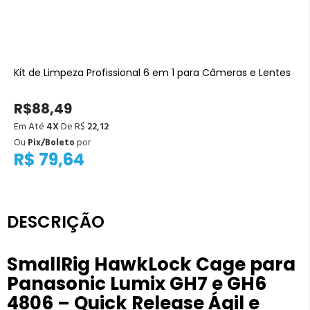
Kit de Limpeza Profissional 6 em 1 para Câmeras e Lentes
R$88,49
Em Até
4X
De R$
22,12
Ou
Pix/Boleto
por
R$ 79,64
DESCRIÇÃO
SmallRig HawkLock Cage para
Panasonic Lumix GH7 e GH6
4806 – Quick Release Ágil e