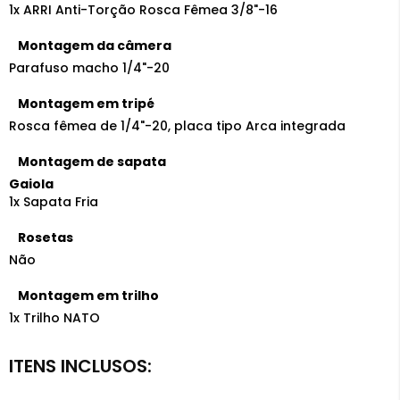
1x ARRI Anti-Torção Rosca Fêmea 3/8"-16
Montagem da câmera
Parafuso macho 1/4"-20
Montagem em tripé
Rosca fêmea de 1/4"-20, placa tipo Arca integrada
Montagem de sapata
Gaiola
1x Sapata Fria
Rosetas
Não
Montagem em trilho
1x Trilho NATO