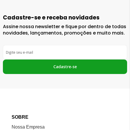
Cadastre-se e receba novidades
Assine nossa newsletter e fique por dentro de todas
novidades, lançamentos, promoções e muito mais.
Inscreva-
se
na
nossa
Cadastre-se
Newsletter:
SOBRE
Nossa Empresa