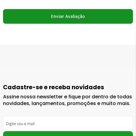
Enviar Avaliação
Cadastre-se e receba novidades
Assine nossa newsletter e fique por dentro de todas
novidades, lançamentos, promoções e muito mais.
Inscreva-
se
na