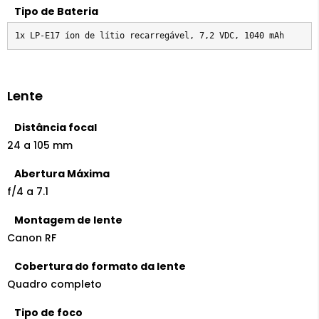
Tipo de Bateria
1x LP-E17 íon de lítio recarregável, 7,2 VDC, 1040 mAh
Lente
Distância focal
24 a 105 mm
Abertura Máxima
f/4 a 7.1
Montagem de lente
Canon RF
Cobertura do formato da lente
Quadro completo
Tipo de foco