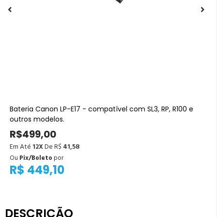
Bateria Canon LP-E17 - compatível com SL3, RP, R100 e
outros modelos.
R$499,00
Em Até
12X
De R$
41,58
Ou
Pix/Boleto
por
R$ 449,10
DESCRIÇÃO