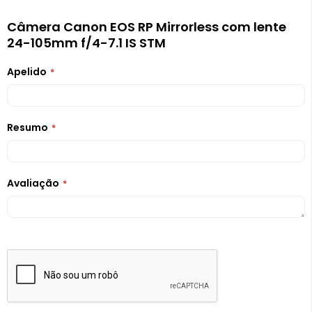
Câmera Canon EOS RP Mirrorless com lente
24-105mm f/4-7.1 IS STM
Apelido
Resumo
Avaliação