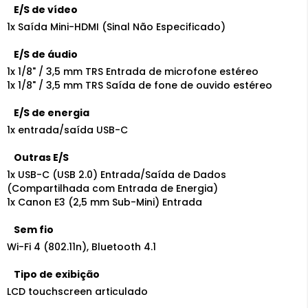
E/S de vídeo
1x Saída Mini-HDMI (Sinal Não Especificado)
E/S de áudio
1x 1/8" / 3,5 mm TRS Entrada de microfone estéreo
1x 1/8" / 3,5 mm TRS Saída de fone de ouvido estéreo
E/S de energia
1x entrada/saída USB-C
Outras E/S
1x USB-C (USB 2.0) Entrada/Saída de Dados
(Compartilhada com Entrada de Energia)
1x Canon E3 (2,5 mm Sub-Mini) Entrada
Sem fio
Wi-Fi 4 (802.11n), Bluetooth 4.1
Tipo de exibição
LCD touchscreen articulado