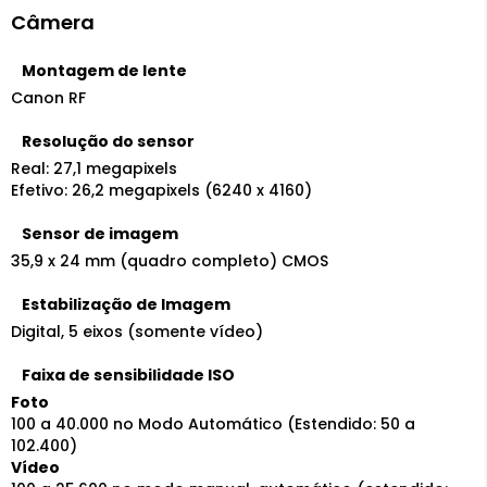
Câmera
Montagem de lente
Canon RF
Resolução do sensor
Real: 27,1 megapixels
Efetivo: 26,2 megapixels (6240 x 4160)
Sensor de imagem
35,9 x 24 mm (quadro completo) CMOS
Estabilização de Imagem
Digital, 5 eixos (somente vídeo)
Faixa de sensibilidade ISO
Foto
100 a 40.000 no Modo Automático (Estendido: 50 a
102.400)
Vídeo