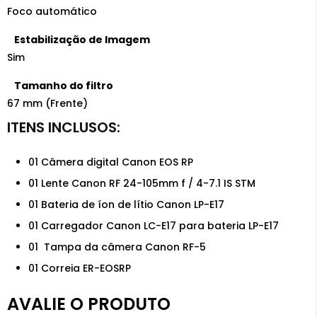
Foco automático
Estabilização de Imagem
Sim
Tamanho do filtro
67 mm (Frente)
01 Câmera digital Canon EOS RP
01 Lente Canon RF 24-105mm f / 4-7.1 IS STM
01 Bateria de íon de lítio Canon LP-E17
01 Carregador Canon LC-E17 para bateria LP-E17
01 Tampa da câmera Canon RF-5
01 Correia ER-EOSRP
AVALIE O PRODUTO