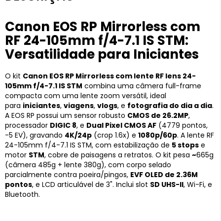
Canon EOS RP Mirrorless com
RF 24-105mm f/4-7.1 IS STM:
Versatilidade para Iniciantes
O kit
Canon EOS RP Mirrorless com lente RF lens 24-
105mm f/4-7.1 IS STM
combina uma câmera full-frame
compacta com uma lente zoom versátil, ideal
para
iniciantes
,
viagens
,
vlogs
, e
fotografia do dia a dia
.
A EOS RP possui um sensor robusto
CMOS de 26.2MP
,
processador
DIGIC 8
, e
Dual Pixel CMOS AF
(4779 pontos,
-5 EV), gravando
4K/24p
(crop 1.6x) e
1080p/60p
. A lente RF
24-105mm f/4-7.1 IS STM, com estabilização de
5 stops
e
motor
STM
, cobre de paisagens a retratos. O kit pesa
~
665g
(câmera 485g + lente 380g), com corpo selado
parcialmente contra poeira/pingos,
EVF OLED de 2.36M
pontos
, e LCD articulável de 3". Inclui slot
SD UHS-II
, Wi-Fi, e
Bluetooth.