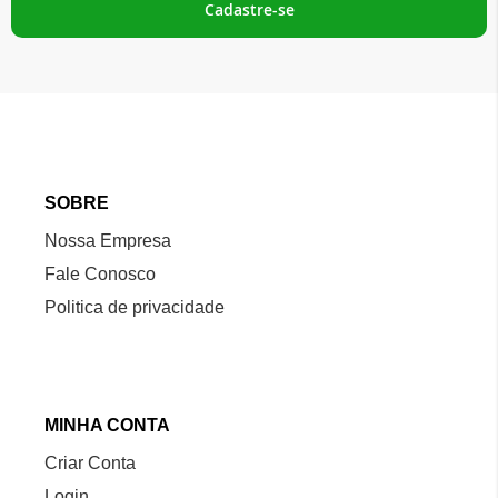
nossa
Cadastre-se
Newsletter:
SOBRE
Nossa Empresa
Fale Conosco
Politica de privacidade
MINHA CONTA
Criar Conta
Login