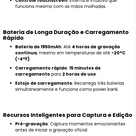
Controle touchscreen
: Interface intuitiva que
funciona mesmo com as mãos molhadas.
Bateria de Longa Duração e Carregamento
Rápido
Bateria de 1950mAh
: Até
4 horas de gravação
contínua
, mesmo em temperaturas de até
-20°C
(-4°F)
.
Carregamento rápido
:
15 minutos de
carregamento
para
2 horas de uso
.
Estojo de carregamento
: Recarrega três baterias
simultaneamente e funciona como power bank.
Recursos Inteligentes para Captura e Edição
Pré-gravação
: Captura momentos emocionantes
antes de iniciar a gravação oficial.