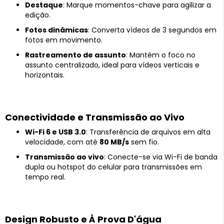
Destaque
: Marque momentos-chave para agilizar a
edição.
Fotos dinâmicas
: Converta vídeos de 3 segundos em
fotos em movimento.
Rastreamento de assunto
: Mantém o foco no
assunto centralizado, ideal para vídeos verticais e
horizontais.
Conectividade e Transmissão ao Vivo
Wi-Fi 6 e USB 3.0
: Transferência de arquivos em alta
velocidade, com até
80 MB/s
sem fio.
Transmissão ao vivo
: Conecte-se via Wi-Fi de banda
dupla ou hotspot do celular para transmissões em
tempo real.
Design Robusto e À Prova D'água