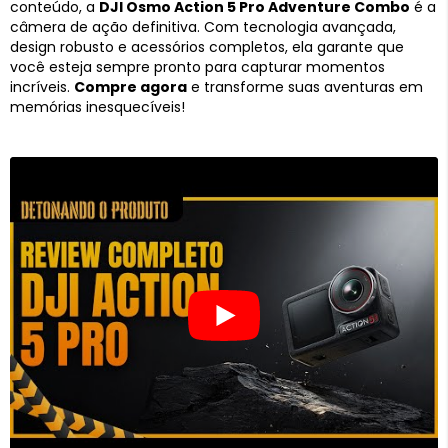
conteúdo, a
DJI Osmo Action 5 Pro Adventure Combo
é a
câmera de ação definitiva. Com tecnologia avançada,
design robusto e acessórios completos, ela garante que
você esteja sempre pronto para capturar momentos
incríveis.
Compre agora
e transforme suas aventuras em
memórias inesquecíveis!