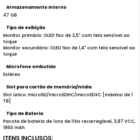
Armazenamento interno
47 GB
Tipo de exibição
Monitor primário: OLED fixo de 2,5" com tela sensível ao
toque
Monitor secundário: OLED fixo de 1,4" com tela sensível ao
toque
Microfone embutido
Estéreo
Slot para cartão de memória/mídia
Slot único: microSD/microSDHC/microSDXC [máximo de 1
TB]
Tipo de Bateria
Pacote de bateria de íons de lítio recarregável, 3,87 VCC,
1950 mAh