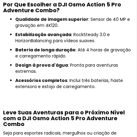
Por Que Escolher a DJI Osmo Action 5 Pro
Adventure Combo?
Qualidade de imagem superior
: Sensor de 40 MP e
gravação em 4K120.
Estabilização avançada
: RockSteady 3.0 e
HorizonBalancing para vídeos suaves.
Bateria de longa duração
: Até 4 horas de gravação
e carregamento rápido.
Design à prova d'água
: Pronta para aventuras
extremas.
Acessórios completos
: Inclui três baterias, haste
extensora e estojo de carregamento.
Leve Suas Aventuras para o Próximo Nível
com a DJI Osmo Action 5 Pro Adventure
Combo
Seja para esportes radicais, mergulhos ou criação de