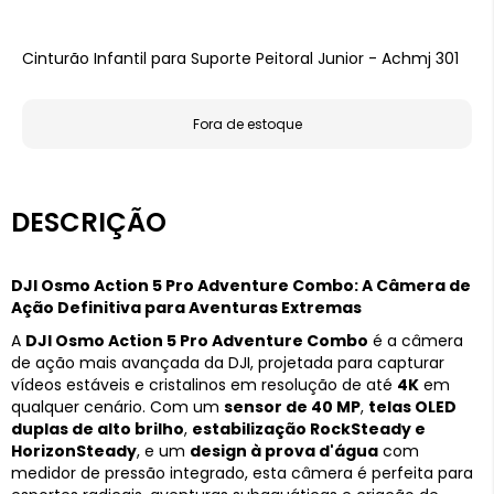
Cinturão Infantil para Suporte Peitoral Junior - Achmj 301
Fora de estoque
DESCRIÇÃO
DJI Osmo Action 5 Pro Adventure Combo: A Câmera de
Ação Definitiva para Aventuras Extremas
A
DJI Osmo Action 5 Pro Adventure Combo
é a câmera
de ação mais avançada da DJI, projetada para capturar
vídeos estáveis e cristalinos em resolução de até
4K
em
qualquer cenário. Com um
sensor de 40 MP
,
telas OLED
duplas de alto brilho
,
estabilização RockSteady e
HorizonSteady
, e um
design à prova d'água
com
medidor de pressão integrado, esta câmera é perfeita para