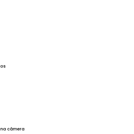
xos
 na câmera