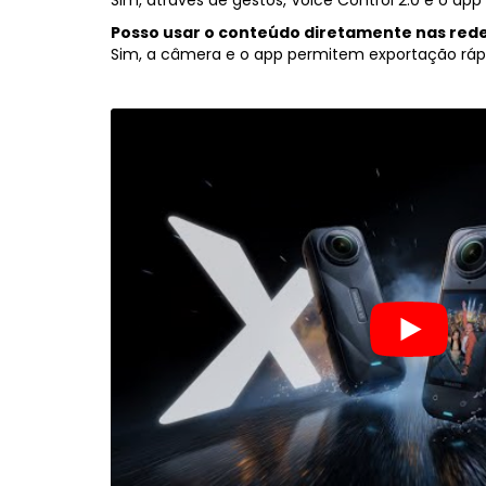
Posso usar o conteúdo diretamente nas rede
Sim, a câmera e o app permitem exportação ráp