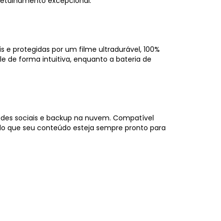
 detalhamento excepcional.
s e protegidas por um filme ultradurável, 100%
le de forma intuitiva, enquanto a bateria de
 redes sociais e backup na nuvem. Compatível
o que seu conteúdo esteja sempre pronto para