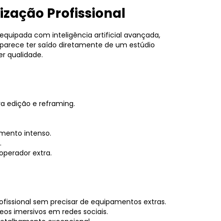
zação Profissional
quipada com inteligência artificial avançada,
 parece ter saído diretamente de um estúdio
er qualidade.
ra edição e reframing.
mento intenso.
.
operador extra.
fissional sem precisar de equipamentos extras.
eos imersivos em redes sociais.