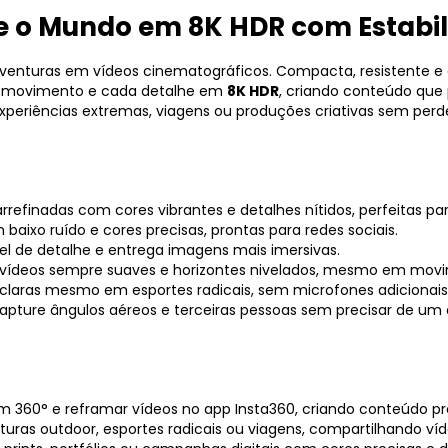
e o Mundo em 8K HDR com Estabili
venturas em vídeos cinematográficos. Compacta, resistente e e
da movimento e cada detalhe em
8K HDR
, criando conteúdo que
experiências extremas, viagens ou produções criativas sem perd
arrefinadas com cores vibrantes e detalhes nítidos, perfeitas pa
 baixo ruído e cores precisas, prontas para redes sociais.
el de detalhe e entrega imagens mais imersivas.
 vídeos sempre suaves e horizontes nivelados, mesmo em movi
 claras mesmo em esportes radicais, sem microfones adicionais
capture ângulos aéreos e terceiras pessoas sem precisar de um 
360° e reframar vídeos no app Insta360, criando conteúdo pro
uras outdoor, esportes radicais ou viagens, compartilhando víd