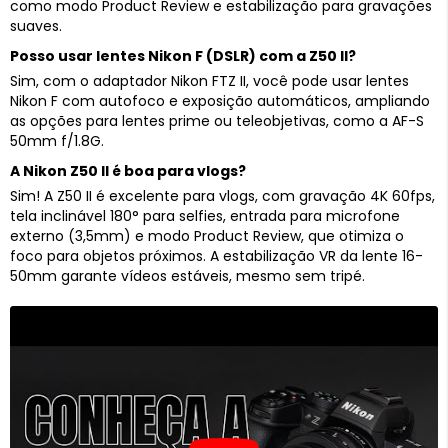
como modo Product Review e estabilização para gravações
suaves.
Posso usar lentes Nikon F (DSLR) com a Z50 II?
Sim, com o adaptador Nikon FTZ II, você pode usar lentes
Nikon F com autofoco e exposição automáticos, ampliando
as opções para lentes prime ou teleobjetivas, como a AF-S
50mm f/1.8G.
A Nikon Z50 II é boa para vlogs?
Sim! A Z50 II é excelente para vlogs, com gravação 4K 60fps,
tela inclinável 180° para selfies, entrada para microfone
externo (3,5mm) e modo Product Review, que otimiza o
foco para objetos próximos. A estabilização VR da lente 16-
50mm garante vídeos estáveis, mesmo sem tripé.