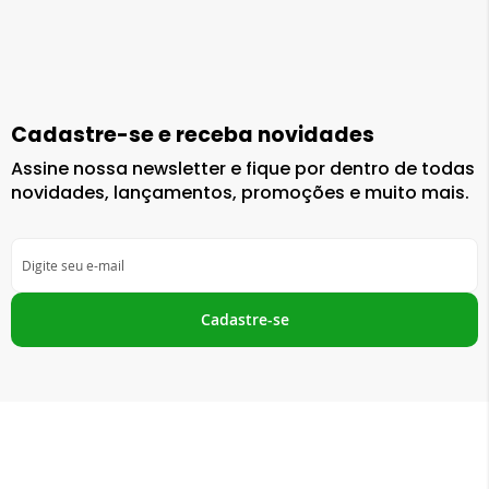
Cadastre-se e receba novidades
Assine nossa newsletter e fique por dentro de todas
novidades, lançamentos, promoções e muito mais.
Inscreva-
se
na
nossa
Cadastre-se
Newsletter: