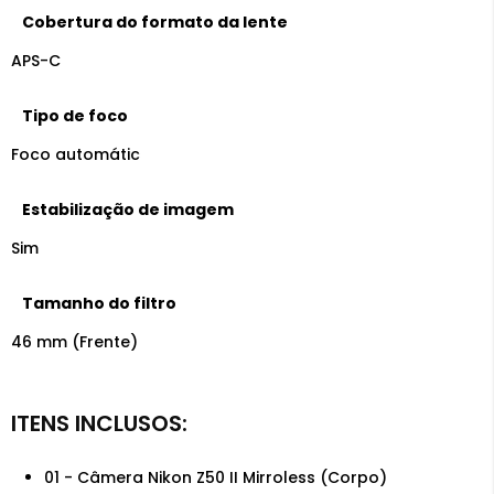
Cobertura do formato da lente
APS-C
Tipo de foco
Foco automátic
Estabilização de imagem
Sim
Tamanho do filtro
46 mm (Frente)
01 - Câmera Nikon Z50 II Mirroless (Corpo)