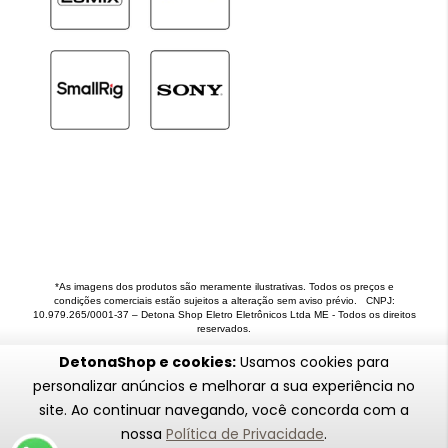
*As imagens dos produtos são meramente ilustrativas. Todos os preços e
condições comerciais estão sujeitos a alteração sem aviso prévio. CNPJ:
10.979.265/0001-37 – Detona Shop Eletro Eletrônicos Ltda ME - Todos os direitos
reservados.
DetonaShop e cookies:
Usamos cookies para
personalizar anúncios e melhorar a sua experiência no
site. Ao continuar navegando, você concorda com a
nossa
Política de Privacidade
.