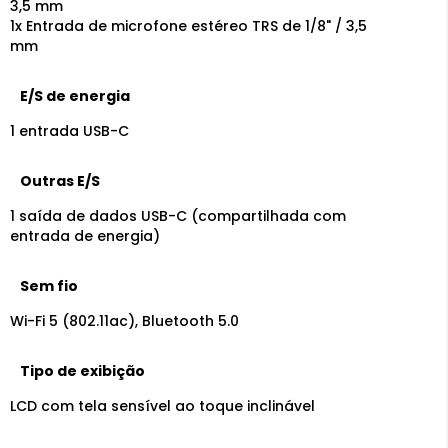
3,5 mm
1x Entrada de microfone estéreo TRS de 1/8" / 3,5
mm
E/S de energia
1 entrada USB-C
Outras E/S
1 saída de dados USB-C (compartilhada com
entrada de energia)
Sem fio
Wi-Fi 5 (802.11ac), Bluetooth 5.0
Tipo de exibição
LCD com tela sensível ao toque inclinável