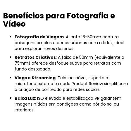
Benefícios para Fotografia e
Vídeo
Fotografia de Viagem
: A lente 16-50mm captura
paisagens amplas e cenas urbanas com nitidez, ideal
para explorar novos destinos.
Retratos Criativos
: A faixa de 50mm (equivalente a
75mm) oferece desfoque suave para retratos com
fundo destacado.
Vlogs e Streaming
: Tela inclinável, suporte a
microfone externo e modo Product Review simplificam
a criação de conteúdo para redes sociais.
Baixa Luz
: ISO elevado e estabilização VR garantem
imagens nítidas em condições como pôr do sol ou
interiores.