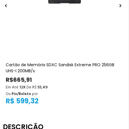
Cartão de Memória SDXC Sandisk Extreme PRO 256GB
UHS-I 200MB/s
R$665,91
Em Até
12X
De R$
55,49
Ou
Pix/Boleto
por
R$ 599,32
DESCRIÇÃO