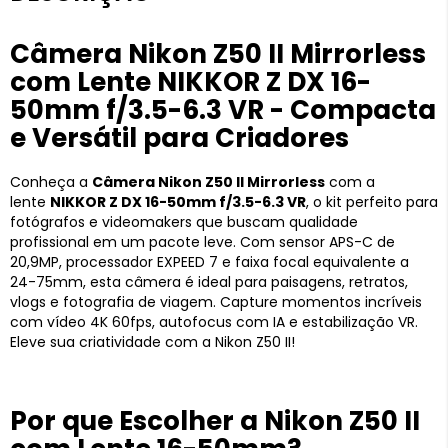
Câmera Nikon Z50 II Mirrorless
com Lente NIKKOR Z DX 16-
50mm f/3.5-6.3 VR - Compacta
e Versátil para Criadores
Conheça a
Câmera Nikon Z50 II Mirrorless
com a
lente
NIKKOR Z DX 16-50mm f/3.5-6.3 VR
, o kit perfeito para
fotógrafos e videomakers que buscam qualidade
profissional em um pacote leve. Com sensor APS-C de
20,9MP, processador EXPEED 7 e faixa focal equivalente a
24-75mm, esta câmera é ideal para paisagens, retratos,
vlogs e fotografia de viagem. Capture momentos incríveis
com vídeo 4K 60fps, autofocus com IA e estabilização VR.
Eleve sua criatividade com a Nikon Z50 II!
Por que Escolher a Nikon Z50 II