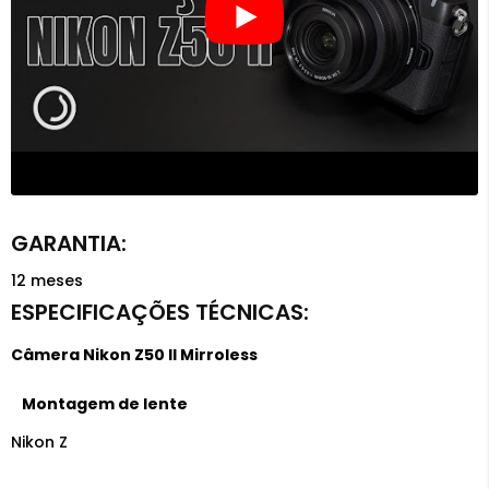
12 meses
Câmera Nikon Z50 II Mirroless
Montagem de lente
Nikon Z