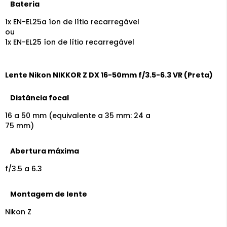
Bateria
1x EN-EL25a íon de lítio recarregável
ou
1x EN-EL25 íon de lítio recarregável
Lente Nikon NIKKOR Z DX 16-50mm f/3.5-6.3 VR (Preta)
Distância focal
16 a 50 mm (equivalente a 35 mm: 24 a
75 mm)
Abertura máxima
f/3.5 a 6.3
Montagem de lente
Nikon Z