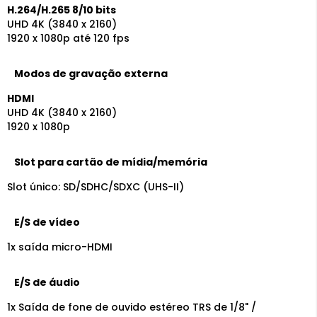
H.264/H.265 8/10 bits
UHD 4K (3840 x 2160)
1920 x 1080p até 120 fps
Modos de gravação externa
HDMI
UHD 4K (3840 x 2160)
1920 x 1080p
Slot para cartão de mídia/memória
Slot único: SD/SDHC/SDXC (UHS-II)
E/S de vídeo
1x saída micro-HDMI
E/S de áudio
1x Saída de fone de ouvido estéreo TRS de 1/8" /