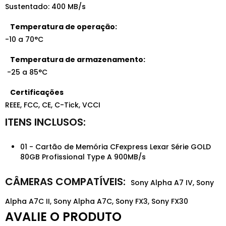
Sustentado: 400 MB/s
Temperatura de operação:
-10 a 70°C
Temperatura de armazenamento:
-25 a 85°C
Certificações
REEE, FCC, CE, C-Tick, VCCI
01 - Cartão de Memória CFexpress Lexar Série GOLD
80GB Profissional Type A 900MB/s
Sony Alpha A7 IV, Sony
Alpha A7C II, Sony Alpha A7C, Sony FX3, Sony FX30
AVALIE O PRODUTO