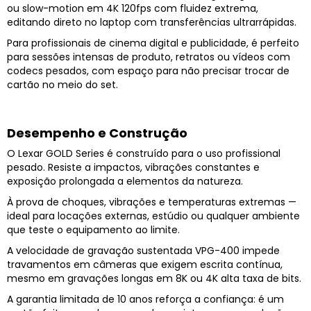
ou slow-motion em 4K 120fps com fluidez extrema,
editando direto no laptop com transferências ultrarrápidas.
Para profissionais de cinema digital e publicidade, é perfeito
para sessões intensas de produto, retratos ou vídeos com
codecs pesados, com espaço para não precisar trocar de
cartão no meio do set.
Desempenho e Construção
O Lexar GOLD Series é construído para o uso profissional
pesado. Resiste a impactos, vibrações constantes e
exposição prolongada a elementos da natureza.
À prova de choques, vibrações e temperaturas extremas —
ideal para locações externas, estúdio ou qualquer ambiente
que teste o equipamento ao limite.
A velocidade de gravação sustentada VPG-400 impede
travamentos em câmeras que exigem escrita contínua,
mesmo em gravações longas em 8K ou 4K alta taxa de bits.
A garantia limitada de 10 anos reforça a confiança: é um