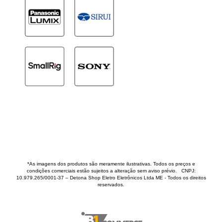
*As imagens dos produtos são meramente ilustrativas. Todos os preços e
condições comerciais estão sujeitos a alteração sem aviso prévio. CNPJ:
10.979.265/0001-37 – Detona Shop Eletro Eletrônicos Ltda ME - Todos os direitos
reservados.