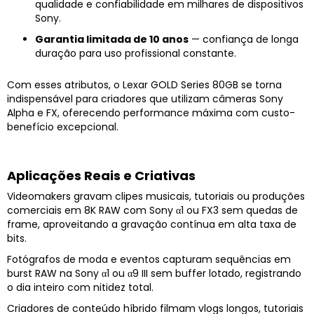
qualidade e confiabilidade em milhares de dispositivos
Sony.
Garantia limitada de 10 anos
— confiança de longa
duração para uso profissional constante.
Com esses atributos, o Lexar GOLD Series 80GB se torna
indispensável para criadores que utilizam câmeras Sony
Alpha e FX, oferecendo performance máxima com custo-
benefício excepcional.
Aplicações Reais e Criativas
Videomakers gravam clipes musicais, tutoriais ou produções
comerciais em 8K RAW com Sony α1 ou FX3 sem quedas de
frame, aproveitando a gravação contínua em alta taxa de
bits.
Fotógrafos de moda e eventos capturam sequências em
burst RAW na Sony α1 ou α9 III sem buffer lotado, registrando
o dia inteiro com nitidez total.
Criadores de conteúdo híbrido filmam vlogs longos, tutoriais