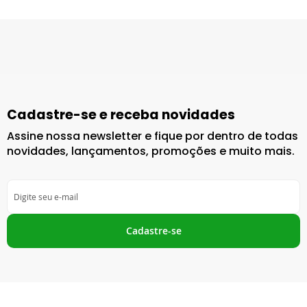
Cadastre-se e receba novidades
Assine nossa newsletter e fique por dentro de todas
novidades, lançamentos, promoções e muito mais.
Inscreva-
se
na
nossa
Cadastre-se
Newsletter: