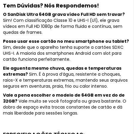
Tem Dúvidas? Nós Respondemos!
O SanDisk Ultra 64GB grava vídeo Full HD sem travar?
Sim! Com classificação Classe 10 e UHS-I (U1), ele grava
vídeos em Full HD 1080p de forma fluida e contínua, sem
quedas de frames.
Posso usar esse cartão no meu smartphone ou tablet?
Sim, desde que o aparelho tenha suporte a cartões SDXC
UHS-I. A maioria dos smartphones Android com slot para
cartão funciona perfeitamente.
Ele aguenta mesmo chuva, quedas e temperaturas
extremas?
Sim. É à prova d’água, resistente a choques,
raios-X e temperaturas extremas, mantendo seus arquivos
seguros em aventuras, praia, frio ou calor intenso.
Vale a pena escolher o modelo de 64GB em vez do de
32GB?
Vale muito se você fotografa ou grava bastante. O
dobro de espaço evita trocas constantes de cartão e dá
mais liberdade para sessões longas.