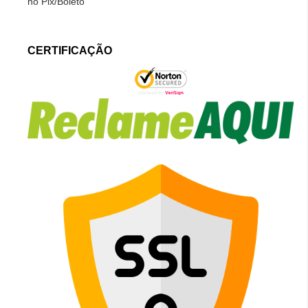
no Pix/Boleto
CERTIFICAÇÃO