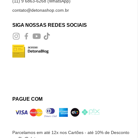
(11) 9 6863-6268 (WhatsApp)
contato@detonashop.com.br
SIGA NOSSAS REDES SOCIAIS
PAGUE COM
Parcelamos em até 12x nos Cartões - até 10% de Desconto