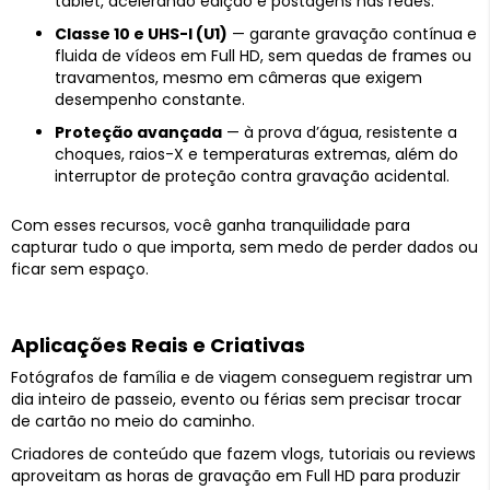
tablet, acelerando edição e postagens nas redes.
Classe 10 e UHS-I (U1)
— garante gravação contínua e
fluida de vídeos em Full HD, sem quedas de frames ou
travamentos, mesmo em câmeras que exigem
desempenho constante.
Proteção avançada
— à prova d’água, resistente a
choques, raios-X e temperaturas extremas, além do
interruptor de proteção contra gravação acidental.
Com esses recursos, você ganha tranquilidade para
capturar tudo o que importa, sem medo de perder dados ou
ficar sem espaço.
Aplicações Reais e Criativas
Fotógrafos de família e de viagem conseguem registrar um
dia inteiro de passeio, evento ou férias sem precisar trocar
de cartão no meio do caminho.
Criadores de conteúdo que fazem vlogs, tutoriais ou reviews
aproveitam as horas de gravação em Full HD para produzir