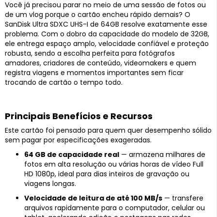
Você já precisou parar no meio de uma sessão de fotos ou
de um vlog porque o cartão encheu rápido demais? O
SanDisk Ultra SDXC UHS-I de 64GB resolve exatamente esse
problema. Com o dobro da capacidade do modelo de 32GB,
ele entrega espaço amplo, velocidade confiável e proteção
robusta, sendo a escolha perfeita para fotógrafos
amadores, criadores de conteúdo, videomakers e quem
registra viagens e momentos importantes sem ficar
trocando de cartão o tempo todo.
Principais Benefícios e Recursos
Este cartão foi pensado para quem quer desempenho sólido
sem pagar por especificações exageradas.
64 GB de capacidade real
— armazena milhares de
fotos em alta resolução ou várias horas de vídeo Full
HD 1080p, ideal para dias inteiros de gravação ou
viagens longas.
Velocidade de leitura de até 100 MB/s
— transfere
arquivos rapidamente para o computador, celular ou