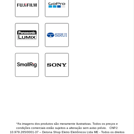
*As imagens dos produtos são meramente ilustrativas. Todos os preços e
condições comerciais estão sujeitos a alteração sem aviso prévio. CNPJ:
10.979.265/0001-37 – Detona Shop Eletro Eletrônicos Ltda ME - Todos os direitos