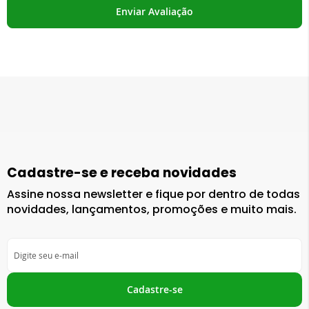
Enviar Avaliação
Cadastre-se e receba novidades
Assine nossa newsletter e fique por dentro de todas
novidades, lançamentos, promoções e muito mais.
Inscreva-
se
na
nossa
Cadastre-se
Newsletter: