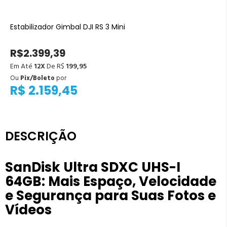
Estabilizador Gimbal DJI RS 3 Mini
R$2.399,39
Em Até
12X
De R$
199,95
Ou
Pix/Boleto
por
R$ 2.159,45
DESCRIÇÃO
SanDisk Ultra SDXC UHS-I
64GB: Mais Espaço, Velocidade
e Segurança para Suas Fotos e
Vídeos