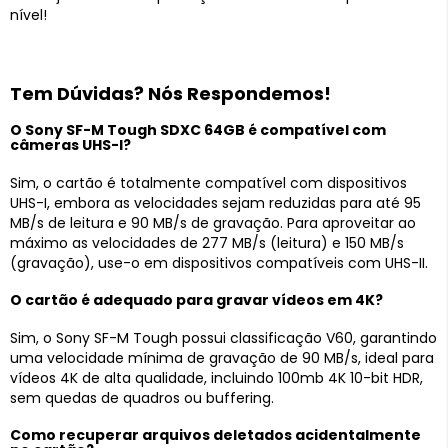
nível!
Tem Dúvidas? Nós Respondemos!
O Sony SF-M Tough SDXC 64GB é compatível com
câmeras UHS-I?
Sim, o cartão é totalmente compatível com dispositivos
UHS-I, embora as velocidades sejam reduzidas para até 95
MB/s de leitura e 90 MB/s de gravação. Para aproveitar ao
máximo as velocidades de 277 MB/s (leitura) e 150 MB/s
(gravação), use-o em dispositivos compatíveis com UHS-II.
O cartão é adequado para gravar vídeos em 4K?
Sim, o Sony SF-M Tough possui classificação V60, garantindo
uma velocidade mínima de gravação de 90 MB/s, ideal para
vídeos 4K de alta qualidade, incluindo 100mb 4K 10-bit HDR,
sem quedas de quadros ou buffering.
Como recuperar arquivos deletados acidentalmente