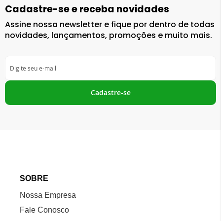
Cadastre-se e receba novidades
Assine nossa newsletter e fique por dentro de todas
novidades, lançamentos, promoções e muito mais.
Inscreva-
se
na
nossa
Cadastre-se
Newsletter:
SOBRE
Nossa Empresa
Fale Conosco