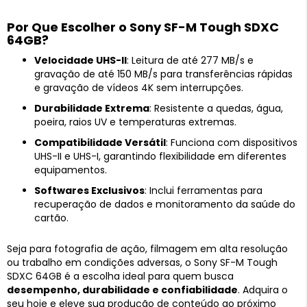
Por Que Escolher o Sony SF-M Tough SDXC
64GB?
Velocidade UHS-II
: Leitura de até 277 MB/s e
gravação de até 150 MB/s para transferências rápidas
e gravação de vídeos 4K sem interrupções.
Durabilidade Extrema
: Resistente a quedas, água,
poeira, raios UV e temperaturas extremas.
Compatibilidade Versátil
: Funciona com dispositivos
UHS-II e UHS-I, garantindo flexibilidade em diferentes
equipamentos.
Softwares Exclusivos
: Inclui ferramentas para
recuperação de dados e monitoramento da saúde do
cartão.
Seja para fotografia de ação, filmagem em alta resolução
ou trabalho em condições adversas, o Sony SF-M Tough
SDXC 64GB é a escolha ideal para quem busca
desempenho, durabilidade e confiabilidade
. Adquira o
seu hoje e eleve sua produção de conteúdo ao próximo