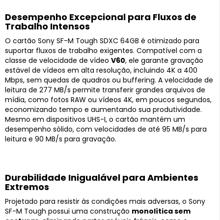
Desempenho Excepcional para Fluxos de
Trabalho Intensos
O cartão Sony SF-M Tough SDXC 64GB é otimizado para
suportar fluxos de trabalho exigentes. Compatível com a
classe de velocidade de vídeo
V60
, ele garante gravação
estável de vídeos em alta resolução, incluindo 4K a 400
Mbps, sem quedas de quadros ou buffering. A velocidade de
leitura de 277 MB/s permite transferir grandes arquivos de
mídia, como fotos RAW ou vídeos 4K, em poucos segundos,
economizando tempo e aumentando sua produtividade.
Mesmo em dispositivos UHS-I, o cartão mantém um
desempenho sólido, com velocidades de até 95 MB/s para
leitura e 90 MB/s para gravação.
Durabilidade Inigualável para Ambientes
Extremos
Projetado para resistir às condições mais adversas, o Sony
SF-M Tough possui uma construção
monolítica sem