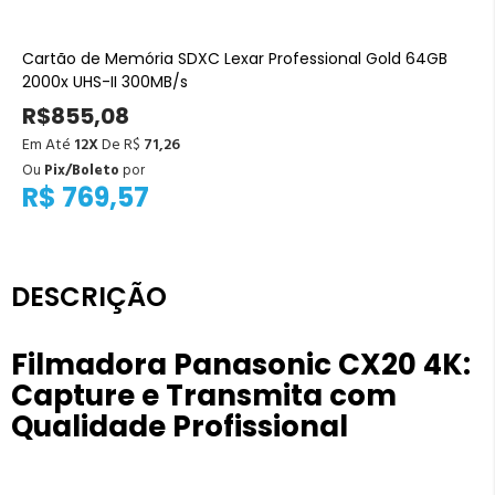
Cartão de Memória SDXC Lexar Professional Gold 64GB
2000x UHS-II 300MB/s
R$855,08
Em Até
12X
De R$
71,26
Ou
Pix/Boleto
por
R$ 769,57
DESCRIÇÃO
Filmadora Panasonic CX20 4K:
Capture e Transmita com
Qualidade Profissional