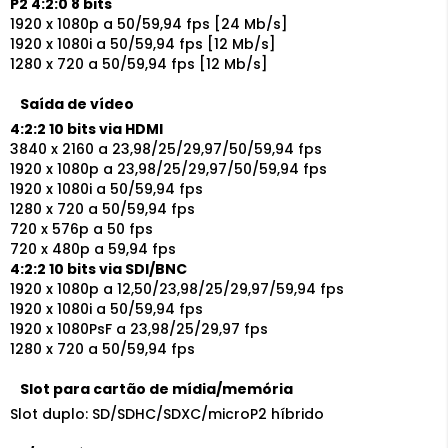
P2 4:2:0 8 bits
1920 x 1080p a 50/59,94 fps [24 Mb/s]
1920 x 1080i a 50/59,94 fps [12 Mb/s]
1280 x 720 a 50/59,94 fps [12 Mb/s]
Saída de vídeo
4:2:2 10 bits via HDMI
3840 x 2160 a 23,98/25/29,97/50/59,94 fps
1920 x 1080p a 23,98/25/29,97/50/59,94 fps
1920 x 1080i a 50/59,94 fps
1280 x 720 a 50/59,94 fps
720 x 576p a 50 fps
720 x 480p a 59,94 fps
4:2:2 10 bits via SDI/BNC
1920 x 1080p a 12,50/23,98/25/29,97/59,94 fps
1920 x 1080i a 50/59,94 fps
1920 x 1080PsF a 23,98/25/29,97 fps
1280 x 720 a 50/59,94 fps
Slot para cartão de mídia/memória
Slot duplo: SD/SDHC/SDXC/microP2 híbrido