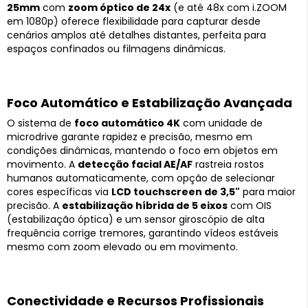
25mm
com
zoom óptico de 24x
(e até 48x com i.ZOOM
em 1080p) oferece flexibilidade para capturar desde
cenários amplos até detalhes distantes, perfeita para
espaços confinados ou filmagens dinâmicas.
Foco Automático e Estabilização Avançada
O sistema de
foco automático 4K
com unidade de
microdrive garante rapidez e precisão, mesmo em
condições dinâmicas, mantendo o foco em objetos em
movimento. A
detecção facial AE/AF
rastreia rostos
humanos automaticamente, com opção de selecionar
cores específicas via
LCD touchscreen de 3,5"
para maior
precisão. A
estabilização híbrida de 5 eixos
com OIS
(estabilização óptica) e um sensor giroscópio de alta
frequência corrige tremores, garantindo vídeos estáveis
mesmo com zoom elevado ou em movimento.
Conectividade e Recursos Profissionais