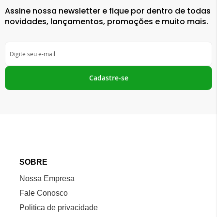
Assine nossa newsletter e fique por dentro de todas
novidades, lançamentos, promoções e muito mais.
Inscreva-
se
na
nossa
Cadastre-se
Newsletter:
SOBRE
Nossa Empresa
Fale Conosco
Politica de privacidade