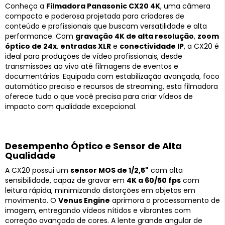
Conheça a
Filmadora Panasonic CX20 4K
, uma câmera
compacta e poderosa projetada para criadores de
conteúdo e profissionais que buscam versatilidade e alta
performance. Com
gravação 4K de alta resolução
,
zoom
óptico de 24x
,
entradas XLR
e
conectividade IP
, a CX20 é
ideal para produções de vídeo profissionais, desde
transmissões ao vivo até filmagens de eventos e
documentários. Equipada com estabilização avançada, foco
automático preciso e recursos de streaming, esta filmadora
oferece tudo o que você precisa para criar vídeos de
impacto com qualidade excepcional.
Desempenho Óptico e Sensor de Alta
Qualidade
A CX20 possui um
sensor MOS de 1/2,5"
com alta
sensibilidade, capaz de gravar em
4K a 60/50 fps
com
leitura rápida, minimizando distorções em objetos em
movimento. O
Venus Engine
aprimora o processamento de
imagem, entregando vídeos nítidos e vibrantes com
correção avançada de cores. A lente grande angular de