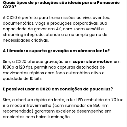
Quais tipos de produções são ideais para a Panasonic
CX20?
A CX20 é perfeita para transmissões ao vivo, eventos,
documentários, vlogs e produções corporativas. Sua
capacidade de gravar em 4K, com zoom versátil e
streaming integrado, atende a uma ampla gama de
necessidades criativas.
A filmadora suporta gravação em câmera lenta?
Sim, a CX20 oferece gravação em
super slow motion
em
1080p a 120 fps, permitindo capturas detalhadas de
movimentos rápidos com foco automático ativo e
qualidade de 10 bits.
É possível usar a CX20 em condições de pouca luz?
Sim, a abertura rápida da lente, a luz LED embutida de 70 lux
e o modo infravermelho (com iluminador de 850 nm
recomendado) garantem excelente desempenho em
ambientes com baixa iluminação.