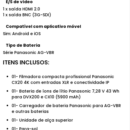
E/S de vídeo
1 x saída HDMI 2.0
1 x saída BNC (3G-SDI)
Compatível com aplicativo móvel
Sim: Android e iOS
Tipo de Bateria
Série Panasonic AG-VBR
01- Filmadora compacta profissional Panasonic
CX20 4K com entradas XLR e conectividade IP
01- Bateria de íons de lítio Panasonic 7,28 V 43 Wh
para DVX200 e CX10 (5900 mAh)
01- Carregador de bateria Panasonic para AG-VBR
e outras baterias
01- Unidade de alça superior
01- Para-sol