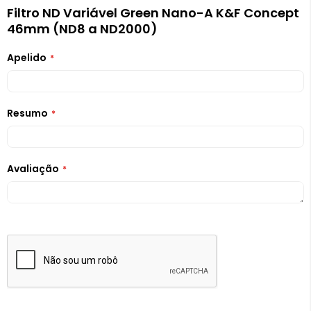
Filtro ND Variável Green Nano-A K&F Concept
46mm (ND8 a ND2000)
Apelido
Resumo
Avaliação