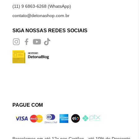
(11) 9 6863-6268 (WhatsApp)
contato@detonashop.com.br
SIGA NOSSAS REDES SOCIAIS
PAGUE COM
Parcelamos em até 12x nos Cartões - até 10% de Desconto