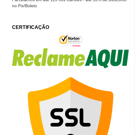
no Pix/Boleto
CERTIFICAÇÃO