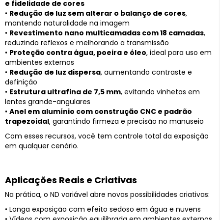
e fidelidade de cores
•
Redução de luz sem alterar o balanço de cores
,
mantendo naturalidade na imagem
•
Revestimento nano multicamadas com 18 camadas
,
reduzindo reflexos e melhorando a transmissão
•
Proteção contra água, poeira e óleo
, ideal para uso em
ambientes externos
•
Redução de luz dispersa
, aumentando contraste e
definição
•
Estrutura ultrafina de 7,5 mm
, evitando vinhetas em
lentes grande-angulares
•
Anel em alumínio com construção CNC e padrão
trapezoidal
, garantindo firmeza e precisão no manuseio
Com esses recursos, você tem controle total da exposição
em qualquer cenário.
Aplicações Reais e Criativas
Na prática, o ND variável abre novas possibilidades criativas:
• Longa exposição com efeito sedoso em água e nuvens
• Vídeos com exposição equilibrada em ambientes externos