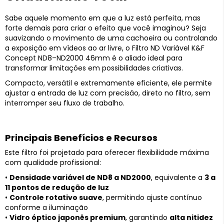
Sabe aquele momento em que a luz está perfeita, mas
forte demais para criar o efeito que você imaginou? Seja
suavizando o movimento de uma cachoeira ou controlando
a exposição em vídeos ao ar livre, o Filtro ND Variável K&F
Concept ND8–ND2000 46mm é o aliado ideal para
transformar limitações em possibilidades criativas.
Compacto, versátil e extremamente eficiente, ele permite
ajustar a entrada de luz com precisão, direto no filtro, sem
interromper seu fluxo de trabalho.
Principais Benefícios e Recursos
Este filtro foi projetado para oferecer flexibilidade máxima
com qualidade profissional:
•
Densidade variável de ND8 a ND2000
, equivalente a
3 a
11 pontos de redução de luz
•
Controle rotativo suave
, permitindo ajuste contínuo
conforme a iluminação
•
Vidro óptico japonês premium
, garantindo
alta nitidez