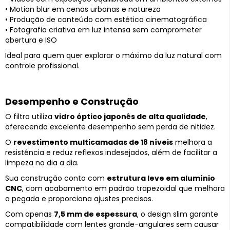
• Motion blur em cenas urbanas e natureza
• Produção de conteúdo com estética cinematográfica
• Fotografia criativa em luz intensa sem comprometer
abertura e ISO
Ideal para quem quer explorar o máximo da luz natural com
controle profissional.
Desempenho e Construção
O filtro utiliza
vidro óptico japonês de alta qualidade
,
oferecendo excelente desempenho sem perda de nitidez.
O
revestimento multicamadas de 18 níveis
melhora a
resistência e reduz reflexos indesejados, além de facilitar a
limpeza no dia a dia.
Sua construção conta com
estrutura leve em alumínio
CNC
, com acabamento em padrão trapezoidal que melhora
a pegada e proporciona ajustes precisos.
Com apenas
7,5 mm de espessura
, o design slim garante
compatibilidade com lentes grande-angulares sem causar