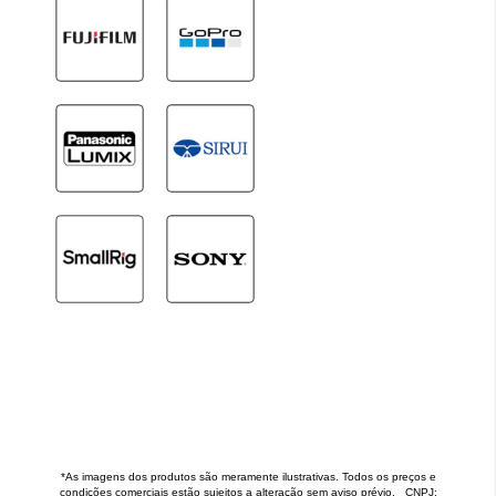
*As imagens dos produtos são meramente ilustrativas. Todos os preços e
condições comerciais estão sujeitos a alteração sem aviso prévio. CNPJ: