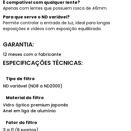
É compatível com qualquer lente?
Apenas com lentes que possuem rosca de 46mm.
Para que serve o ND variável?
Permite controlar a entrada de luz, ideal para longas
exposições e vídeos com exposição equilibrada.
12 meses com o fabricante
Tipo de filtro
ND variável (ND8 a ND2000)
Material do filtro
Vidro óptico premium japonês
Anel em liga de alumínio
Fator do filtro
3 a 11 (9 pontos)