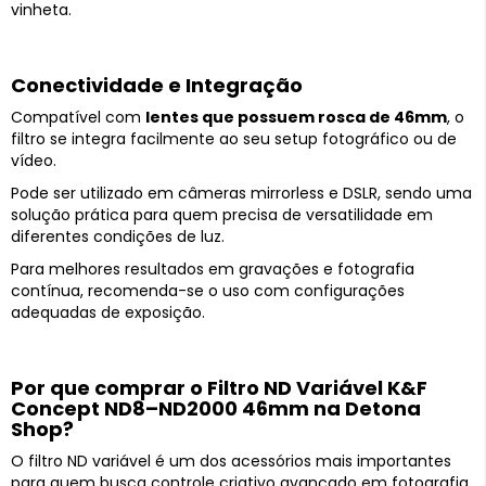
vinheta.
Conectividade e Integração
Compatível com
lentes que possuem rosca de 46mm
, o
filtro se integra facilmente ao seu setup fotográfico ou de
vídeo.
Pode ser utilizado em câmeras mirrorless e DSLR, sendo uma
solução prática para quem precisa de versatilidade em
diferentes condições de luz.
Para melhores resultados em gravações e fotografia
contínua, recomenda-se o uso com configurações
adequadas de exposição.
Por que comprar o Filtro ND Variável K&F
Concept ND8–ND2000 46mm na Detona
Shop?
O filtro ND variável é um dos acessórios mais importantes
para quem busca controle criativo avançado em fotografia