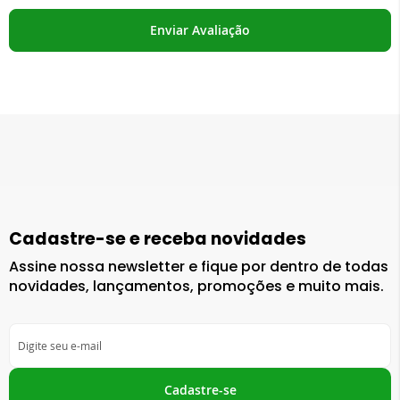
Enviar Avaliação
Cadastre-se e receba novidades
Assine nossa newsletter e fique por dentro de todas
novidades, lançamentos, promoções e muito mais.
Inscreva-
se
na
nossa
Cadastre-se