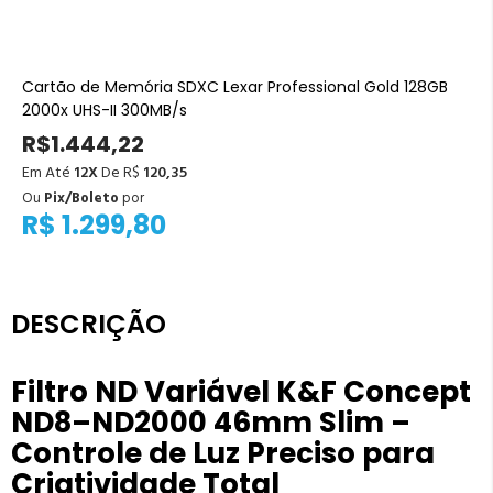
Cartão de Memória SDXC Lexar Professional Gold 128GB
2000x UHS-II 300MB/s
R$1.444,22
Em Até
12X
De R$
120,35
Ou
Pix/Boleto
por
R$ 1.299,80
DESCRIÇÃO
Filtro ND Variável K&F Concept
ND8–ND2000 46mm Slim –
Controle de Luz Preciso para
Criatividade Total