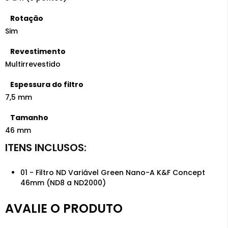
Rotação
Sim
Revestimento
Multirrevestido
Espessura do filtro
7,5 mm
Tamanho
46 mm
01 - Filtro ND Variável Green Nano-A K&F Concept
46mm (ND8 a ND2000)
AVALIE O PRODUTO