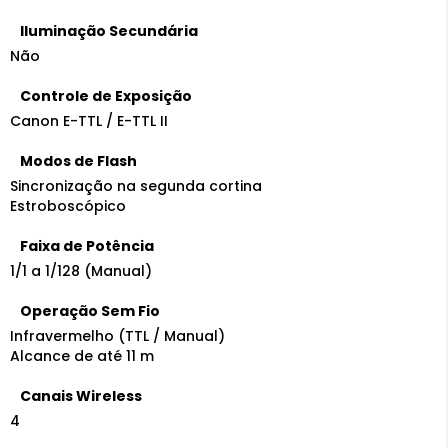
Iluminação Secundária
Não
Controle de Exposição
Canon E-TTL / E-TTL II
Modos de Flash
Sincronização na segunda cortina
Estroboscópico
Faixa de Potência
1/1 a 1/128 (Manual)
Operação Sem Fio
Infravermelho (TTL / Manual)
Alcance de até 11 m
Canais Wireless
4