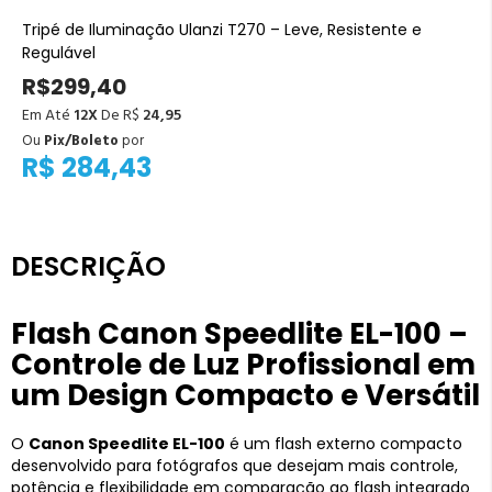
Tripé de Iluminação Ulanzi T270 – Leve, Resistente e
Regulável
R$299,40
Em Até
12X
De R$
24,95
Ou
Pix/Boleto
por
R$ 284,43
DESCRIÇÃO
Flash Canon Speedlite EL-100 –
Controle de Luz Profissional em
um Design Compacto e Versátil
O
Canon Speedlite EL-100
é um flash externo compacto
desenvolvido para fotógrafos que desejam mais controle,
potência e flexibilidade em comparação ao flash integrado