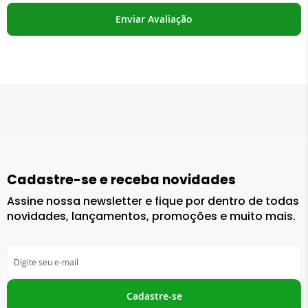
Enviar Avaliação
Cadastre-se e receba novidades
Assine nossa newsletter e fique por dentro de todas
novidades, lançamentos, promoções e muito mais.
Inscreva-
se
na
nossa
Cadastre-se
Newsletter: