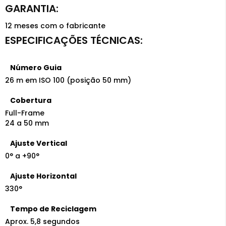
12 meses com o fabricante
Número Guia
26 m em ISO 100 (posição 50 mm)
Cobertura
Full-Frame
24 a 50 mm
Ajuste Vertical
0° a +90°
Ajuste Horizontal
330°
Tempo de Reciclagem
Aprox. 5,8 segundos