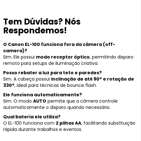
Tem Dúvidas? Nós
Respondemos!
O Canon EL-100 funciona fora da câmera (off-
camera)?
Sim. Ele possui
modo receptor óptico
, permitindo disparo
remoto para setups de iluminação criativa.
Posso rebater a luz para teto e paredes?
Sim. A cabeça possui
inclinação de até 90° e rotação de
330°
, ideal para técnicas de bounce flash.
Ele funciona automaticamente?
Sim. O modo
AUTO
permite que a câmera controle
automaticamente o disparo quando necessário.
Qual bateria ele utiliza?
O EL-100 funciona com
2 pilhas AA
, facilitando substituição
rápida durante trabalhos e eventos.