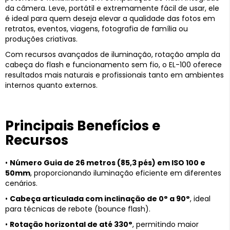
da câmera. Leve, portátil e extremamente fácil de usar, ele
é ideal para quem deseja elevar a qualidade das fotos em
retratos, eventos, viagens, fotografia de família ou
produções criativas.
Com recursos avançados de iluminação, rotação ampla da
cabeça do flash e funcionamento sem fio, o EL-100 oferece
resultados mais naturais e profissionais tanto em ambientes
internos quanto externos.
Principais Benefícios e
Recursos
•
Número Guia de 26 metros (85,3 pés) em ISO 100 e
50mm
, proporcionando iluminação eficiente em diferentes
cenários.
•
Cabeça articulada com inclinação de 0° a 90°
, ideal
para técnicas de rebote (bounce flash).
•
Rotação horizontal de até 330°
, permitindo maior