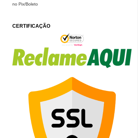
no Pix/Boleto
CERTIFICAÇÃO