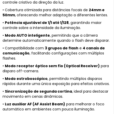
controle criativo da direção da luz.
• Cobertura otimizada para distâncias focais de
24mm e
50mm
, oferecendo melhor adaptação a diferentes lentes.
•
Potência ajustável de 1/1 até 1/128
, garantindo maior
controle sobre a intensidade da iluminação.
•
Modo AUTO inteligente
, permitindo que a câmera
determine automaticamente quando o flash deve disparar.
• Compatibilidade com
3 grupos de flash
e
4 canais de
comunicação
, facilitando configurações com múltiplos
flashes.
•
Modo receptor óptico sem fio (Optical Receiver)
para
disparo off-camera.
•
Modo estroboscópico
, permitindo múltiplos disparos
rápidos durante uma única exposição para efeitos criativos.
•
Sincronização de segunda cortina
, ideal para destacar
movimento em cenas dinâmicas.
•
Luz auxiliar AF (AF Assist Beam)
para melhorar o foco
automático em ambientes com pouca iluminação.