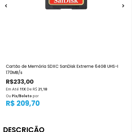
Cartão de Memória SDXC SanDisk Extreme 64GB UHS-I
170MB/s
R$233,00
Em Até
11X
De R$
21,18
Ou
Pix/Boleto
por
R$ 209,70
DESCRIÇÃO