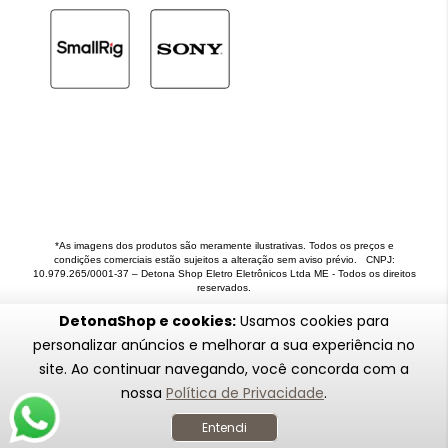
*As imagens dos produtos são meramente ilustrativas. Todos os preços e
condições comerciais estão sujeitos a alteração sem aviso prévio. CNPJ:
10.979.265/0001-37 – Detona Shop Eletro Eletrônicos Ltda ME - Todos os direitos
reservados.
DetonaShop e cookies:
Usamos cookies para
personalizar anúncios e melhorar a sua experiência no
site. Ao continuar navegando, você concorda com a
nossa
Política de Privacidade
.
Entendi