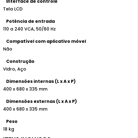
Interface de controle
Tela LCD
Potência de entrada
110 a 240 VCA, 50/60 Hz
Compatível com aplicativo móvel
Não
Construção
Vidro, Aço
Dimensões internas (L x A x P)
400 x 680 x 335 mm
Dimensões externas (L x A x P)
400 x 680 x 335 mm
Peso
18 kg