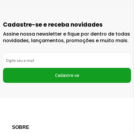
Cadastre-se e receba novidades
Assine nossa newsletter e fique por dentro de todas
novidades, lançamentos, promoções e muito mais.
Inscreva-
se
na
nossa
Cadastre-se
Newsletter:
SOBRE