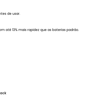
tes de usar.
 até 13% mais rapidez que as baterias padrão.
lack