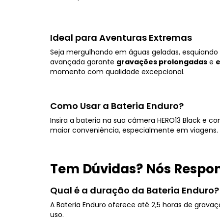
Ideal para Aventuras Extremas
Seja mergulhando em águas geladas, esquiando e
avançada garante
gravações prolongadas
e
e
momento com qualidade excepcional.
Como Usar a Bateria Enduro?
Insira a bateria na sua câmera HERO13 Black e co
maior conveniência, especialmente em viagens
Tem Dúvidas? Nós Respo
Qual é a duração da Bateria Enduro?
A Bateria Enduro oferece até 2,5 horas de grav
uso.