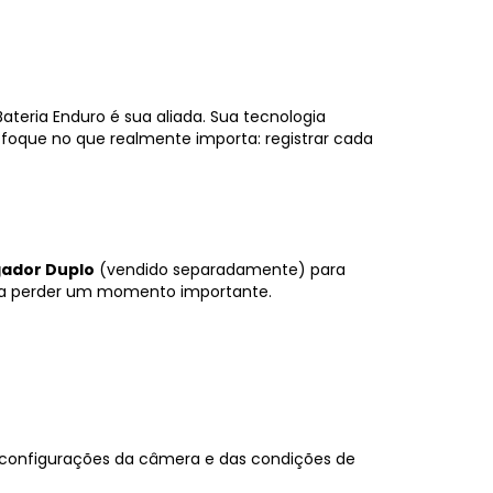
teria Enduro é sua aliada. Sua tecnologia
foque no que realmente importa: registrar cada
ador Duplo
(vendido separadamente) para
ca perder um momento importante.
s configurações da câmera e das condições de