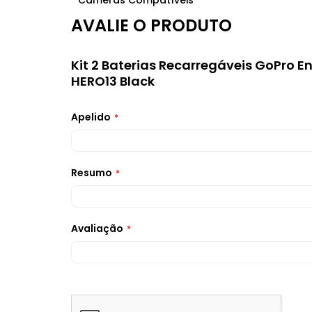
AVALIE O PRODUTO
Kit 2 Baterias Recarregáveis GoPro E
HERO13 Black
Apelido
Resumo
Avaliação