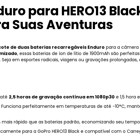
duro para HERO13 Black
a Suas Aventuras
ote de duas baterias recarregáveis Enduro
para a câmera d
mizado
, essas baterias de íon de lítio de 1900mAh são perfe
. Seja em esportes radicais, viagens ou gravações prolongadas,
 até
2,5 horas de gravação contínua em 1080p30
e 1,5 hora
Funciona perfeitamente em temperaturas de até -10°C, mant
 mais rápido que as baterias padrão, economizando seu tempo
icamente para a GoPro HERO13 Black e compatível com o Carreg