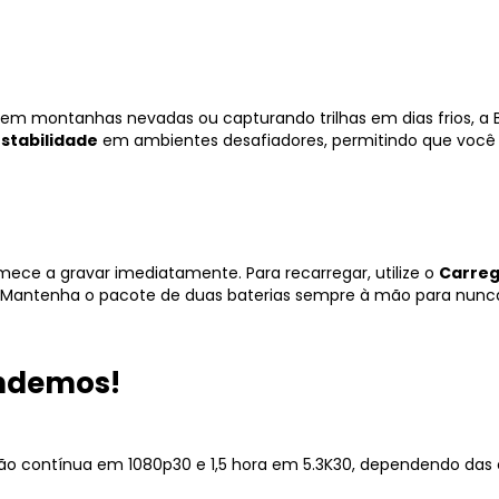
m montanhas nevadas ou capturando trilhas em dias frios, a Ba
stabilidade
em ambientes desafiadores, permitindo que você 
mece a gravar imediatamente. Para recarregar, utilize o
Carreg
. Mantenha o pacote de duas baterias sempre à mão para nun
ndemos!
ação contínua em 1080p30 e 1,5 hora em 5.3K30, dependendo da