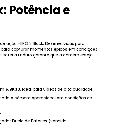
: Potência e
e ação HERO13 Black. Desenvolvidas para
itas para capturar momentos épicos em condições
 a Bateria Enduro garante que a câmera esteja
 em
5.3K30
, ideal para vídeos de alta qualidade.
endo a câmera operacional em condições de
.
ador Duplo de Baterias (vendido