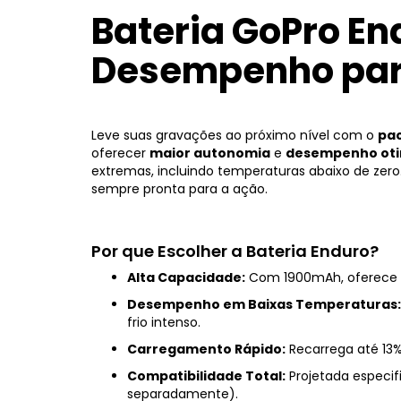
Bateria GoPro En
Desempenho par
Leve suas gravações ao próximo nível com o
pac
oferecer
maior autonomia
e
desempenho oti
extremas, incluindo temperaturas abaixo de zero
sempre pronta para a ação.
Por que Escolher a Bateria Enduro?
Alta Capacidade:
Com 1900mAh, oferece
Desempenho em Baixas Temperaturas:
frio intenso.
Carregamento Rápido:
Recarrega até 13%
Compatibilidade Total:
Projetada especif
separadamente).