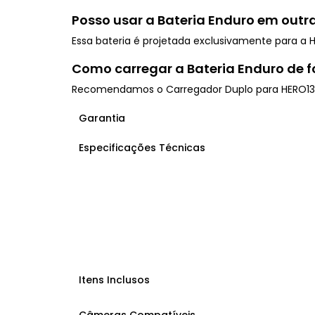
Posso usar a Bateria Enduro em out
Essa bateria é projetada exclusivamente para a 
Como carregar a Bateria Enduro de f
Recomendamos o Carregador Duplo para HERO13 Bl
Garantia
Especificações Técnicas
Itens Inclusos
Câmeras Compatíveis