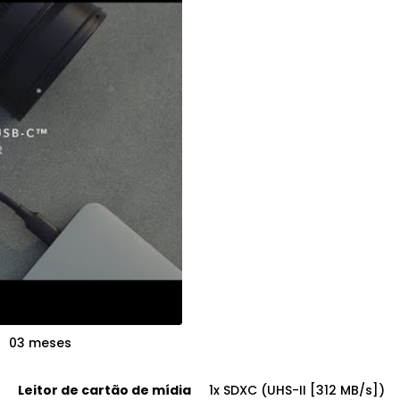
03 meses
Leitor de cartão de mídia
1x SDXC (UHS-II [312 MB/s])