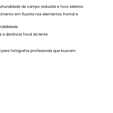
rofundidade de campo reduzida e foco seletivo.
stimento em fluorita nos elementos frontal e
tabilidade.
 a distância focal da lente.
l para fotógrafos profissionais que buscam