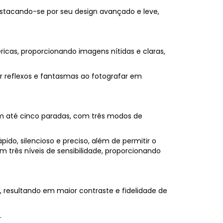
estacando-se por seu design avançado e leve,
ricas, proporcionando imagens nítidas e claras,
r reflexos e fantasmas ao fotografar em
m até cinco paradas, com três modos de
do, silencioso e preciso, além de permitir o
 três níveis de sensibilidade, proporcionando
, resultando em maior contraste e fidelidade de
.