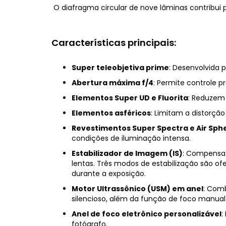
O diafragma circular de nove lâminas contribui p
Características principais:
Super teleobjetiva prime
: Desenvolvida
Abertura máxima f/4
: Permite controle 
Elementos Super UD e Fluorita
: Reduzem 
Elementos asféricos
: Limitam a distorçã
Revestimentos Super Spectra e Air Sph
condições de iluminação intensa.
Estabilizador de Imagem (IS)
: Compensa 
lentas. Três modos de estabilização são 
durante a exposição.
Motor Ultrassônico (USM) em anel
: Comb
silencioso, além da função de foco manual
Anel de foco eletrônico personalizável
:
fotógrafo.