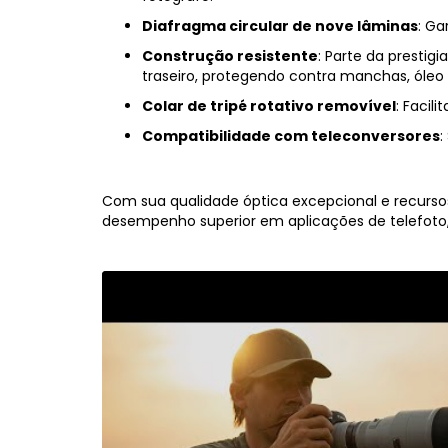
Diafragma circular de nove lâminas
: Ga
Construção resistente
: Parte da prestig
traseiro, protegendo contra manchas, óleo 
Colar de tripé rotativo removível
: Facil
Compatibilidade com teleconversores
:
Com sua qualidade óptica excepcional e recursos
desempenho superior em aplicações de telefoto