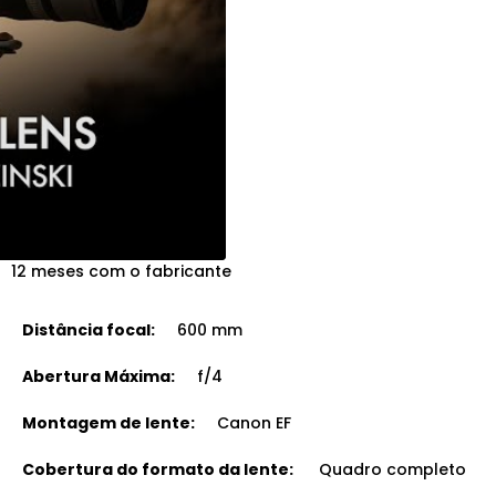
12 meses com o fabricante
Distância focal:
600 mm
Abertura Máxima:
f/4
Montagem de lente:
Canon EF
Cobertura do formato da lente:
Quadro completo