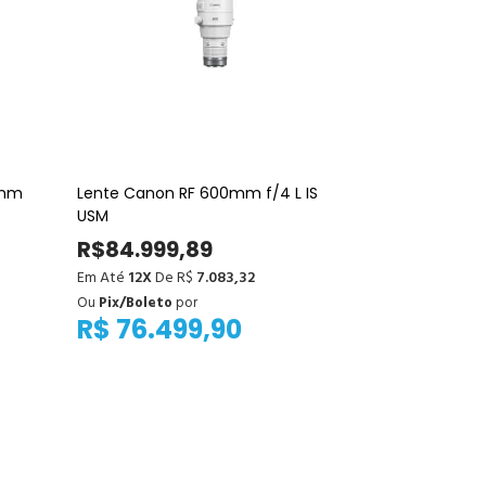
0mm
Lente Canon RF 600mm f/4 L IS
USM
R$84.999,89
Em Até
12X
De R$
7.083,32
Ou
Pix/Boleto
por
R$ 76.499,90