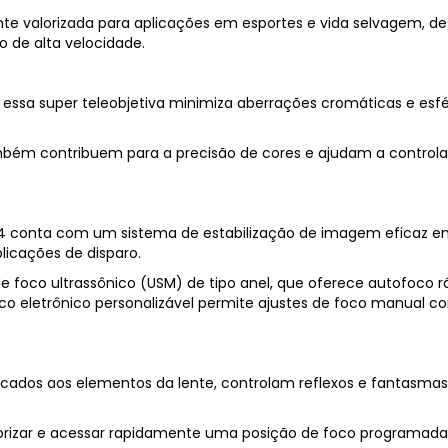
nte valorizada para aplicações em esportes e vida selvagem, d
o de alta velocidade.
 essa super teleobjetiva minimiza aberrações cromáticas e esfé
mbém contribuem para a precisão de cores e ajudam a controla
/4 conta com um sistema de estabilização de imagem eficaz e
plicações de disparo.
co ultrassônico (USM) de tipo anel, que oferece autofoco rápi
o eletrônico personalizável permite ajustes de foco manual com
licados aos elementos da lente, controlam reflexos e fantasmas
rizar e acessar rapidamente uma posição de foco programada