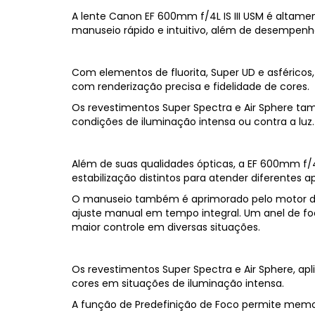
A lente Canon EF 600mm f/4L IS III USM é altame
manuseio rápido e intuitivo, além de desempenh
Com elementos de fluorita, Super UD e asféricos,
com renderização precisa e fidelidade de cores.
Os revestimentos Super Spectra e Air Sphere ta
condições de iluminação intensa ou contra a luz.
Além de suas qualidades ópticas, a EF 600mm f
estabilização distintos para atender diferentes a
O manuseio também é aprimorado pelo motor de fo
ajuste manual em tempo integral. Um anel de foc
maior controle em diversas situações.
Os revestimentos Super Spectra e Air Sphere, ap
cores em situações de iluminação intensa.
A função de Predefinição de Foco permite memo