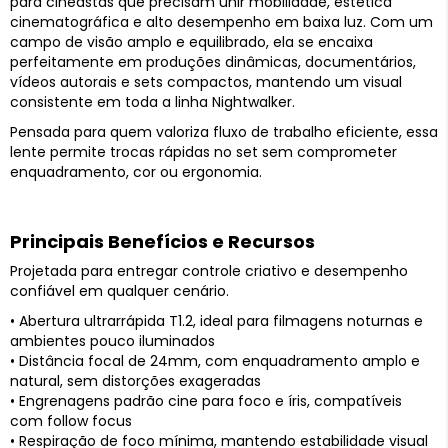
para cineastas que precisam unir mobilidade, estética
cinematográfica e alto desempenho em baixa luz. Com um
campo de visão amplo e equilibrado, ela se encaixa
perfeitamente em produções dinâmicas, documentários,
vídeos autorais e sets compactos, mantendo um visual
consistente em toda a linha Nightwalker.
Pensada para quem valoriza fluxo de trabalho eficiente, essa
lente permite trocas rápidas no set sem comprometer
enquadramento, cor ou ergonomia.
Principais Benefícios e Recursos
Projetada para entregar controle criativo e desempenho
confiável em qualquer cenário.
• Abertura ultrarrápida T1.2, ideal para filmagens noturnas e
ambientes pouco iluminados
• Distância focal de 24mm, com enquadramento amplo e
natural, sem distorções exageradas
• Engrenagens padrão cine para foco e íris, compatíveis
com follow focus
• Respiração de foco mínima, mantendo estabilidade visual