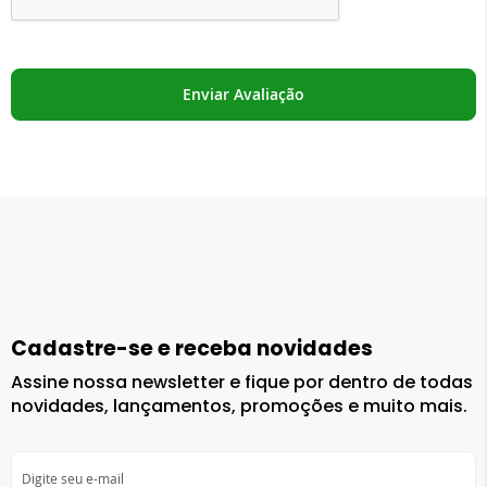
Enviar Avaliação
Cadastre-se e receba novidades
Assine nossa newsletter e fique por dentro de todas
novidades, lançamentos, promoções e muito mais.
Inscreva-
se