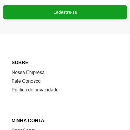
na
nossa
Cadastre-se
Newsletter:
SOBRE
Nossa Empresa
Fale Conosco
Politica de privacidade
MINHA CONTA