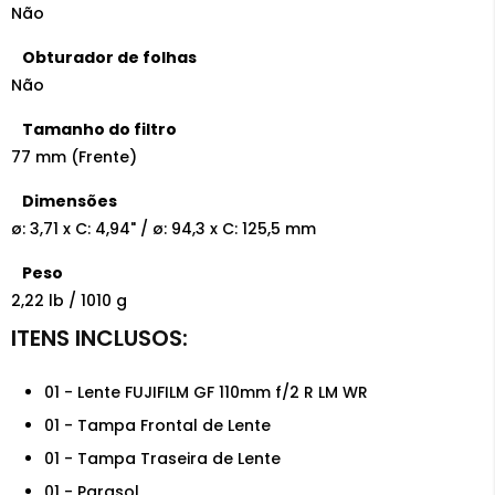
Não
Obturador de folhas
Não
Tamanho do filtro
77 mm (Frente)
Dimensões
ø: 3,71 x C: 4,94" / ø: 94,3 x C: 125,5 mm
Peso
2,22 lb / 1010 g
01 - Lente FUJIFILM GF 110mm f/2 R LM WR
01 - Tampa Frontal de Lente
01 - Tampa Traseira de Lente
01 - Parasol