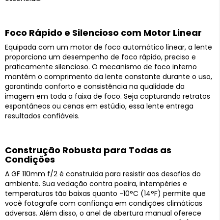
Foco Rápido e Silencioso com Motor Linear
Equipada com um motor de foco automático linear, a lente
proporciona um desempenho de foco rápido, preciso e
praticamente silencioso. O mecanismo de foco interno
mantém o comprimento da lente constante durante o uso,
garantindo conforto e consistência na qualidade da
imagem em toda a faixa de foco. Seja capturando retratos
espontâneos ou cenas em estúdio, essa lente entrega
resultados confiáveis.
Construção Robusta para Todas as
Condições
A GF 110mm f/2 é construída para resistir aos desafios do
ambiente. Sua vedação contra poeira, intempéries e
temperaturas tão baixas quanto -10°C (14°F) permite que
você fotografe com confiança em condições climáticas
adversas. Além disso, o anel de abertura manual oferece