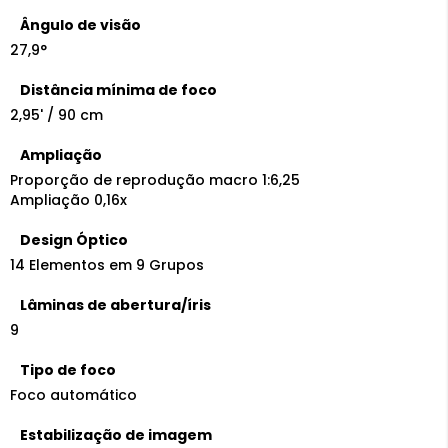
Ângulo de visão
27,9°
Distância mínima de foco
2,95' / 90 cm
Ampliação
Proporção de reprodução macro 1:6,25
Ampliação 0,16x
Design Óptico
14 Elementos em 9 Grupos
Lâminas de abertura/íris
9
Tipo de foco
Foco automático
Estabilização de imagem