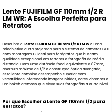
Lente FUJIFILM GF 110mm f/2 R
LM WR: A Escolha Perfeita para
Retratos
Descubra a
Lente FUJIFILM GF 110mm f/2 R LM WR
, uma
teleobjetiva curta projetada para o sistema de câmeras GFX
com montagem G, ideal para fotógrafos que buscam
qualidade excepcional em retratos e fotografia de média
distância. Com uma distância focal equivalente a 87mm,
abertura máxima de f/2 e construção óptica avançada,
essa lente combina desempenho superior com
versatilidade, oferecendo imagens nítidas, cores vibrantes e
um bokeh cremoso que eleva suas fotografias a outro nível.
Por que Escolher a Lente GF 110mm f/2 para
Retratos?