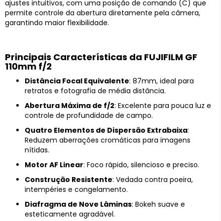
ajustes intuitivos, com uma posição de comando (C) que
permite controle da abertura diretamente pela câmera,
garantindo maior flexibilidade.
Principais Características da FUJIFILM GF
110mm f/2
Distância Focal Equivalente
: 87mm, ideal para
retratos e fotografia de média distância.
Abertura Máxima de f/2
: Excelente para pouca luz e
controle de profundidade de campo.
Quatro Elementos de Dispersão Extrabaixa
:
Reduzem aberrações cromáticas para imagens
nítidas.
Motor AF Linear
: Foco rápido, silencioso e preciso.
Construção Resistente
: Vedada contra poeira,
intempéries e congelamento.
Diafragma de Nove Lâminas
: Bokeh suave e
esteticamente agradável.