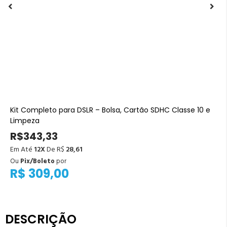
Kit Completo para DSLR – Bolsa, Cartão SDHC Classe 10 e
Limpeza
R$343,33
Em Até
12X
De R$
28,61
Ou
Pix/Boleto
por
R$ 309,00
DESCRIÇÃO