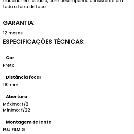
trabalhar em estúdio, com desempenho consistente em
toda a faixa de foco.
12 meses
Cor
Preto
Distância focal
110 mm
Abertura
Máximo: f/2
Mínimo: f/22
Montagem de lente
FUJIFILM G