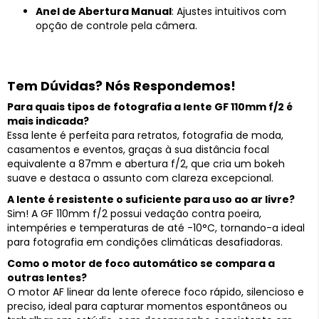
Anel de Abertura Manual
: Ajustes intuitivos com
opção de controle pela câmera.
Tem Dúvidas? Nós Respondemos!
Para quais tipos de fotografia a lente GF 110mm f/2 é
mais indicada?
Essa lente é perfeita para retratos, fotografia de moda,
casamentos e eventos, graças à sua distância focal
equivalente a 87mm e abertura f/2, que cria um bokeh
suave e destaca o assunto com clareza excepcional.
A lente é resistente o suficiente para uso ao ar livre?
Sim! A GF 110mm f/2 possui vedação contra poeira,
intempéries e temperaturas de até -10°C, tornando-a ideal
para fotografia em condições climáticas desafiadoras.
Como o motor de foco automático se compara a
outras lentes?
O motor AF linear da lente oferece foco rápido, silencioso e
preciso, ideal para capturar momentos espontâneos ou