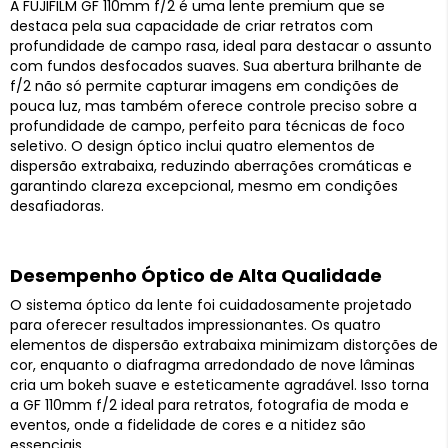
A FUJIFILM GF 110mm f/2 é uma lente premium que se
destaca pela sua capacidade de criar retratos com
profundidade de campo rasa, ideal para destacar o assunto
com fundos desfocados suaves. Sua abertura brilhante de
f/2 não só permite capturar imagens em condições de
pouca luz, mas também oferece controle preciso sobre a
profundidade de campo, perfeito para técnicas de foco
seletivo. O design óptico inclui quatro elementos de
dispersão extrabaixa, reduzindo aberrações cromáticas e
garantindo clareza excepcional, mesmo em condições
desafiadoras.
Desempenho Óptico de Alta Qualidade
O sistema óptico da lente foi cuidadosamente projetado
para oferecer resultados impressionantes. Os quatro
elementos de dispersão extrabaixa minimizam distorções de
cor, enquanto o diafragma arredondado de nove lâminas
cria um bokeh suave e esteticamente agradável. Isso torna
a GF 110mm f/2 ideal para retratos, fotografia de moda e
eventos, onde a fidelidade de cores e a nitidez são
essenciais.