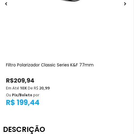
Filtro Polarizador Classic Series K&F 77mm
R$209,94
Em Até
10X
De R$
20,99
Ou
Pix/Boleto
por
R$ 199,44
DESCRIÇÃO