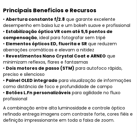
Principais Benefícios e Recursos
•
Abertura constante f/2.8
que garante excelente
desempenho em baixa luz e um bokeh suave e profissional
•
Estabilização óptica VR com até 5,5 pontos de
compensação
, ideal para fotografar sem tripé
•
Elementos ópticos ED, fluorita e SR
que reduzem
aberrações cromáticas e elevam a nitidez
•
Revestimentos Nano Crystal Coat e ARNEO
que
minimizam reflexos, flares e fantasmas
•
Dois motores de passo (STM)
para autofoco rápido,
preciso e silencioso
•
Painel OLED integrado
para visualização de informações
como distância de foco e profundidade de campo
•
Botões L.Fn personalizáveis
para agilidade no fluxo
profissional
A combinação entre alta luminosidade e controle óptico
refinado entrega imagens com contraste forte, cores fiéis e
definição impressionante em toda a faixa de zoom.