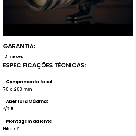
12 meses
Comprimento focal:
70 a 200 mm
Abertura Máxima:
f/2.8
Montagem da lente:
Nikon Z