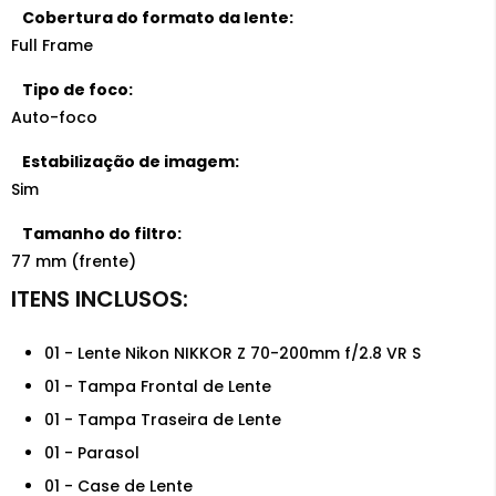
Cobertura do formato da lente:
Full Frame
Tipo de foco:
Auto-foco
Estabilização de imagem:
Sim
Tamanho do filtro:
77 mm (frente)
01 - Lente Nikon NIKKOR Z 70-200mm f/2.8 VR S
01 - Tampa Frontal de Lente
01 - Tampa Traseira de Lente
01 - Parasol
01 - Case de Lente