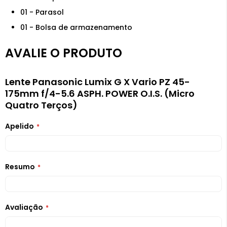
01 - Parasol
01 - Bolsa de armazenamento
AVALIE O PRODUTO
Lente Panasonic Lumix G X Vario PZ 45-
175mm f/4-5.6 ASPH. POWER O.I.S. (Micro
Quatro Terços)
Apelido
Resumo
Avaliação