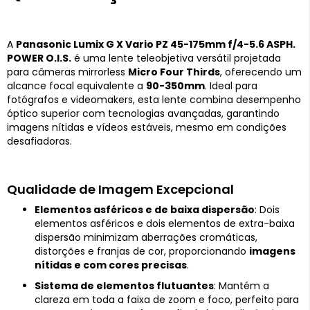
A
Panasonic Lumix G X Vario PZ 45-175mm f/4-5.6 ASPH.
POWER O.I.S.
é uma lente teleobjetiva versátil projetada
para câmeras mirrorless
Micro Four Thirds
, oferecendo um
alcance focal equivalente a
90-350mm
. Ideal para
fotógrafos e videomakers, esta lente combina desempenho
óptico superior com tecnologias avançadas, garantindo
imagens nítidas e vídeos estáveis, mesmo em condições
desafiadoras.
Qualidade de Imagem Excepcional
Elementos asféricos e de baixa dispersão
: Dois
elementos asféricos e dois elementos de extra-baixa
dispersão minimizam aberrações cromáticas,
distorções e franjas de cor, proporcionando
imagens
nítidas e com cores precisas
.
Sistema de elementos flutuantes
: Mantém a
clareza em toda a faixa de zoom e foco, perfeito para