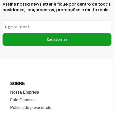
Assine nossa newsletter e fique por dentro de todas
novidades, lançamentos, promoções e muito mais.
Inscreva-
se
na
nossa
Cadastre-se
Newsletter:
SOBRE
Nossa Empresa
Fale Conosco
Politica de privacidade