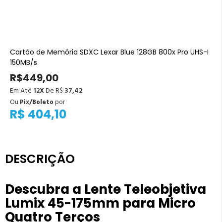
Cartão de Memória SDXC Lexar Blue 128GB 800x Pro UHS-I
150MB/s
R$449,00
Em Até
12X
De R$
37,42
Ou
Pix/Boleto
por
R$ 404,10
DESCRIÇÃO
Descubra a Lente Teleobjetiva
Lumix 45-175mm para Micro
Quatro Terços