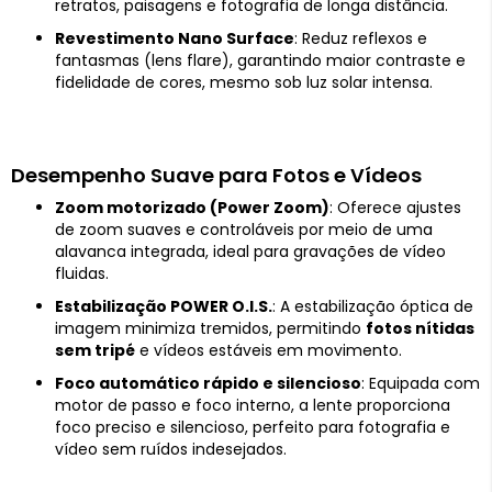
retratos, paisagens e fotografia de longa distância.
Revestimento Nano Surface
: Reduz reflexos e
fantasmas (lens flare), garantindo maior contraste e
fidelidade de cores, mesmo sob luz solar intensa.
Desempenho Suave para Fotos e Vídeos
Zoom motorizado (Power Zoom)
: Oferece ajustes
de zoom suaves e controláveis por meio de uma
alavanca integrada, ideal para gravações de vídeo
fluidas.
Estabilização POWER O.I.S.
: A estabilização óptica de
imagem minimiza tremidos, permitindo
fotos nítidas
sem tripé
e vídeos estáveis em movimento.
Foco automático rápido e silencioso
: Equipada com
motor de passo e foco interno, a lente proporciona
foco preciso e silencioso, perfeito para fotografia e
vídeo sem ruídos indesejados.