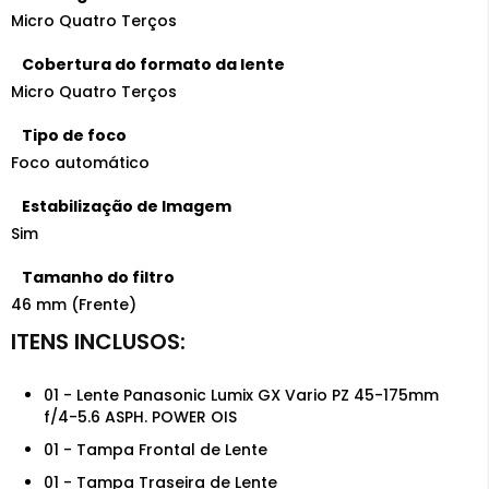
Micro Quatro Terços
Cobertura do formato da lente
Micro Quatro Terços
Tipo de foco
Foco automático
Estabilização de Imagem
Sim
Tamanho do filtro
46 mm (Frente)
01 - Lente Panasonic Lumix GX Vario PZ 45-175mm
f/4-5.6 ASPH. POWER OIS
01 - Tampa Frontal de Lente
01 - Tampa Traseira de Lente