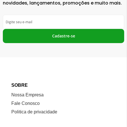
novidades, lançamentos, promoções e muito mais.
Inscreva-
se
na
nossa
Cadastre-se
Newsletter:
SOBRE
Nossa Empresa
Fale Conosco
Politica de privacidade