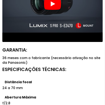
36 meses com o fabricante (necessário ativação no site
da Panasonic)
Distância focal
24 a 70 mm
Abertura Máxima
f/2.8