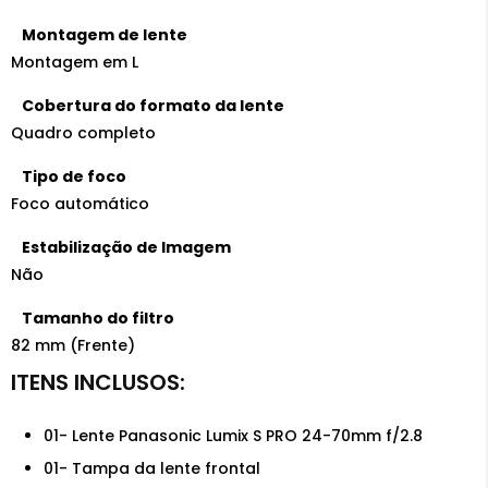
Montagem de lente
Montagem em L
Cobertura do formato da lente
Quadro completo
Tipo de foco
Foco automático
Estabilização de Imagem
Não
Tamanho do filtro
82 mm (Frente)
01- Lente Panasonic Lumix S PRO 24-70mm f/2.8
01- Tampa da lente frontal