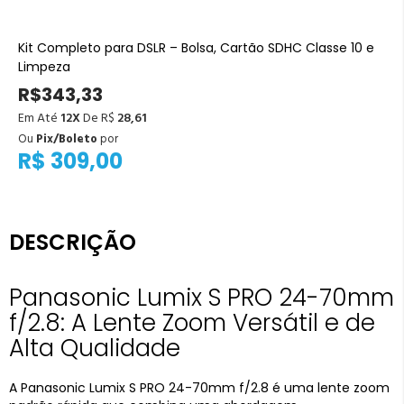
Kit Completo para DSLR – Bolsa, Cartão SDHC Classe 10 e
Limpeza
R$343,33
Em Até
12X
De R$
28,61
Ou
Pix/Boleto
por
R$ 309,00
DESCRIÇÃO
Panasonic Lumix S PRO 24-70mm
f/2.8: A Lente Zoom Versátil e de
Alta Qualidade
A Panasonic Lumix S PRO 24-70mm f/2.8 é uma lente zoom