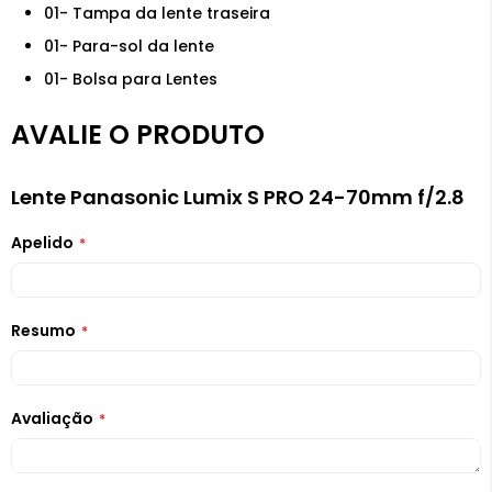
01- Tampa da lente traseira
01- Para-sol da lente
01- Bolsa para Lentes
AVALIE O PRODUTO
Lente Panasonic Lumix S PRO 24-70mm f/2.8
Apelido
Resumo
Avaliação