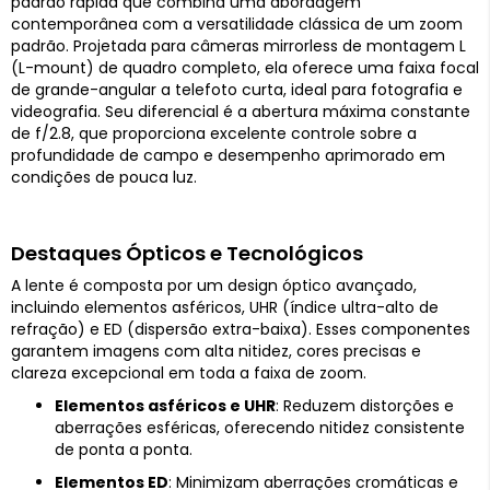
padrão rápida que combina uma abordagem
contemporânea com a versatilidade clássica de um zoom
padrão. Projetada para câmeras mirrorless de montagem L
(L-mount) de quadro completo, ela oferece uma faixa focal
de grande-angular a telefoto curta, ideal para fotografia e
videografia. Seu diferencial é a abertura máxima constante
de f/2.8, que proporciona excelente controle sobre a
profundidade de campo e desempenho aprimorado em
condições de pouca luz.
Destaques Ópticos e Tecnológicos
A lente é composta por um design óptico avançado,
incluindo elementos asféricos, UHR (índice ultra-alto de
refração) e ED (dispersão extra-baixa). Esses componentes
garantem imagens com alta nitidez, cores precisas e
clareza excepcional em toda a faixa de zoom.
Elementos asféricos e UHR
: Reduzem distorções e
aberrações esféricas, oferecendo nitidez consistente
de ponta a ponta.
Elementos ED
: Minimizam aberrações cromáticas e