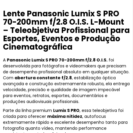
Lente Panasonic Lumix S PRO
70-200mm f/2.8 O.I.S. L-Mount
– Teleobjetiva Profissional para
Esportes, Eventos e Produção
Cinematográfica
A
Panasonic Lumix S PRO 70-200mm f/2.8 O.I.S.
foi
desenvolvida para fotógrafos e videomakers que precisam
de desempenho profissional absoluto em qualquer situação.
Com
abertura constante f/2.8
, estabilização óptica
avançada e construção extremamente robusta, ela entrega
velocidade, precisão e qualidade de imagem impecável
para eventos, retratos, esportes, documentários e
produções audiovisuais profissionais.
Parte da linha premium
Lumix S PRO
, essa teleobjetiva foi
criada para oferecer
máxima nitidez
, autofocus
extremamente rápido e excelente desempenho tanto para
fotografia quanto vídeo, mantendo performance