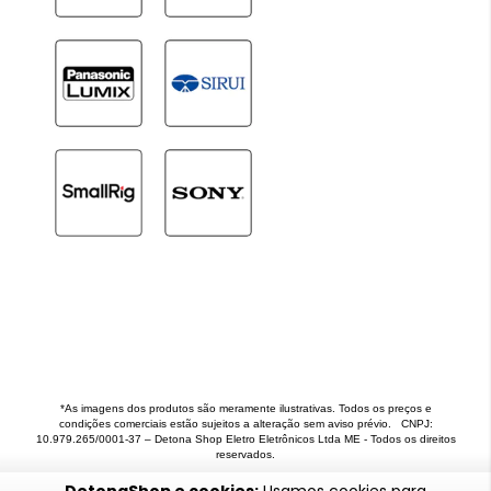
*As imagens dos produtos são meramente ilustrativas. Todos os preços e
condições comerciais estão sujeitos a alteração sem aviso prévio. CNPJ:
10.979.265/0001-37 – Detona Shop Eletro Eletrônicos Ltda ME - Todos os direitos
reservados.