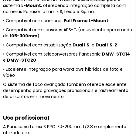
sistema
L-Mount
, oferecendo integração completa com
câmeras Panasonic Lumix S, Leica e Sigma.
• Compatível com câmeras
Full Frame L-Mount
• Compatível com sensores APS-C (equivalente aproximado
de
105-300mm
)
• Compatível com estabilização
Dual I.S.
e
Dual I.S. 2
• Compatível com teleconversores Panasonic
DMW-STC14
e
DMW-STC20
• Excelente integração para workflows híbridos de foto e
vídeo
O sistema de foco avançado também oferece excelente
desempenho para gravações profissionais e rastreamento
de assuntos em movimento.
Uso profissional
A Panasonic Lumix S PRO 70-200mm f/2.8 é amplamente
utilizada em: