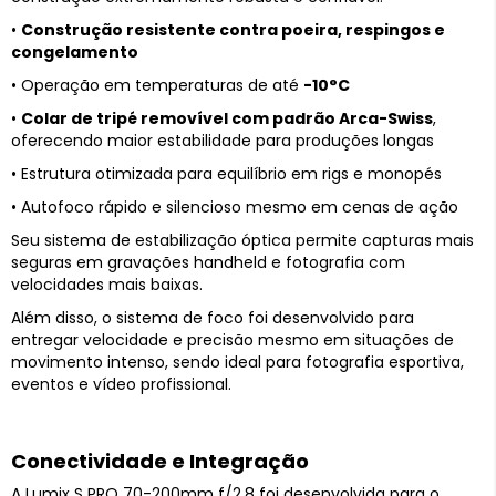
•
Construção resistente contra poeira, respingos e
congelamento
• Operação em temperaturas de até
-10°C
•
Colar de tripé removível com padrão Arca-Swiss
,
oferecendo maior estabilidade para produções longas
• Estrutura otimizada para equilíbrio em rigs e monopés
• Autofoco rápido e silencioso mesmo em cenas de ação
Seu sistema de estabilização óptica permite capturas mais
seguras em gravações handheld e fotografia com
velocidades mais baixas.
Além disso, o sistema de foco foi desenvolvido para
entregar velocidade e precisão mesmo em situações de
movimento intenso, sendo ideal para fotografia esportiva,
eventos e vídeo profissional.
Conectividade e Integração
A Lumix S PRO 70-200mm f/2.8 foi desenvolvida para o