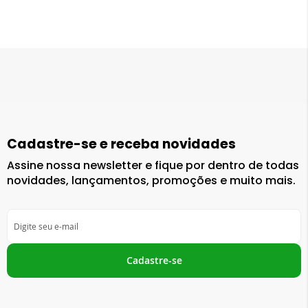
Cadastre-se e receba novidades
Assine nossa newsletter e fique por dentro de todas
novidades, lançamentos, promoções e muito mais.
Inscreva-
se
na
nossa
Cadastre-se
Newsletter: