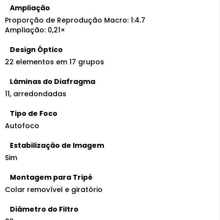
Ampliação
Proporção de Reprodução Macro: 1:4.7
Ampliação: 0,21×
Design Óptico
22 elementos em 17 grupos
Lâminas do Diafragma
11, arredondadas
Tipo de Foco
Autofoco
Estabilização de Imagem
Sim
Montagem para Tripé
Colar removível e giratório
Diâmetro do Filtro