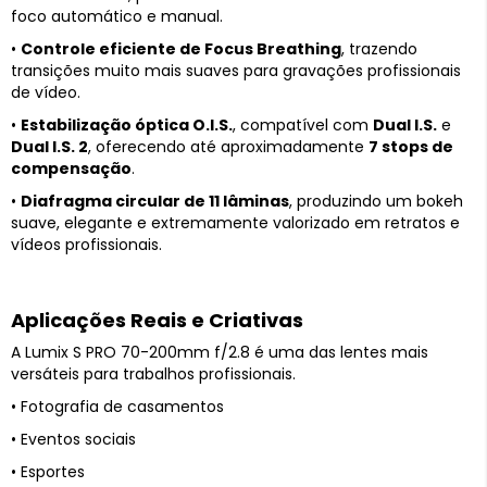
foco automático e manual.
•
Controle eficiente de Focus Breathing
, trazendo
transições muito mais suaves para gravações profissionais
de vídeo.
•
Estabilização óptica O.I.S.
, compatível com
Dual I.S.
e
Dual I.S. 2
, oferecendo até aproximadamente
7 stops de
compensação
.
•
Diafragma circular de 11 lâminas
, produzindo um bokeh
suave, elegante e extremamente valorizado em retratos e
vídeos profissionais.
Aplicações Reais e Criativas
A Lumix S PRO 70-200mm f/2.8 é uma das lentes mais
versáteis para trabalhos profissionais.
• Fotografia de casamentos
• Eventos sociais
• Esportes