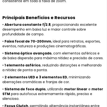
consistente em toda a faixa de zoom.
Principais Benefícios e Recursos
•
Abertura constante f/2.8
, proporcionando excelente
desempenho em baixa luz e maior controle sobre
profundidade de campo.
•
Faixa focal de 70-200mm
, ideal para retratos, esportes,
eventos, natureza e produções cinematográficas.
•
Sistema óptico avançado
, com elementos asféricos e
de baixa dispersão para máxima nitidez e precisão de cores.
•
1 elemento asférico
, reduzindo distorções e melhorando
a nitidez de ponta a ponta.
•
2 elementos UED e 3 elementos ED
, minimizando
aberrações cromáticas e franjas de cor.
•
Sistema de foco duplo
, utilizando
motor linear
e
motor
STM
para autofocus extremamente rápido, preciso e
silencioso.
•
Focus Clutch
, permitindo alternância instantânea entre