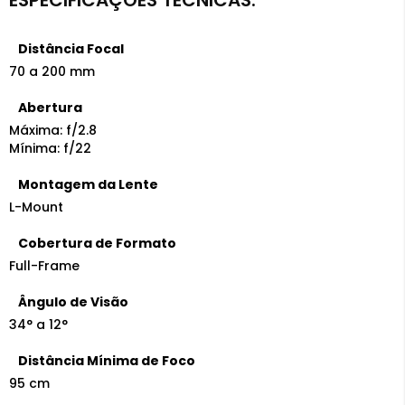
Distância Focal
70 a 200 mm
Abertura
Máxima: f/2.8
Mínima: f/22
Montagem da Lente
L-Mount
Cobertura de Formato
Full-Frame
Ângulo de Visão
34° a 12°
Distância Mínima de Foco
95 cm