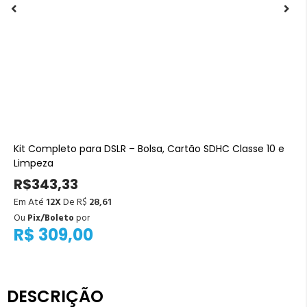
Kit Completo para DSLR – Bolsa, Cartão SDHC Classe 10 e
Limpeza
R$343,33
Em Até
12X
De R$
28,61
Ou
Pix/Boleto
por
R$ 309,00
DESCRIÇÃO