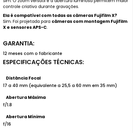
Sim. O zoom versátil e a abertura luminosa permitem maior
controle criativo durante gravações.
Ela é compatível com todas as câmeras Fujifilm X?
Sim. Foi projetada para
câmeras com montagem Fujifilm
X e sensores APS-C
.
12 meses com o fabricante
Distância Focal
17 a 40 mm (equivalente a 25,5 a 60 mm em 35 mm)
Abertura Máxima
f/1.8
Abertura Mínima
f/16