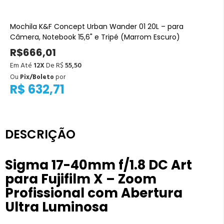
Mochila K&F Concept Urban Wander 01 20L – para
Câmera, Notebook 15,6" e Tripé (Marrom Escuro)
R$666,01
Em Até
12X
De R$
55,50
Ou
Pix/Boleto
por
R$ 632,71
DESCRIÇÃO
Sigma 17-40mm f/1.8 DC Art
para Fujifilm X – Zoom
Profissional com Abertura
Ultra Luminosa