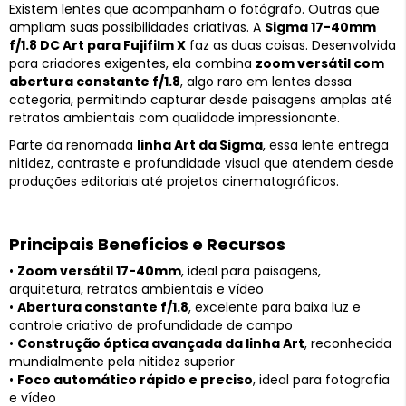
Existem lentes que acompanham o fotógrafo. Outras que
ampliam suas possibilidades criativas. A
Sigma 17-40mm
f/1.8 DC Art para Fujifilm X
faz as duas coisas. Desenvolvida
para criadores exigentes, ela combina
zoom versátil com
abertura constante f/1.8
, algo raro em lentes dessa
categoria, permitindo capturar desde paisagens amplas até
retratos ambientais com qualidade impressionante.
Parte da renomada
linha Art da Sigma
, essa lente entrega
nitidez, contraste e profundidade visual que atendem desde
produções editoriais até projetos cinematográficos.
Principais Benefícios e Recursos
•
Zoom versátil 17-40mm
, ideal para paisagens,
arquitetura, retratos ambientais e vídeo
•
Abertura constante f/1.8
, excelente para baixa luz e
controle criativo de profundidade de campo
•
Construção óptica avançada da linha Art
, reconhecida
mundialmente pela nitidez superior
•
Foco automático rápido e preciso
, ideal para fotografia
e vídeo