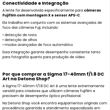
Conectividade e Integração
A lente foi desenvolvida especificamente para
câmeras
Fujifilm com montagem X e sensor APS-C
.
Ela trabalha em conjunto com os sistemas avançados de
foco das câmeras Fuji, incluindo:
• detecção de rosto
• detecção de olhos
• modos avançados de foco automático
Essa integração garante desempenho consistente tanto
para fotografia quanto para produção de vídeo.
Por que comprar a Sigma 17-40mm f/1.8 DC
Art na Detona Shop?
A Sigma 17-40mm f/1.8 DC Art é uma lente extremamente
versátil para criadores que utilizam câmeras Fujifilm e
precisam de desempenho óptico profissional.
Na Detona Shop você encontra equipamentos originais com
procedência garantida e atendimento especializado em