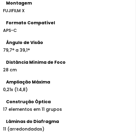
Montagem
FUJIFILM X
Formato Compatível
APS-C
Ângulo de Visão
79,7° a 39,1°
Distância Mínima de Foco
28 cm
Ampliação Máxima
0,21x (1:4,8)
Construção Óptica
17 elementos em 11 grupos
Lâminas do Diafragma
11 (arredondadas)