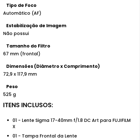
Tipo de Foco
Automático (AF)
Estabilização de Imagem
Não possui
Tamanho do Filtro
67 mm (frontal)
Dimensões (Diâmetro x Comprimento)
72,9 x 117,9 mm
Peso
525 g
01 - Lente Sigma 17-40mm f/1.8 DC Art para FUJIFILM
X
01 - Tampa Frontal da Lente