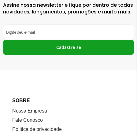
Assine nossa newsletter e fique por dentro de todas
novidades, lançamentos, promoções e muito mais.
Inscreva-
se
na
nossa
Cadastre-se
Newsletter:
SOBRE
Nossa Empresa
Fale Conosco
Politica de privacidade