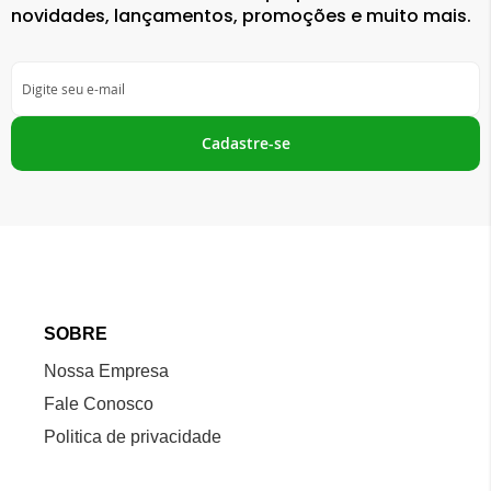
novidades, lançamentos, promoções e muito mais.
Inscreva-
se
na
nossa
Cadastre-se
Newsletter:
SOBRE
Nossa Empresa
Fale Conosco
Politica de privacidade