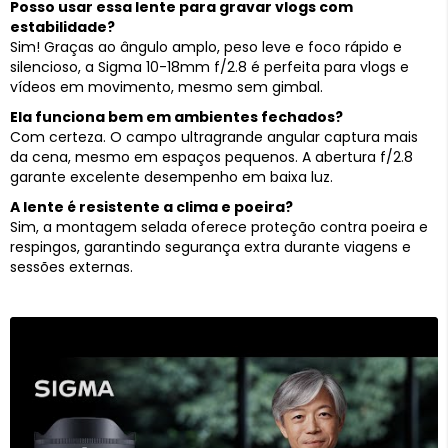
Posso usar essa lente para gravar vlogs com
estabilidade?
Sim! Graças ao ângulo amplo, peso leve e foco rápido e
silencioso, a Sigma 10-18mm f/2.8 é perfeita para vlogs e
vídeos em movimento, mesmo sem gimbal.
Ela funciona bem em ambientes fechados?
Com certeza. O campo ultragrande angular captura mais
da cena, mesmo em espaços pequenos. A abertura f/2.8
garante excelente desempenho em baixa luz.
A lente é resistente a clima e poeira?
Sim, a montagem selada oferece proteção contra poeira e
respingos, garantindo segurança extra durante viagens e
sessões externas.