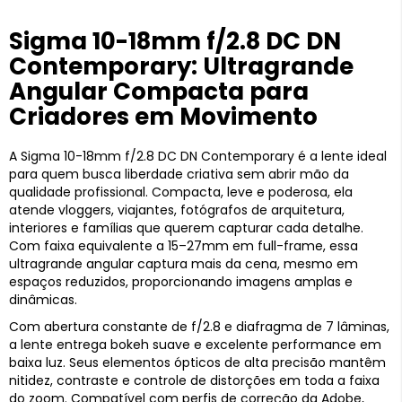
Sigma 10-18mm f/2.8 DC DN
Contemporary: Ultragrande
Angular Compacta para
Criadores em Movimento
A Sigma 10-18mm f/2.8 DC DN Contemporary é a lente ideal
para quem busca liberdade criativa sem abrir mão da
qualidade profissional. Compacta, leve e poderosa, ela
atende vloggers, viajantes, fotógrafos de arquitetura,
interiores e famílias que querem capturar cada detalhe.
Com faixa equivalente a 15–27mm em full-frame, essa
ultragrande angular captura mais da cena, mesmo em
espaços reduzidos, proporcionando imagens amplas e
dinâmicas.
Com abertura constante de f/2.8 e diafragma de 7 lâminas,
a lente entrega bokeh suave e excelente performance em
baixa luz. Seus elementos ópticos de alta precisão mantêm
nitidez, contraste e controle de distorções em toda a faixa
do zoom. Compatível com perfis de correção da Adobe,