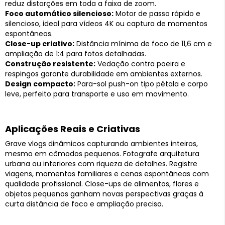
reduz distorções em toda a faixa de zoom.
Foco automático silencioso:
Motor de passo rápido e
silencioso, ideal para vídeos 4K ou captura de momentos
espontâneos.
Close-up criativo:
Distância mínima de foco de 11,6 cm e
ampliação de 1:4 para fotos detalhadas.
Construção resistente:
Vedação contra poeira e
respingos garante durabilidade em ambientes externos.
Design compacto:
Para-sol push-on tipo pétala e corpo
leve, perfeito para transporte e uso em movimento.
Aplicações Reais e Criativas
Grave vlogs dinâmicos capturando ambientes inteiros,
mesmo em cômodos pequenos. Fotografe arquitetura
urbana ou interiores com riqueza de detalhes. Registre
viagens, momentos familiares e cenas espontâneas com
qualidade profissional. Close-ups de alimentos, flores e
objetos pequenos ganham novas perspectivas graças à
curta distância de foco e ampliação precisa.