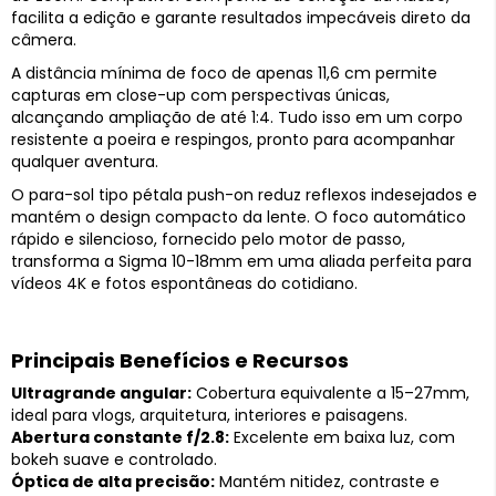
facilita a edição e garante resultados impecáveis direto da
câmera.
A distância mínima de foco de apenas 11,6 cm permite
capturas em close-up com perspectivas únicas,
alcançando ampliação de até 1:4. Tudo isso em um corpo
resistente a poeira e respingos, pronto para acompanhar
qualquer aventura.
O para-sol tipo pétala push-on reduz reflexos indesejados e
mantém o design compacto da lente. O foco automático
rápido e silencioso, fornecido pelo motor de passo,
transforma a Sigma 10-18mm em uma aliada perfeita para
vídeos 4K e fotos espontâneas do cotidiano.
Principais Benefícios e Recursos
Ultragrande angular:
Cobertura equivalente a 15–27mm,
ideal para vlogs, arquitetura, interiores e paisagens.
Abertura constante f/2.8:
Excelente em baixa luz, com
bokeh suave e controlado.
Óptica de alta precisão:
Mantém nitidez, contraste e