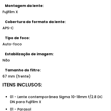
Montagem da lente:
Fujifilm X
Cobertura do formato da lente:
APS-C
Tipo de foco:
Auto-foco
Estabilização de imagem:
Não
Tamanho do filtro:
67 mm (frente)
01 - Lente contemporânea Sigma 10-18mm f/2.8 DC
DN para Fujifilm X
01 - Parasol