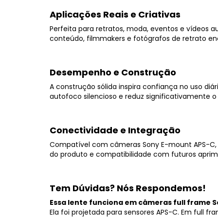
Aplicações Reais e Criativas
Perfeita para retratos, moda, eventos e vídeos a
conteúdo, filmmakers e fotógrafos de retrato en
Desempenho e Construção
A construção sólida inspira confiança no uso di
autofoco silencioso e reduz significativamente
Conectividade e Integração
Compatível com câmeras Sony E-mount APS-C, a l
do produto e compatibilidade com futuros apr
Tem Dúvidas? Nós Respondemos!
Essa lente funciona em câmeras full frame 
Ela foi projetada para sensores APS-C. Em full f