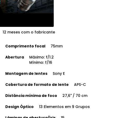
12 meses com o fabricante
Comprimento focal
75mm
Abertura
Máximo: f/1.2
Mínimo: f/16
Montagem de lentes
Sony E
Cobertura de formato de lente
APS-C
Distância mínima de foco
27,6" / 70 cm
Design Óptico
13 Elementos em 9 Grupos
Lâminas de abertura/íris
15