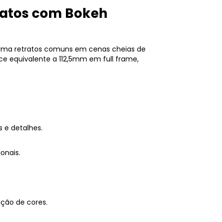
tratos com Bokeh
forma retratos comuns em cenas cheias de
e equivalente a 112,5mm em full frame,
 e detalhes.
onais.
ção de cores.