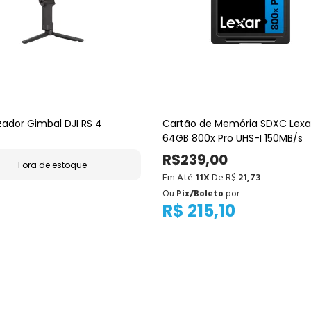
izador Gimbal DJI RS 4
Cartão de Memória SDXC Lexar
64GB 800x Pro UHS-I 150MB/s
R$239,00
Fora de estoque
Em Até
11X
De R$
21,73
Ou
Pix/Boleto
por
R$ 215,10