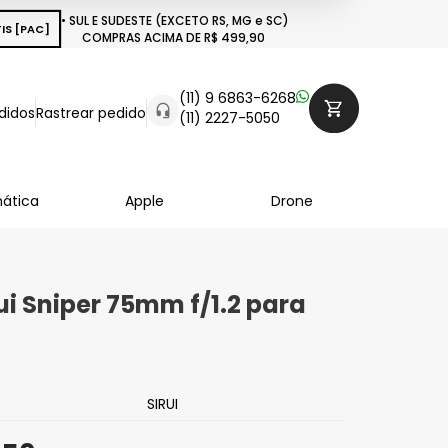
• SUL E SUDESTE (EXCETO RS, MG e SC)
IS [PAC]
COMPRAS ACIMA DE R$ 499,90
(11) 9 6863-6268
didos
Rastrear pedido
(11) 2227-5050
mática
Apple
Drone
rui Sniper 75mm f/1.2 para
SIRUI