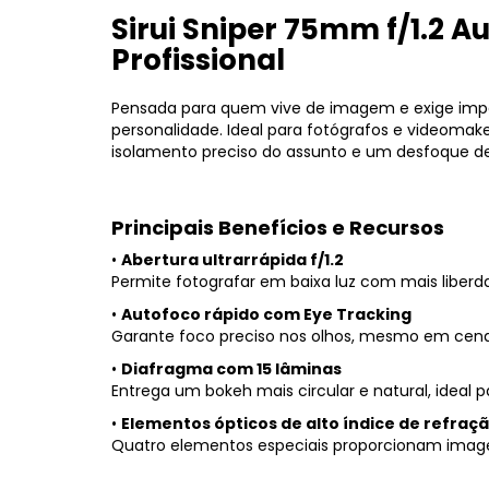
Sirui Sniper 75mm f/1.2 
Profissional
Pensada para quem vive de imagem e exige impac
personalidade. Ideal para fotógrafos e videoma
isolamento preciso do assunto e um desfoque de
Principais Benefícios e Recursos
•
Abertura ultrarrápida f/1.2
Permite fotografar em baixa luz com mais liberd
•
Autofoco rápido com Eye Tracking
Garante foco preciso nos olhos, mesmo em cena
•
Diafragma com 15 lâminas
Entrega um bokeh mais circular e natural, ideal 
•
Elementos ópticos de alto índice de refraç
Quatro elementos especiais proporcionam imagen