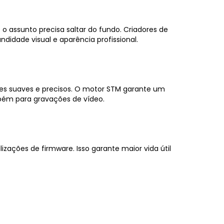
 o assunto precisa saltar do fundo. Criadores de
didade visual e aparência profissional.
stes suaves e precisos. O motor STM garante um
mbém para gravações de vídeo.
ações de firmware. Isso garante maior vida útil