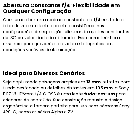
Abertura Constante f/4: Flexibilidade em
Qualquer Configuração
Com uma abertura máxima constante de
f/4
em toda a
faixa de zoom, a lente garante consistência nas
configurações de exposição, eliminando ajustes constantes
de ISO ou velocidade do obturador. Essa característica é
essencial para gravações de vídeo e fotografias em
condições variáveis de iluminação.
Ideal para Diversos Cenários
Seja capturando paisagens amplas em
18 mm
, retratos com
fundo desfocado ou detalhes distantes em
105 mm
, a Sony
E PZ 18-105mm f/4 G OSS é uma lente
tudo-em-um
para
criadores de conteúdo. Sua construção robusta e design
ergonômico a tornam perfeita para uso com câmeras Sony
APS-C, como as séries Alpha e ZV.