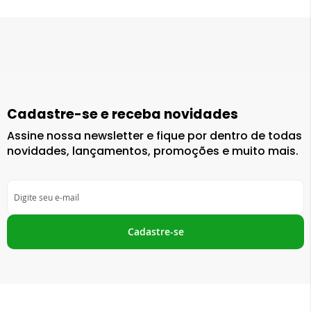
Cadastre-se e receba novidades
Assine nossa newsletter e fique por dentro de todas
novidades, lançamentos, promoções e muito mais.
Inscreva-
se
na
nossa
Cadastre-se
Newsletter: