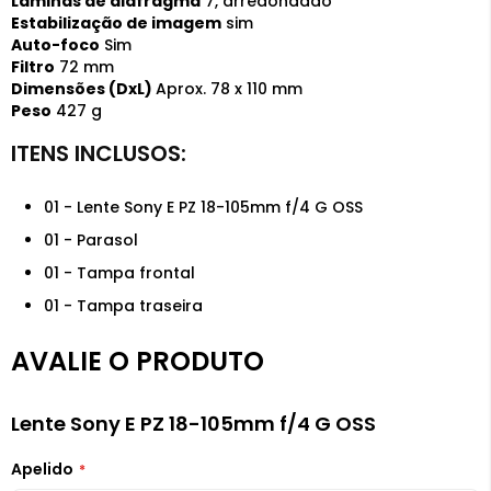
Lâminas de diafragma
7, arredondado
Estabilização de imagem
sim
Auto-foco
Sim
Filtro
72 mm
Dimensões (DxL)
Aprox. 78 x 110 mm
Peso
427 g
01 - Lente Sony E PZ 18-105mm f/4 G OSS
01 - Parasol
01 - Tampa frontal
01 - Tampa traseira
AVALIE O PRODUTO
Lente Sony E PZ 18-105mm f/4 G OSS
Apelido