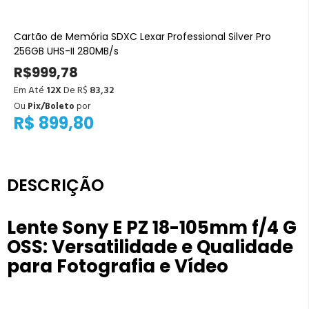
Cartão de Memória SDXC Lexar Professional Silver Pro
256GB UHS-II 280MB/s
R$999,78
Em Até
12X
De R$
83,32
Ou
Pix/Boleto
por
R$ 899,80
DESCRIÇÃO
Lente Sony E PZ 18-105mm f/4 G
OSS: Versatilidade e Qualidade
para Fotografia e Vídeo