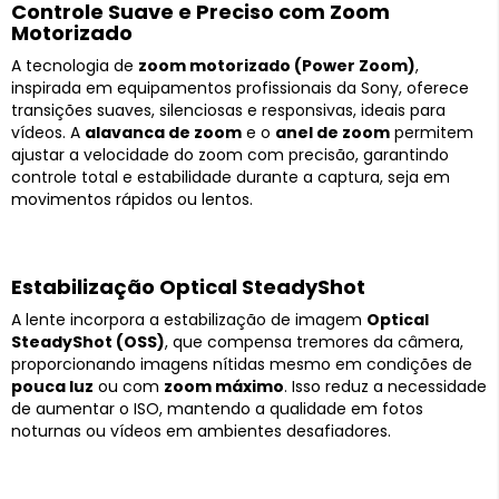
Controle Suave e Preciso com Zoom
Motorizado
A tecnologia de
zoom motorizado (Power Zoom)
,
inspirada em equipamentos profissionais da Sony, oferece
transições suaves, silenciosas e responsivas, ideais para
vídeos. A
alavanca de zoom
e o
anel de zoom
permitem
ajustar a velocidade do zoom com precisão, garantindo
controle total e estabilidade durante a captura, seja em
movimentos rápidos ou lentos.
Estabilização Optical SteadyShot
A lente incorpora a estabilização de imagem
Optical
SteadyShot (OSS)
, que compensa tremores da câmera,
proporcionando imagens nítidas mesmo em condições de
pouca luz
ou com
zoom máximo
. Isso reduz a necessidade
de aumentar o ISO, mantendo a qualidade em fotos
noturnas ou vídeos em ambientes desafiadores.