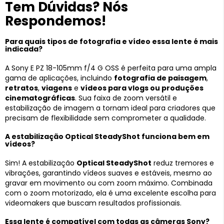
Tem Dúvidas? Nós
Respondemos!
Para quais tipos de fotografia e vídeo essa lente é mais
indicada?
A Sony E PZ 18-105mm f/4 G OSS é perfeita para uma ampla
gama de aplicações, incluindo
fotografia de paisagem
,
retratos
,
viagens
e
vídeos para vlogs ou produções
cinematográficas
. Sua faixa de zoom versátil e
estabilização de imagem a tornam ideal para criadores que
precisam de flexibilidade sem comprometer a qualidade.
A estabilização Optical SteadyShot funciona bem em
vídeos?
Sim! A estabilização
Optical SteadyShot
reduz tremores e
vibrações, garantindo vídeos suaves e estáveis, mesmo ao
gravar em movimento ou com zoom máximo. Combinada
com o zoom motorizado, ela é uma excelente escolha para
videomakers que buscam resultados profissionais.
Essa lente é compatível com todas as câmeras Sony?