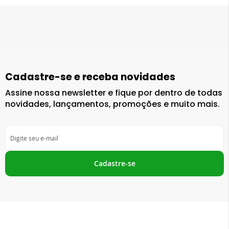
Cadastre-se e receba novidades
Assine nossa newsletter e fique por dentro de todas
novidades, lançamentos, promoções e muito mais.
Inscreva-
se
na
nossa
Cadastre-se
Newsletter: