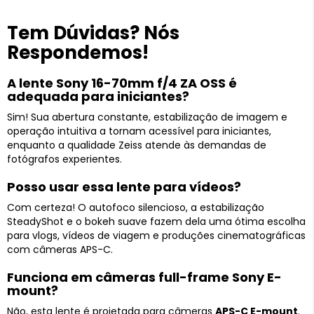
Tem Dúvidas? Nós
Respondemos!
A lente Sony 16-70mm f/4 ZA OSS é
adequada para iniciantes?
Sim! Sua abertura constante, estabilização de imagem e
operação intuitiva a tornam acessível para iniciantes,
enquanto a qualidade Zeiss atende às demandas de
fotógrafos experientes.
Posso usar essa lente para vídeos?
Com certeza! O autofoco silencioso, a estabilização
SteadyShot e o bokeh suave fazem dela uma ótima escolha
para vlogs, vídeos de viagem e produções cinematográficas
com câmeras APS-C.
Funciona em câmeras full-frame Sony E-
mount?
Não, esta lente é projetada para câmeras
APS-C E-mount
.