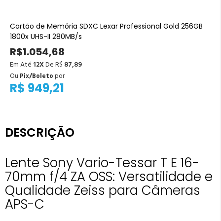
Cartão de Memória SDXC Lexar Professional Gold 256GB
1800x UHS-II 280MB/s
R$1.054,68
Em Até
12X
De R$
87,89
Ou
Pix/Boleto
por
R$ 949,21
DESCRIÇÃO
Lente Sony Vario-Tessar T E 16-
70mm f/4 ZA OSS: Versatilidade e
Qualidade Zeiss para Câmeras
APS-C