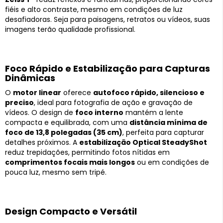
fiéis e alto contraste, mesmo em condições de luz
desafiadoras. Seja para paisagens, retratos ou vídeos, suas
imagens terão qualidade profissional.
Foco Rápido e Estabilização para Capturas
Dinâmicas
O
motor linear
oferece
autofoco rápido, silencioso e
preciso
, ideal para fotografia de ação e gravação de
vídeos. O design de
foco interno
mantém a lente
compacta e equilibrada, com uma
distância mínima de
foco de 13,8 polegadas (35 cm)
, perfeita para capturar
detalhes próximos. A
estabilização Optical SteadyShot
reduz trepidações, permitindo fotos nítidas em
comprimentos focais mais longos
ou em condições de
pouca luz, mesmo sem tripé.
Design Compacto e Versátil