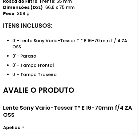
Rosca do Filtro
Frente: 55 mm
Dimensões (DxL)
66,6 x 75 mm
Peso
308 g
01- Lente Sony Vario-Tessar T * E 16-70 mm f / 4 ZA
OSS
01- Parasol
01- Tampa Frontal
01- Tampa Traseira
AVALIE O PRODUTO
Lente Sony Vario-Tessar T* E 16-70mm f/4 ZA
OSS
Apelido