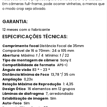
Em câmeras full-frame, pode ocorrer vinhetas, a menos que
o modo crop seja ativado.
12 meses com o fabricante
Comprimento focal
Distância Focal de 35mm
Comparável de 16 a 70mm : 24 a 105 mm
Abertura
Máximo: f / 4 Mínimo: f / 22
Tipo de montagem de câmera
Sony E
Compatibilidade de formato
APS-C
Ângulo de visão
83 ° - 23 °
Distância Mínima de Foco
13,78 "/ 35 cm
Ampliação
0,23x
Relação Máxima de Reprodução
1: 4,35
Design Ótico
16 elementos em 12 grupos
Lâminas de diafragma
7, arredondado
Estabilização de imagem
Sim
Auto-foco
Sim