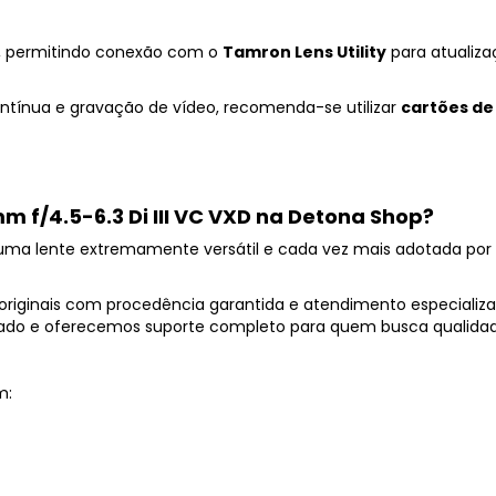
, permitindo conexão com o
Tamron Lens Utility
para atualiza
contínua e gravação de vídeo, recomenda-se utilizar
cartões de
f/4.5-6.3 Di III VC VXD na Detona Shop?
uma lente extremamente versátil e cada vez mais adotada por 
riginais com procedência garantida e atendimento especializad
ado e oferecemos suporte completo para quem busca qualida
m: