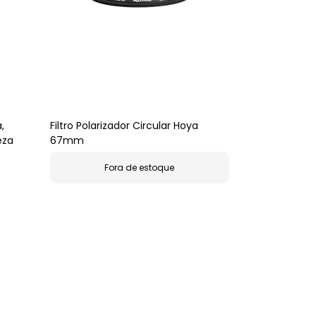
,
Filtro Polarizador Circular Hoya
eza
67mm
Fora de estoque