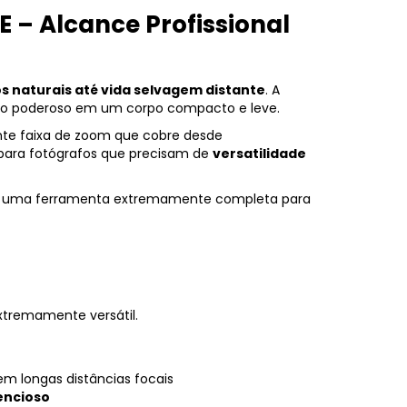
 – Alcance Profissional
s naturais até vida selvagem distante
. A
oto poderoso em um corpo compacto e leve.
nte faixa de zoom que cobre desde
para fotógrafos que precisam de
versatilidade
em uma ferramenta extremamente completa para
xtremamente versátil.
m longas distâncias focais
encioso