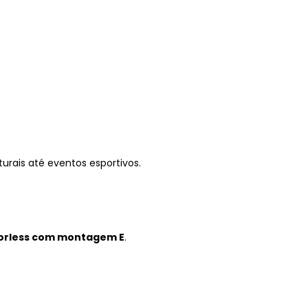
urais até eventos esportivos.
orless com montagem E
.