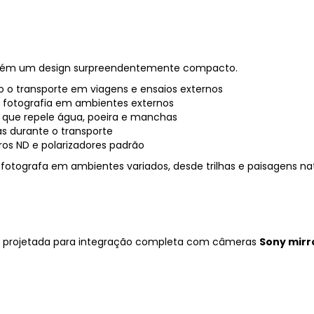
antém um design surpreendentemente compacto.
ndo o transporte em viagens e ensaios externos
ra fotografia em ambientes externos
, que repele água, poeira e manchas
as durante o transporte
tros ND e polarizadores padrão
fotografa em ambientes variados, desde trilhas e paisagens nat
i projetada para integração completa com câmeras
Sony mirr