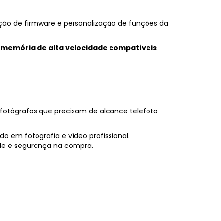
ção de firmware e personalização de funções da
 memória de alta velocidade compatíveis
fotógrafos que precisam de alcance telefoto
o em fotografia e vídeo profissional.
de e segurança na compra.