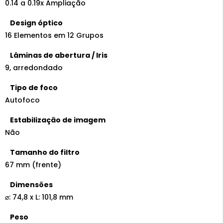
0.14 a 0.19x Ampliação
Design óptico
16 Elementos em 12 Grupos
Lâminas de abertura / Iris
9, arredondado
Tipo de foco
Autofoco
Estabilização de imagem
Não
Tamanho do filtro
67 mm (frente)
Dimensões
⌀: 74,8 x L: 101,8 mm
Peso