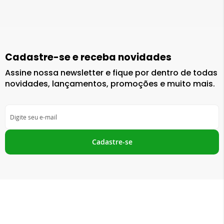
Cadastre-se e receba novidades
Assine nossa newsletter e fique por dentro de todas
novidades, lançamentos, promoções e muito mais.
Inscreva-
se
na
nossa
Cadastre-se
Newsletter: