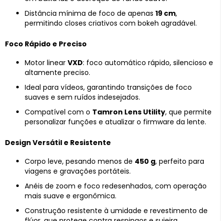
Distância mínima de foco de apenas
19 cm
,
permitindo closes criativos com bokeh agradável.
Foco Rápido e Preciso
Motor linear
VXD
: foco automático rápido, silencioso e
altamente preciso.
Ideal para vídeos, garantindo transições de foco
suaves e sem ruídos indesejados.
Compatível com o
Tamron Lens Utility
, que permite
personalizar funções e atualizar o firmware da lente.
Design Versátil e Resistente
Corpo leve, pesando menos de
450 g
, perfeito para
viagens e gravações portáteis.
Anéis de zoom e foco redesenhados, com operação
mais suave e ergonômica.
Construção resistente à umidade e revestimento de
flúor, que protege contra respingos e sujeira.