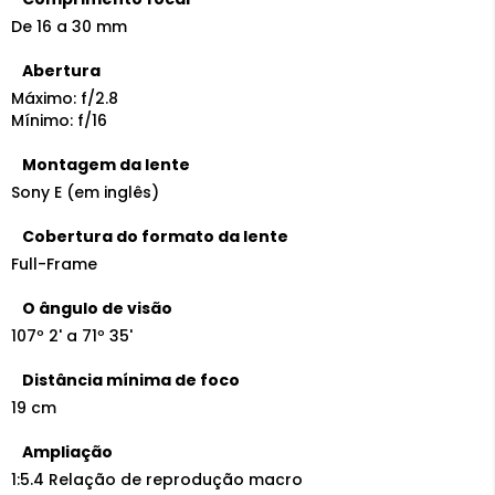
De 16 a 30 mm
Abertura
Máximo: f/2.8
Mínimo: f/16
Montagem da lente
Sony E (em inglês)
Cobertura do formato da lente
Full-Frame
O ângulo de visão
107º 2' a 71º 35'
Distância mínima de foco
19 cm
Ampliação
1:5.4 Relação de reprodução macro