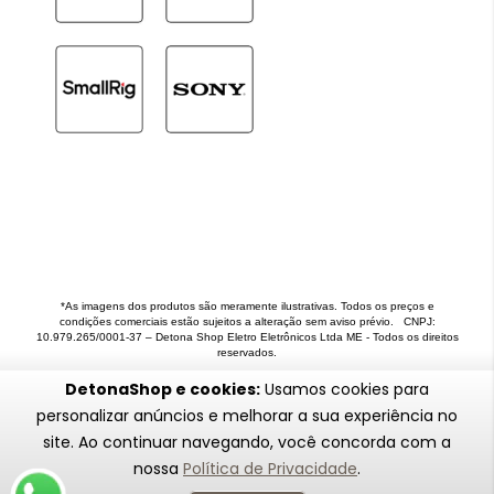
*As imagens dos produtos são meramente ilustrativas. Todos os preços e
condições comerciais estão sujeitos a alteração sem aviso prévio. CNPJ:
10.979.265/0001-37 – Detona Shop Eletro Eletrônicos Ltda ME - Todos os direitos
reservados.
DetonaShop e cookies:
Usamos cookies para
personalizar anúncios e melhorar a sua experiência no
site. Ao continuar navegando, você concorda com a
nossa
Política de Privacidade
.