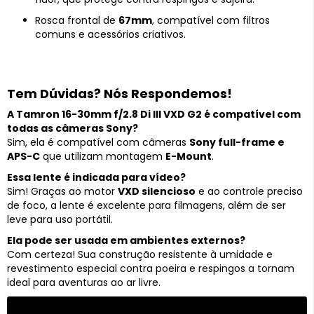
Rosca frontal de
67mm
, compatível com filtros
comuns e acessórios criativos.
Tem Dúvidas? Nós Respondemos!
A Tamron 16-30mm f/2.8 Di III VXD G2 é compatível com
todas as câmeras Sony?
Sim, ela é compatível com câmeras
Sony full-frame e
APS-C
que utilizam montagem
E-Mount
.
Essa lente é indicada para vídeo?
Sim! Graças ao motor
VXD silencioso
e ao controle preciso
de foco, a lente é excelente para filmagens, além de ser
leve para uso portátil.
Ela pode ser usada em ambientes externos?
Com certeza! Sua construção resistente à umidade e
revestimento especial contra poeira e respingos a tornam
ideal para aventuras ao ar livre.