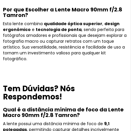
Por que Escolher a Lente Macro 90mm f/2.8
Tamron?
Esta lente combina
qualidade óptica superior
,
design
ergonômico
e
tecnologia de ponta
, sendo perfeita para
fotógrafos amadores e profissionais que desejam explorar a
fotografia macro ou capturar retratos com um toque
artístico. Sua versatilidade, resistência e facilidade de uso a
tornam um investimento valioso para qualquer kit
fotográfico.
Tem Dúvidas? Nós
Respondemos!
Qual é a distância mínima de foco da Lente
Macro 90mm f/2.8 Tamron?
A lente possui uma distância mínima de foco de
9,1
polegadas
, permitindo capturar detalhes incrivelmente