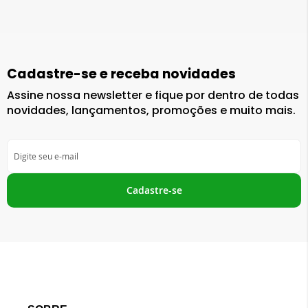
Cadastre-se e receba novidades
Assine nossa newsletter e fique por dentro de todas
novidades, lançamentos, promoções e muito mais.
Inscreva-
se
na
nossa
Cadastre-se
Newsletter: