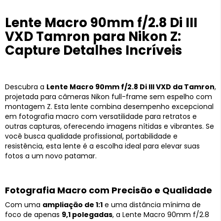
Lente Macro 90mm f/2.8 Di III
VXD Tamron para Nikon Z:
Capture Detalhes Incríveis
Descubra a
Lente Macro 90mm f/2.8 Di III VXD da Tamron
,
projetada para câmeras Nikon full-frame sem espelho com
montagem Z. Esta lente combina desempenho excepcional
em fotografia macro com versatilidade para retratos e
outras capturas, oferecendo imagens nítidas e vibrantes. Se
você busca qualidade profissional, portabilidade e
resistência, esta lente é a escolha ideal para elevar suas
fotos a um novo patamar.
Fotografia Macro com Precisão e Qualidade
Com uma
ampliação de 1:1
e uma distância mínima de
foco de apenas
9,1 polegadas
, a Lente Macro 90mm f/2.8