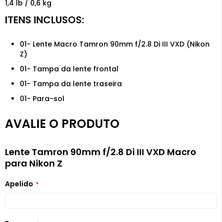
1,4 lb / 0,6 kg
01- Lente Macro Tamron 90mm f/2.8 Di III VXD (Nikon
Z)
01- Tampa da lente frontal
01- Tampa da lente traseira
01- Para-sol
AVALIE O PRODUTO
Lente Tamron 90mm f/2.8 Di III VXD Macro
para Nikon Z
Apelido