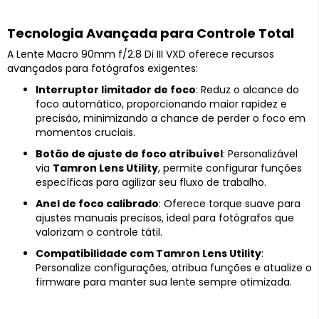
Tecnologia Avançada para Controle Total
A Lente Macro 90mm f/2.8 Di III VXD oferece recursos
avançados para fotógrafos exigentes:
Interruptor limitador de foco
: Reduz o alcance do
foco automático, proporcionando maior rapidez e
precisão, minimizando a chance de perder o foco em
momentos cruciais.
Botão de ajuste de foco atribuível
: Personalizável
via
Tamron Lens Utility
, permite configurar funções
específicas para agilizar seu fluxo de trabalho.
Anel de foco calibrado
: Oferece torque suave para
ajustes manuais precisos, ideal para fotógrafos que
valorizam o controle tátil.
Compatibilidade com Tamron Lens Utility
:
Personalize configurações, atribua funções e atualize o
firmware para manter sua lente sempre otimizada.