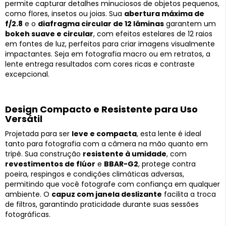
permite capturar detalhes minuciosos de objetos pequenos,
como flores, insetos ou joias. Sua
abertura máxima de
f/2.8
e o
diafragma circular de 12 lâminas
garantem um
bokeh suave e circular
, com efeitos estelares de 12 raios
em fontes de luz, perfeitos para criar imagens visualmente
impactantes. Seja em fotografia macro ou em retratos, a
lente entrega resultados com cores ricas e contraste
excepcional.
Design Compacto e Resistente para Uso
Versátil
Projetada para ser
leve e compacta
, esta lente é ideal
tanto para fotografia com a câmera na mão quanto em
tripé. Sua construção
resistente à umidade
, com
revestimentos de flúor
e
BBAR-G2
, protege contra
poeira, respingos e condições climáticas adversas,
permitindo que você fotografe com confiança em qualquer
ambiente. O
capuz com janela deslizante
facilita a troca
de filtros, garantindo praticidade durante suas sessões
fotográficas.