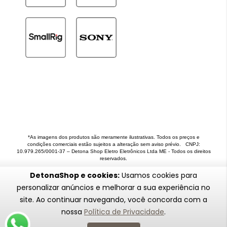
*As imagens dos produtos são meramente ilustrativas. Todos os preços e
condições comerciais estão sujeitos a alteração sem aviso prévio. CNPJ:
10.979.265/0001-37 – Detona Shop Eletro Eletrônicos Ltda ME - Todos os direitos
reservados.
DetonaShop e cookies:
Usamos cookies para
personalizar anúncios e melhorar a sua experiência no
site. Ao continuar navegando, você concorda com a
nossa
Política de Privacidade
.