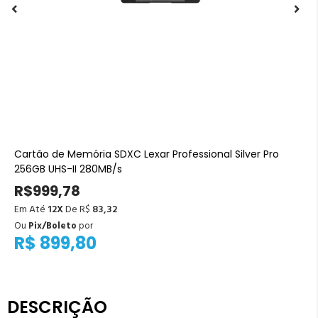
Cartão de Memória SDXC Lexar Professional Silver Pro
256GB UHS-II 280MB/s
R$999,78
Em Até
12X
De R$
83,32
Ou
Pix/Boleto
por
R$ 899,80
DESCRIÇÃO