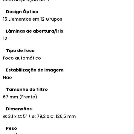
Design Óptico
15 Elementos em 12 Grupos
Lâminas de abertura/íris
12
Tipo de foco
Foco automático
Estabilização de imagem
Não
Tamanho do filtro
67 mm (Frente)
Dimensões
ø: 3,1 x C: 5" / ø: 79,2 x C: 126,5 mm
Peso