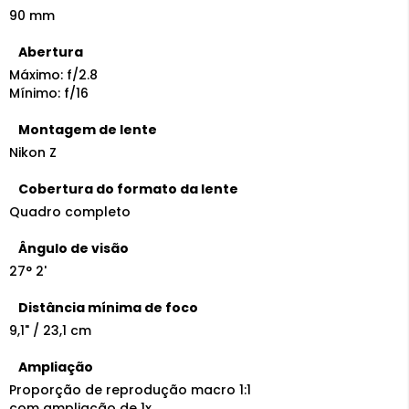
90 mm
Abertura
Máximo: f/2.8
Mínimo: f/16
Montagem de lente
Nikon Z
Cobertura do formato da lente
Quadro completo
Ângulo de visão
27° 2'
Distância mínima de foco
9,1" / 23,1 cm
Ampliação
Proporção de reprodução macro 1:1
com ampliação de 1x