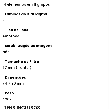
14 elementos em 11 grupos
Lâminas do Diafragma
9
Tipo de Foco
Autofoco
Estabilização de Imagem
Não
Tamanho do Filtro
67 mm (frontal)
Dimensões
74 × 90 mm
Peso
420 g