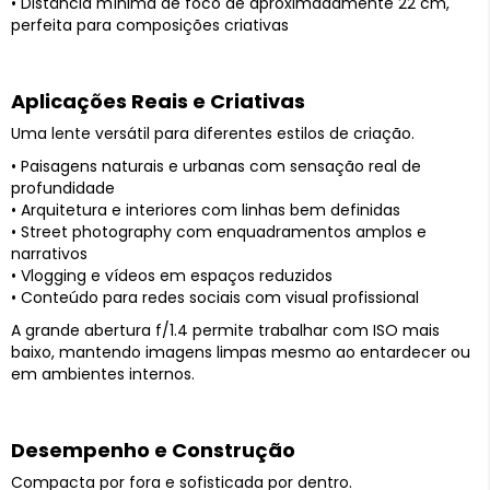
• Distância mínima de foco de aproximadamente 22 cm,
perfeita para composições criativas
Aplicações Reais e Criativas
Uma lente versátil para diferentes estilos de criação.
• Paisagens naturais e urbanas com sensação real de
profundidade
• Arquitetura e interiores com linhas bem definidas
• Street photography com enquadramentos amplos e
narrativos
• Vlogging e vídeos em espaços reduzidos
• Conteúdo para redes sociais com visual profissional
A grande abertura f/1.4 permite trabalhar com ISO mais
baixo, mantendo imagens limpas mesmo ao entardecer ou
em ambientes internos.
Desempenho e Construção
Compacta por fora e sofisticada por dentro.