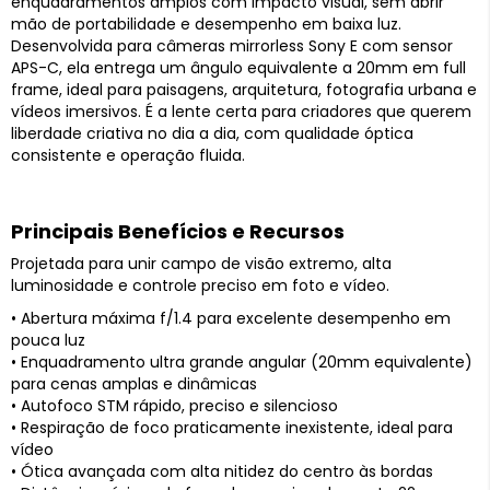
enquadramentos amplos com impacto visual, sem abrir
mão de portabilidade e desempenho em baixa luz.
Desenvolvida para câmeras mirrorless Sony E com sensor
APS-C, ela entrega um ângulo equivalente a 20mm em full
frame, ideal para paisagens, arquitetura, fotografia urbana e
vídeos imersivos. É a lente certa para criadores que querem
liberdade criativa no dia a dia, com qualidade óptica
consistente e operação fluida.
Principais Benefícios e Recursos
Projetada para unir campo de visão extremo, alta
luminosidade e controle preciso em foto e vídeo.
• Abertura máxima f/1.4 para excelente desempenho em
pouca luz
• Enquadramento ultra grande angular (20mm equivalente)
para cenas amplas e dinâmicas
• Autofoco STM rápido, preciso e silencioso
• Respiração de foco praticamente inexistente, ideal para
vídeo
• Ótica avançada com alta nitidez do centro às bordas