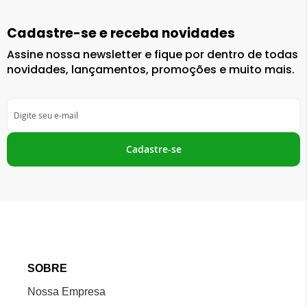
Cadastre-se e receba novidades
Assine nossa newsletter e fique por dentro de todas
novidades, lançamentos, promoções e muito mais.
Inscreva-
se
na
nossa
Cadastre-se
Newsletter:
SOBRE
Nossa Empresa