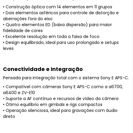
• Construção óptica com 14 elementos em 11 grupos
• Dois elementos asféricos para controle de distorção e
aberrações fora do eixo
• Quatro elementos ED (baixa dispersão) para maior
fidelidade de cores
• Excelente resolução em toda a faixa de foco
• Design equilibrado, ideal para uso prolongado e setups
leves
Conectividade e Integração
Pensada para integração total com o sistema Sony E APS-C.
• Compatível com câmeras Sony E APS-C como a a6700,
a6400 e ZV-E10
• Suporte a AF contínuo e recursos de vídeo da câmera
• Ótimo equilíbrio em gimbals e rigs compactos
• Operação silenciosa, ideal para gravações com áudio
direto