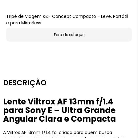
Tripé de Viagem K&F Concept Compacto - Leve, Portátil
e para Mirrorless
Fora de estoque
DESCRIÇÃO
Lente Viltrox AF 13mm f/1.4
para Sony E – Ultra Grande
Angular Clara e Compacta
A Viltrox AF 13mm f/1.4 foi criada para quem busca