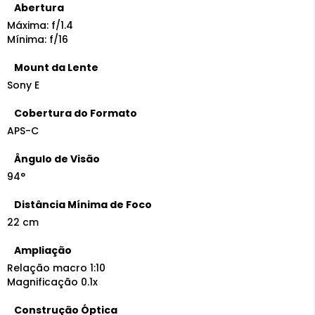
Abertura
Máxima: f/1.4
Mínima: f/16
Mount da Lente
Sony E
Cobertura do Formato
APS-C
Ângulo de Visão
94°
Distância Mínima de Foco
22 cm
Ampliação
Relação macro 1:10
Magnificação 0.1x
Construção Óptica