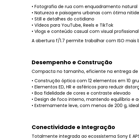
• Fotografia de rua com enquadramento natural 
• Natureza e paisagens urbanas com ótima nitid
• Still e detalhes do cotidiano
• Vídeos para YouTube, Reels e TikTok
• Vlogs e conteúdo casual com visual profissional
A abertura f/1.7 permite trabalhar com ISO mai
Desempenho e Construção
Compacta no tamanho, eficiente na entrega d
• Construção óptica com 12 elementos em 10 gr
• Elementos ED, HR e asféricos para reduzir dist
• Boa fidelidade de cores e contraste elevado
• Design de foco interno, mantendo equilíbrio e a
• Extremamente leve, com menos de 200 g, ideal
Conectividade e Integração
Totalmente integrada ao ecossistema Sony E AP