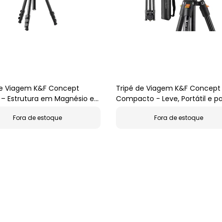
de Viagem K&F Concept
Tripé de Viagem K&F Concept
 – Estrutura em Magnésio e
Compacto - Leve, Portátil e p
 Ball
Mirrorless
Fora de estoque
Fora de estoque