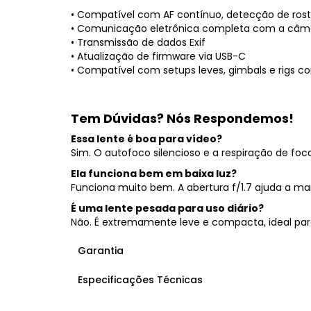
• Compatível com AF contínuo, detecção de rost
• Comunicação eletrônica completa com a câm
• Transmissão de dados Exif
• Atualização de firmware via USB-C
• Compatível com setups leves, gimbals e rigs 
Tem Dúvidas? Nós Respondemos!
Essa lente é boa para vídeo?
Sim. O autofoco silencioso e a respiração de fo
Ela funciona bem em baixa luz?
Funciona muito bem. A abertura f/1.7 ajuda a m
É uma lente pesada para uso diário?
Não. É extremamente leve e compacta, ideal para
Garantia
Especificações Técnicas