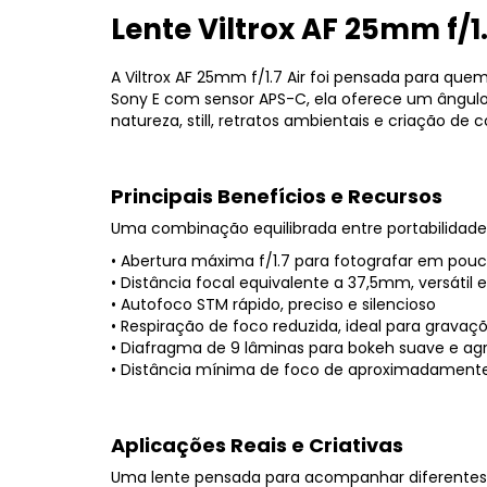
Lente Viltrox AF 25mm f/1.
A Viltrox AF 25mm f/1.7 Air foi pensada para que
Sony E com sensor APS-C, ela oferece um ângulo 
natureza, still, retratos ambientais e criação d
Principais Benefícios e Recursos
Uma combinação equilibrada entre portabilidade
• Abertura máxima f/1.7 para fotografar em pou
• Distância focal equivalente a 37,5mm, versátil e
• Autofoco STM rápido, preciso e silencioso
• Respiração de foco reduzida, ideal para grava
• Diafragma de 9 lâminas para bokeh suave e ag
• Distância mínima de foco de aproximadament
Aplicações Reais e Criativas
Uma lente pensada para acompanhar diferentes e