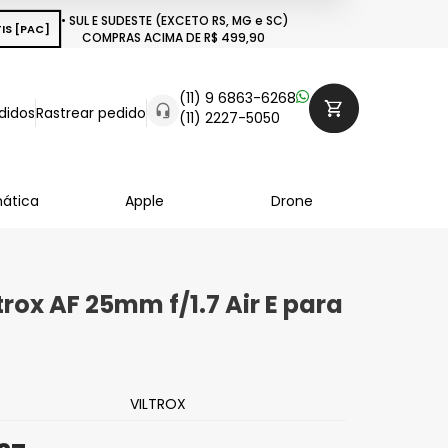
• SUL E SUDESTE (EXCETO RS, MG e SC)
IS [PAC]
COMPRAS ACIMA DE R$ 499,90
(11) 9 6863-6268
didos
Rastrear pedido
(11) 2227-5050
mática
Apple
Drone
trox AF 25mm f/1.7 Air E para
VILTROX