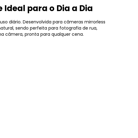
e Ideal para o Dia a Dia
uso diário. Desenvolvida para câmeras mirrorless
ural, sendo perfeita para fotografia de rua,
o na câmera, pronta para qualquer cena.