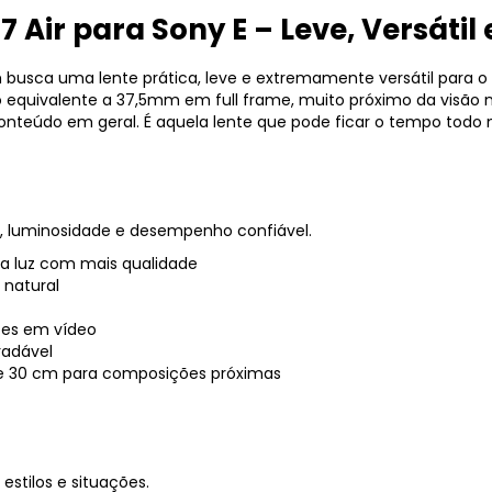
7 Air para Sony E – Leve, Versátil 
m busca uma lente prática, leve e extremamente versátil para o 
equivalente a 37,5mm em full frame, muito próximo da visão nat
e conteúdo em geral. É aquela lente que pode ficar o tempo tod
, luminosidade e desempenho confiável.
ca luz com mais qualidade
 natural
ções em vídeo
radável
e 30 cm para composições próximas
stilos e situações.