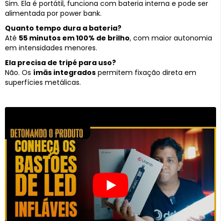
Sim. Ela é portátil, funciona com bateria interna e pode ser
alimentada por power bank.
Quanto tempo dura a bateria?
Até
55 minutos em 100% de brilho
, com maior autonomia
em intensidades menores.
Ela precisa de tripé para uso?
Não. Os
ímãs integrados
permitem fixação direta em
superfícies metálicas.