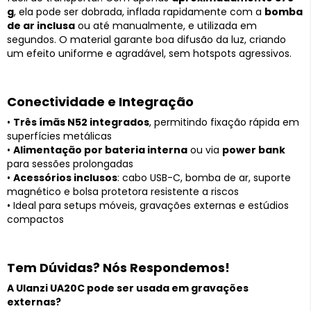
g
, ela pode ser dobrada, inflada rapidamente com a
bomba
de ar inclusa
ou até manualmente, e utilizada em
segundos. O material garante boa difusão da luz, criando
um efeito uniforme e agradável, sem hotspots agressivos.
Conectividade e Integração
•
Três ímãs N52 integrados
, permitindo fixação rápida em
superfícies metálicas
•
Alimentação por bateria interna
ou via
power bank
para sessões prolongadas
•
Acessórios inclusos
: cabo USB-C, bomba de ar, suporte
magnético e bolsa protetora resistente a riscos
• Ideal para setups móveis, gravações externas e estúdios
compactos
Tem Dúvidas? Nós Respondemos!
A Ulanzi UA20C pode ser usada em gravações
externas?