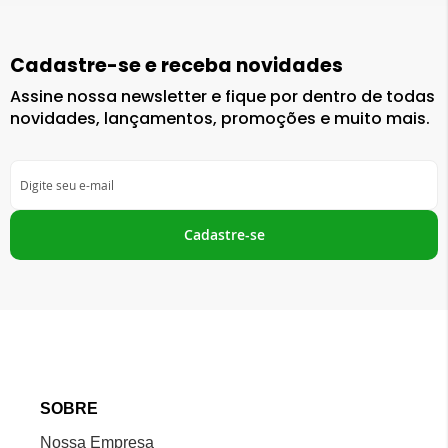
Cadastre-se e receba novidades
Assine nossa newsletter e fique por dentro de todas
novidades, lançamentos, promoções e muito mais.
Inscreva-
se
na
nossa
Cadastre-se
Newsletter:
SOBRE
Nossa Empresa