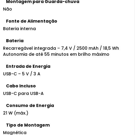
Montagem para Guarda-chuva
Não
Fonte de Alimentação
Bateria interna
Bateria
Recarregável integrada – 7,4 V / 2500 mAh / 18,5 Wh
Autonomia de até 55 minutos em brilho máximo
Entrada de Energia
USB-C – 5 V / 3 A
Cabo Incluso
USB-C para USB-A
Consumo de Energia
21 W (máx.)
Tipo de Montagem
Magnética