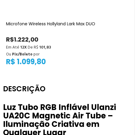
Microfone Wireless Hollyland Lark Max DUO
R$1.222,00
Em Até
12X
De R$
101,83
Ou
Pix/Boleto
por
R$ 1.099,80
DESCRIÇÃO
Luz Tubo RGB Inflável Ulanzi
UA20C Magnetic Air Tube –
Iluminação Criativa em
Qualquer Lugar