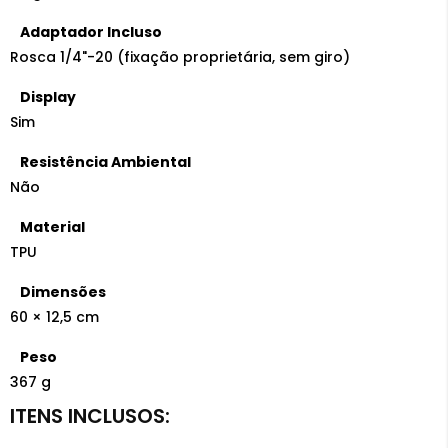
Adaptador Incluso
Rosca 1/4"-20 (fixação proprietária, sem giro)
Display
Sim
Resistência Ambiental
Não
Material
TPU
Dimensões
60 × 12,5 cm
Peso
367 g