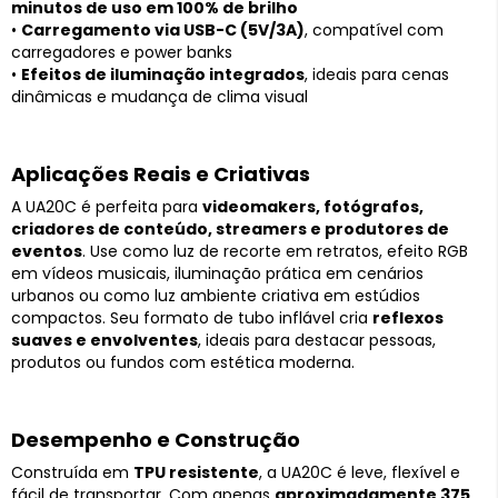
minutos de uso em 100% de brilho
•
Carregamento via USB-C (5V/3A)
, compatível com
carregadores e power banks
•
Efeitos de iluminação integrados
, ideais para cenas
dinâmicas e mudança de clima visual
Aplicações Reais e Criativas
A UA20C é perfeita para
videomakers, fotógrafos,
criadores de conteúdo, streamers e produtores de
eventos
. Use como luz de recorte em retratos, efeito RGB
em vídeos musicais, iluminação prática em cenários
urbanos ou como luz ambiente criativa em estúdios
compactos. Seu formato de tubo inflável cria
reflexos
suaves e envolventes
, ideais para destacar pessoas,
produtos ou fundos com estética moderna.
Desempenho e Construção
Construída em
TPU resistente
, a UA20C é leve, flexível e
fácil de transportar. Com apenas
aproximadamente 375