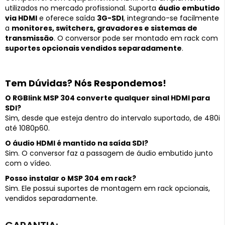
utilizados no mercado profissional. Suporta
áudio embutido
via HDMI
e oferece saída
3G-SDI
, integrando-se facilmente
a
monitores, switchers, gravadores e sistemas de
transmissão
. O conversor pode ser montado em rack com
suportes opcionais vendidos separadamente
.
Tem Dúvidas? Nós Respondemos!
O RGBlink MSP 304 converte qualquer sinal HDMI para
SDI?
Sim, desde que esteja dentro do intervalo suportado, de 480i
até 1080p60.
O áudio HDMI é mantido na saída SDI?
Sim. O conversor faz a passagem de áudio embutido junto
com o vídeo.
Posso instalar o MSP 304 em rack?
Sim. Ele possui suportes de montagem em rack opcionais,
vendidos separadamente.