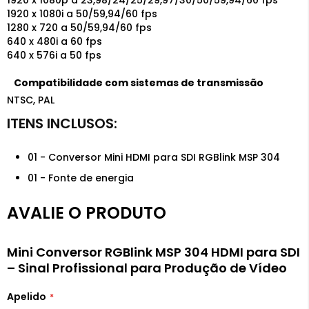
1920 x 1080p a 23,98/24/25/29,97/30/50/59,94/60 fps
1920 x 1080i a 50/59,94/60 fps
1280 x 720 a 50/59,94/60 fps
640 x 480i a 60 fps
640 x 576i a 50 fps
Compatibilidade com sistemas de transmissão
NTSC, PAL
01 - Conversor Mini HDMI para SDI RGBlink MSP 304
01 - Fonte de energia
AVALIE O PRODUTO
Mini Conversor RGBlink MSP 304 HDMI para SDI
– Sinal Profissional para Produção de Vídeo
Apelido