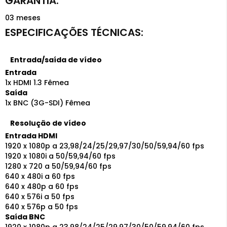
03 meses
Entrada/saída de vídeo
Entrada
1x HDMI 1.3 Fêmea
Saída
1x BNC (3G-SDI) Fêmea
Resolução de vídeo
Entrada HDMI
1920 x 1080p a 23,98/24/25/29,97/30/50/59,94/60 fps
1920 x 1080i a 50/59,94/60 fps
1280 x 720 a 50/59,94/60 fps
640 x 480i a 60 fps
640 x 480p a 60 fps
640 x 576i a 50 fps
640 x 576p a 50 fps
Saída BNC