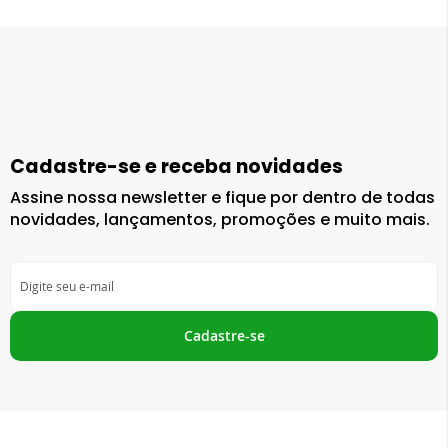
Cadastre-se e receba novidades
Assine nossa newsletter e fique por dentro de todas
novidades, lançamentos, promoções e muito mais.
Inscreva-
se
na
nossa
Cadastre-se
Newsletter: