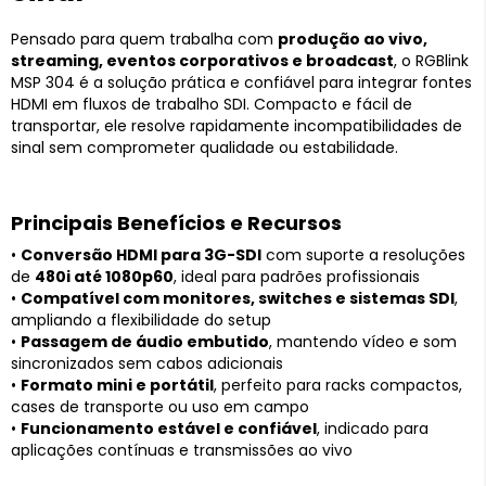
Pensado para quem trabalha com
produção ao vivo,
streaming, eventos corporativos e broadcast
, o RGBlink
MSP 304 é a solução prática e confiável para integrar fontes
HDMI em fluxos de trabalho SDI. Compacto e fácil de
transportar, ele resolve rapidamente incompatibilidades de
sinal sem comprometer qualidade ou estabilidade.
Principais Benefícios e Recursos
•
Conversão HDMI para 3G-SDI
com suporte a resoluções
de
480i até 1080p60
, ideal para padrões profissionais
•
Compatível com monitores, switches e sistemas SDI
,
ampliando a flexibilidade do setup
•
Passagem de áudio embutido
, mantendo vídeo e som
sincronizados sem cabos adicionais
•
Formato mini e portátil
, perfeito para racks compactos,
cases de transporte ou uso em campo
•
Funcionamento estável e confiável
, indicado para
aplicações contínuas e transmissões ao vivo