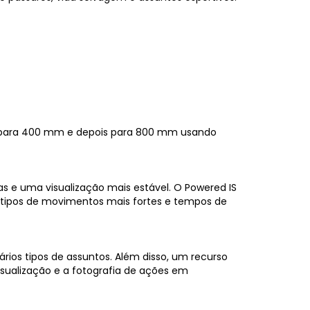
 para 400 mm e depois para 800 mm usando
das e uma visualização mais estável. O Powered IS
e tipos de movimentos mais fortes e tempos de
ios tipos de assuntos. Além disso, um recurso
isualização e a fotografia de ações em