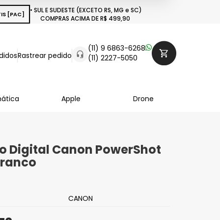
• SUL E SUDESTE (EXCETO RS, MG e SC)
IS [PAC]
COMPRAS ACIMA DE R$ 499,90
(11) 9 6863-6268
didos
Rastrear pedido
(11) 2227-5050
mática
Apple
Drone
 Digital Canon PowerShot
Branco
CANON