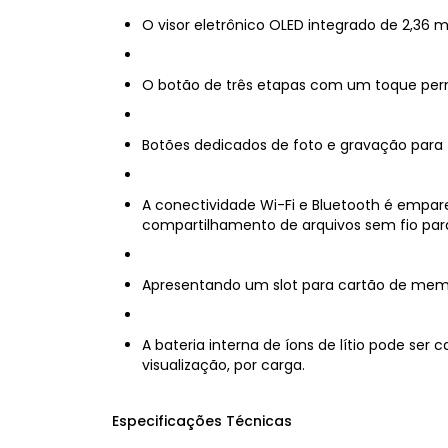
O visor eletrônico OLED integrado de 2,36 
O botão de três etapas com um toque perm
Botões dedicados de foto e gravação para 
A conectividade Wi-Fi e Bluetooth é empa
compartilhamento de arquivos sem fio para
Apresentando um slot para cartão de memó
A bateria interna de íons de lítio pode se
visualização, por carga.
Especificações Técnicas