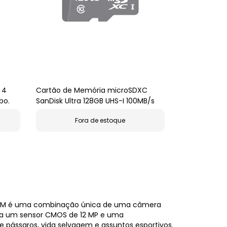
 4
Cartão de Memória microSDXC
bo.
SanDisk Ultra 128GB UHS-I 100MB/s
Fora de estoque
ZOOM é uma combinação única de uma câmera
pora um sensor CMOS de 12 MP e uma
e pássaros, vida selvagem e assuntos esportivos.