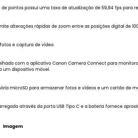
m de pontos possui uma taxa de atualização de 59,94 fps para r
ite alterações rápidas de zoom entre as posições digital de
fotos e captura de vídeo.
relhada com o aplicativo Canon Camera Connect para monitora
 um dispositivo móvel.
ria microSD para armazenar fotos e vídeos e um cartão de me
r carregada através da porta USB Tipo C e a bateria fornece apr
Imagem