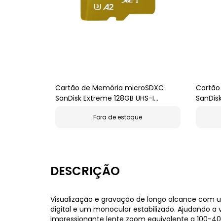
Cartão de Memória microSDXC
Cartão
SanDisk Extreme 128GB UHS-I
SanDis
190MB/s
200MB
Fora de estoque
DESCRIÇÃO
Visualização e gravação de longo alcance com
digital e um monocular estabilizado. Ajudando a
impressionante lente zoom equivalente a 100-400 