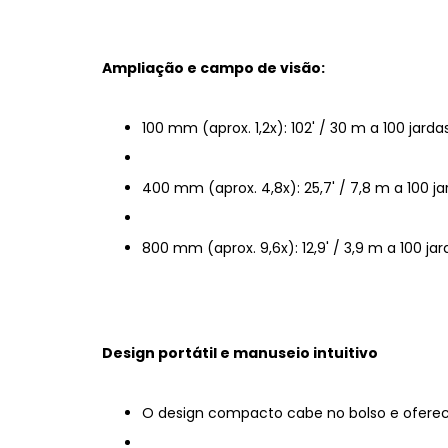
Ampliação e campo de visão:
100 mm (aprox. 1,2x): 102' / 30 m a 100 jarda
400 mm (aprox. 4,8x): 25,7' / 7,8 m a 100 ja
800 mm (aprox. 9,6x): 12,9' / 3,9 m a 100 jar
Design portátil e manuseio intuitivo
O design compacto cabe no bolso e ofere