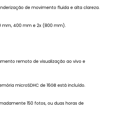
enderização de movimento fluida e alta clareza.
 100 mm, 400 mm e 2x (800 mm).
mento remoto de visualização ao vivo e
mória microSDHC de 16GB está incluído.
oximadamente 150 fotos, ou duas horas de