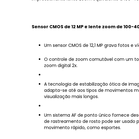
Sensor CMOS de 12 MP e lente zoom de 100-
Um sensor CMOS de 12,1 MP grava fotos e víd
O controle de zoom comutável com um to
zoom digital 2x.
A tecnologia de estabilização ótica de imag
adapta-se até aos tipos de movimentos mai
visualização mais longos.
Um sistema AF de ponto único fornece dese
de rastreamento de rosto pode ser usado pa
movimento rápido, como esportes.