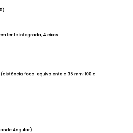
00)
em lente integrada, 4 eixos
 (distância focal equivalente a 35 mm: 100 a
(Grande Angular)