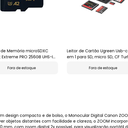
 de Memória microSDXC
Leitor de Cartão Ugreen Usb-c
k Extreme PRO 256GB UHS-I
em 1 para SD, micro SD, CF Tur
/s
Fora de estoque
Fora de estoque
 um design compacto e de bolso, o Monocular Digital Canon 
 ver objetos distantes com facilidade e clareza, o ZOOM incor
mm, com zoom digital 2x possível, para visualização portátil d