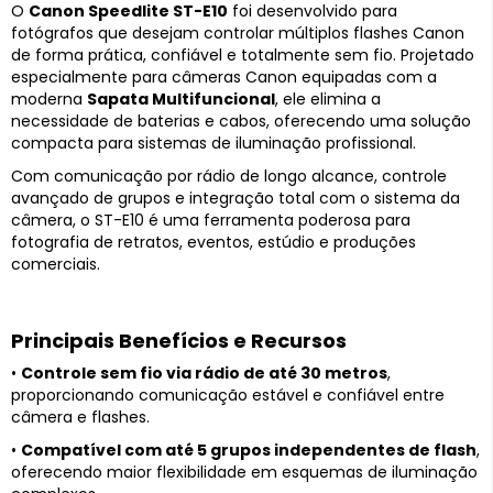
O
Canon Speedlite ST-E10
foi desenvolvido para
fotógrafos que desejam controlar múltiplos flashes Canon
de forma prática, confiável e totalmente sem fio. Projetado
especialmente para câmeras Canon equipadas com a
moderna
Sapata Multifuncional
, ele elimina a
necessidade de baterias e cabos, oferecendo uma solução
compacta para sistemas de iluminação profissional.
Com comunicação por rádio de longo alcance, controle
avançado de grupos e integração total com o sistema da
câmera, o ST-E10 é uma ferramenta poderosa para
fotografia de retratos, eventos, estúdio e produções
comerciais.
Principais Benefícios e Recursos
•
Controle sem fio via rádio de até 30 metros
,
proporcionando comunicação estável e confiável entre
câmera e flashes.
•
Compatível com até 5 grupos independentes de flash
,
oferecendo maior flexibilidade em esquemas de iluminação