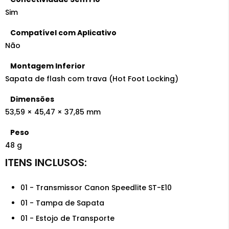
Sim
Compatível com Aplicativo
Não
Montagem Inferior
Sapata de flash com trava (Hot Foot Locking)
Dimensões
53,59 × 45,47 × 37,85 mm
Peso
48 g
01 - Transmissor Canon Speedlite ST-E10
01 - Tampa de Sapata
01 - Estojo de Transporte