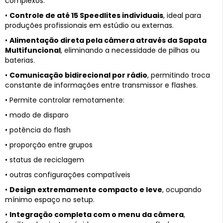
complexos.
•
Controle de até 15 Speedlites individuais
, ideal para
produções profissionais em estúdio ou externas.
•
Alimentação direta pela câmera através da Sapata
Multifuncional
, eliminando a necessidade de pilhas ou
baterias.
•
Comunicação bidirecional por rádio
, permitindo troca
constante de informações entre transmissor e flashes.
• Permite controlar remotamente:
• modo de disparo
• potência do flash
• proporção entre grupos
• status de reciclagem
• outras configurações compatíveis
•
Design extremamente compacto e leve
, ocupando
mínimo espaço no setup.
•
Integração completa com o menu da câmera
,