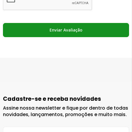
Enviar Avaliação
Cadastre-se e receba novidades
Assine nossa newsletter e fique por dentro de todas
novidades, lançamentos, promoções e muito mais.
Inscreva-