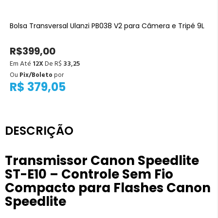
Bolsa Transversal Ulanzi PB038 V2 para Câmera e Tripé 9L
R$399,00
Em Até
12X
De R$
33,25
Ou
Pix/Boleto
por
R$ 379,05
DESCRIÇÃO
Transmissor Canon Speedlite
ST-E10 – Controle Sem Fio
Compacto para Flashes Canon
Speedlite