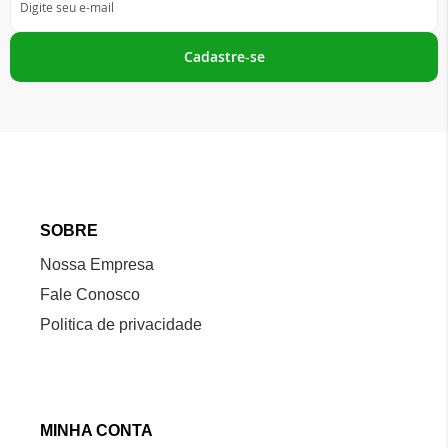
se
na
nossa
Cadastre-se
Newsletter:
SOBRE
Nossa Empresa
Fale Conosco
Politica de privacidade
MINHA CONTA