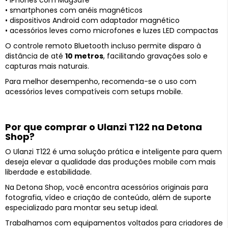
• iPhones com MagSafe
• smartphones com anéis magnéticos
• dispositivos Android com adaptador magnético
• acessórios leves como microfones e luzes LED compactas
O controle remoto Bluetooth incluso permite disparo à
distância de até
10 metros
, facilitando gravações solo e
capturas mais naturais.
Para melhor desempenho, recomenda-se o uso com
acessórios leves compatíveis com setups mobile.
Por que comprar o Ulanzi T122 na Detona
Shop?
O Ulanzi T122 é uma solução prática e inteligente para quem
deseja elevar a qualidade das produções mobile com mais
liberdade e estabilidade.
Na Detona Shop, você encontra acessórios originais para
fotografia, vídeo e criação de conteúdo, além de suporte
especializado para montar seu setup ideal.
Trabalhamos com equipamentos voltados para criadores de