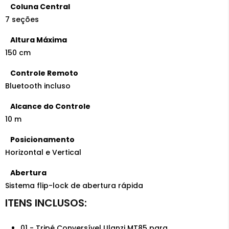
Coluna Central
7 seções
Altura Máxima
150 cm
Controle Remoto
Bluetooth incluso
Alcance do Controle
10 m
Posicionamento
Horizontal e Vertical
Abertura
Sistema flip-lock de abertura rápida
01 - Tripé Conversível Ulanzi MT85 para