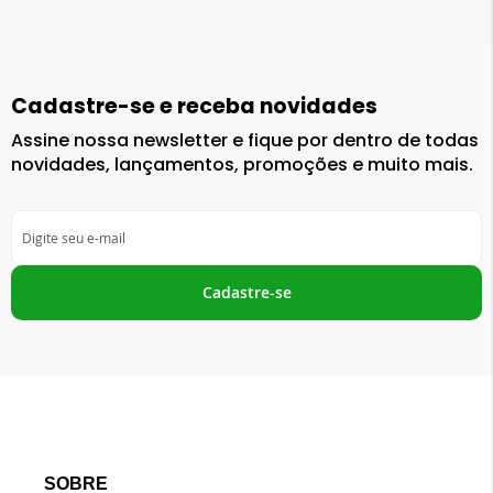
Cadastre-se e receba novidades
Assine nossa newsletter e fique por dentro de todas
novidades, lançamentos, promoções e muito mais.
Inscreva-
se
na
nossa
Cadastre-se
Newsletter:
SOBRE