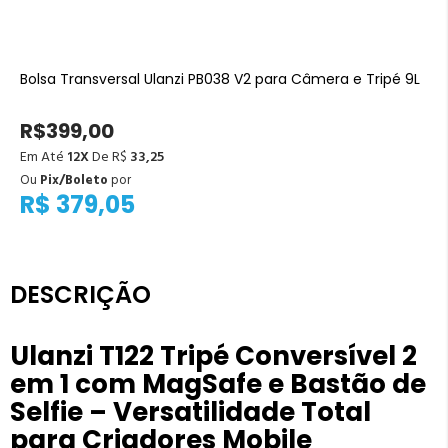
Bolsa Transversal Ulanzi PB038 V2 para Câmera e Tripé 9L
R$399,00
Em Até
12X
De R$
33,25
Ou
Pix/Boleto
por
R$ 379,05
DESCRIÇÃO
Ulanzi T122 Tripé Conversível 2
em 1 com MagSafe e Bastão de
Selfie – Versatilidade Total
para Criadores Mobile