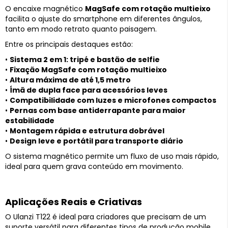
O encaixe magnético
MagSafe com rotação multieixo
facilita o ajuste do smartphone em diferentes ângulos,
tanto em modo retrato quanto paisagem.
Entre os principais destaques estão:
•
Sistema 2 em 1: tripé e bastão de selfie
•
Fixação MagSafe com rotação multieixo
•
Altura máxima de até 1,5 metro
•
Ímã de dupla face para acessórios leves
•
Compatibilidade com luzes e microfones compactos
•
Pernas com base antiderrapante para maior
estabilidade
•
Montagem rápida e estrutura dobrável
•
Design leve e portátil para transporte diário
O sistema magnético permite um fluxo de uso mais rápido,
ideal para quem grava conteúdo em movimento.
Aplicações Reais e Criativas
O Ulanzi T122 é ideal para criadores que precisam de um
suporte versátil para diferentes tipos de produção mobile.