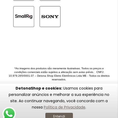
*As imagens dos produtos são meramente ilustrativas. Todos os preços e
condições comerciais estão sujeitos a alteração sem aviso prévio. CNPJ:
10.979.265/0001-37 – Detona Shop Eletro Eletrônicos Ltda ME - Todos os direitos
reservados.
DetonaShop e cookies:
Usamos cookies para
personalizar anúncios e melhorar a sua experiência no
site. Ao continuar navegando, você concorda com a
nossa
Política de Privacidade
.
Entendi