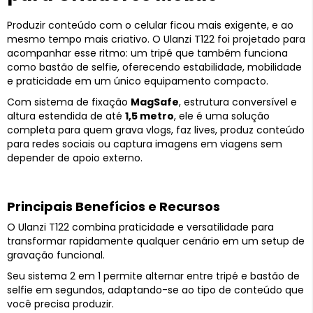
Produzir conteúdo com o celular ficou mais exigente, e ao
mesmo tempo mais criativo. O Ulanzi T122 foi projetado para
acompanhar esse ritmo: um tripé que também funciona
como bastão de selfie, oferecendo estabilidade, mobilidade
e praticidade em um único equipamento compacto.
Com sistema de fixação
MagSafe
, estrutura conversível e
altura estendida de até
1,5 metro
, ele é uma solução
completa para quem grava vlogs, faz lives, produz conteúdo
para redes sociais ou captura imagens em viagens sem
depender de apoio externo.
Principais Benefícios e Recursos
O Ulanzi T122 combina praticidade e versatilidade para
transformar rapidamente qualquer cenário em um setup de
gravação funcional.
Seu sistema 2 em 1 permite alternar entre tripé e bastão de
selfie em segundos, adaptando-se ao tipo de conteúdo que
você precisa produzir.